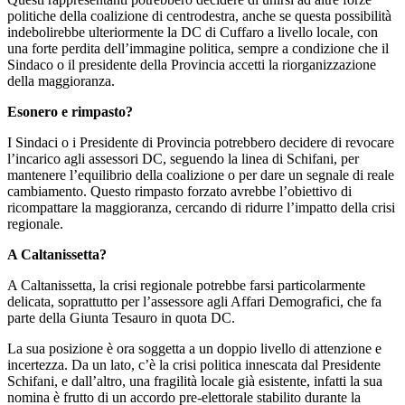
politiche della coalizione di centrodestra, anche se questa possibilità
indebolirebbe ulteriormente la DC di Cuffaro a livello locale, con
una forte perdita dell’immagine politica, sempre a condizione che il
Sindaco o il presidente della Provincia accetti la riorganizzazione
della maggioranza.
Esonero e rimpasto?
I Sindaci o i Presidente di Provincia potrebbero decidere di revocare
l’incarico agli assessori DC, seguendo la linea di Schifani, per
mantenere l’equilibrio della coalizione o per dare un segnale di reale
cambiamento. Questo rimpasto forzato avrebbe l’obiettivo di
ricompattare la maggioranza, cercando di ridurre l’impatto della crisi
regionale.
A Caltanissetta?
A Caltanissetta, la crisi regionale potrebbe farsi particolarmente
delicata, soprattutto per l’assessore agli Affari Demografici, che fa
parte della Giunta Tesauro in quota DC.
La sua posizione è ora soggetta a un doppio livello di attenzione e
incertezza. Da un lato, c’è la crisi politica innescata dal Presidente
Schifani, e dall’altro, una fragilità locale già esistente, infatti la sua
nomina è frutto di un accordo pre-elettorale stabilito durante la