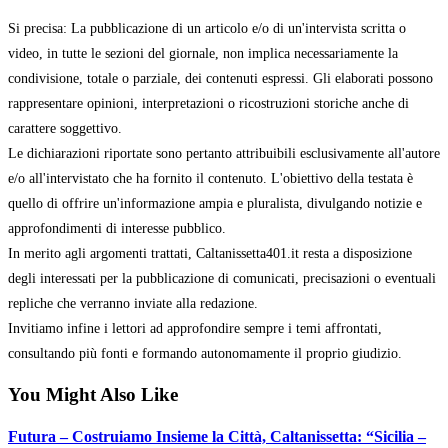
Si precisa: La pubblicazione di un articolo e/o di un'intervista scritta o
video, in tutte le sezioni del giornale, non implica necessariamente la
condivisione, totale o parziale, dei contenuti espressi. Gli elaborati possono
rappresentare opinioni, interpretazioni o ricostruzioni storiche anche di
carattere soggettivo.
Le dichiarazioni riportate sono pertanto attribuibili esclusivamente all'autore
e/o all'intervistato che ha fornito il contenuto. L'obiettivo della testata è
quello di offrire un'informazione ampia e pluralista, divulgando notizie e
approfondimenti di interesse pubblico.
In merito agli argomenti trattati, Caltanissetta401.it resta a disposizione
degli interessati per la pubblicazione di comunicati, precisazioni o eventuali
repliche che verranno inviate alla redazione.
Invitiamo infine i lettori ad approfondire sempre i temi affrontati,
consultando più fonti e formando autonomamente il proprio giudizio.
You Might Also Like
Futura – Costruiamo Insieme la Città, Caltanissetta: “Sicilia –