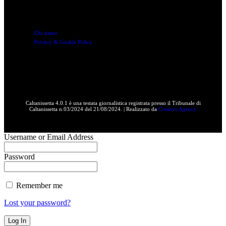
Chi siamo
Privacy & Cookie Policy
Caltanissetta 4.0.1 è una testata giornalistica registrata presso il Tribunale di
Caltanissetta n.03/2024 del 21/08/2024. | Realizzato da
Creative Agency
Username or Email Address
Password
Remember me
Lost your password?