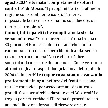
agosto 2024 è tornata “completamente sotto il
controllo” di Mosca
. “I gruppi militari entrati nella
regione sono totalmente isolati. Per loro è
impossibile lasciare l’area, hanno solo due opzioni:
morire o arrendersi”.
Quindi, tutti i paletti che complicano la strada
verso un’intesa
: “Cosa succede se c’è una tregua di
30 giorni nel Kursk? I soldati ucraini che hanno
commesso crimini sarebbero liberi di andarsene o
dovrebbero arrendersi? Non è chiaro…”, dice
snocciolando una serie di domande. “Come verranno
affrontati gli altri aspetti lungo la linea del fronte di
2000 chilometri?
Le truppe russe stanno avanzando
praticamente in ogni settore del fronte,
ci sono
tutte le condizioni per assediare unità piuttosto
grandi. Cosa accadrebbe durante quei 30 giorni? La
tregua permetterebbe all’Ucraina di procedere con
una mobilitazione forzata, di ricevere armi e