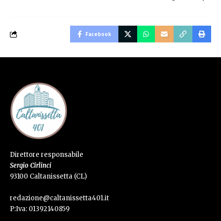
Facebook
Direttore responsabile
Sergio Cirlinci
93100 Caltanissetta (CL)
redazione@caltanissetta401.it
P:Iva: 01392140859