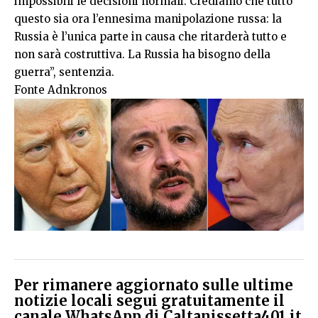
impossibili le decisioni normali. Crediamo che tutto
questo sia ora l’ennesima manipolazione russa: la
Russia è l’unica parte in causa che ritarderà tutto e
non sarà costruttiva. La Russia ha bisogno della
guerra”, sentenzia.
Fonte Adnkronos
Per rimanere aggiornato sulle ultime
notizie locali segui gratuitamente il
canale WhatsApp di Caltanissetta401.it