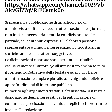
https://whatsapp.com/channel/0029Vb
AkvGI77qVRlECsmk0o
Si precisa: La pubblicazione di un articolo e/o di
un'intervista scritta o video, in tutte le sezioni del giornale,
non implica necessariamente la condivisione, totale o
parziale, dei contenuti espressi. Gli elaborati possono
rappresentare opinioni, interpretazioni o ricostruzioni
storiche anche di carattere soggettivo.
Le dichiarazioni riportate sono pertanto attribuibili
esclusivamente all'autore e/o all'intervistato che ha fornito
il contenuto. L'obiettivo della testata è quello di offrire
un'informazione ampia e pluralista, divulgando notizie e
approfondimenti di interesse pubblico.
In merito agli argomenti trattati, Caltanissetta401.it resta a
disposizione degli interessati per la pubblicazione di
comunicati, precisazioni o eventuali repliche che verranno
inviate alla redazione.