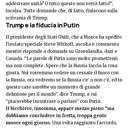
addestrare unità? O tutto questo non verrà fatto?”,
incalza. Tutte domande che, di fatto, finiscono sulla
scrivania di Trump.
Trump e la fiducia in Putin
Il presidente degli Stati Uniti, che a Mosca ha spedito
l’inviato speciale Steve Witkoff, ascolta e commenta
mentre risponde a domande su
Groenlandia, dazi e
Canada
. “Le parole di Putin sono molto promettenti
ma non complete. Spero che la Russia faccia la cosa
giusta. Noi vorremmo vedere un cessate il fuoco con
la Russia, ora vedremo se la Russia c’e’ o non c’é, ed in
questo caso sarebbe un momento di grande
delusione per il mondo”, dice Trump, a cui
“piacerebbe incontrare o parlare” con Putin.
Il bicchiere, insomma, appare mezzo pieno “ma
dobbiamo concludere in fretta, troppa gente
muore ogni giorno
. Una volta raggiunto l’accordo,