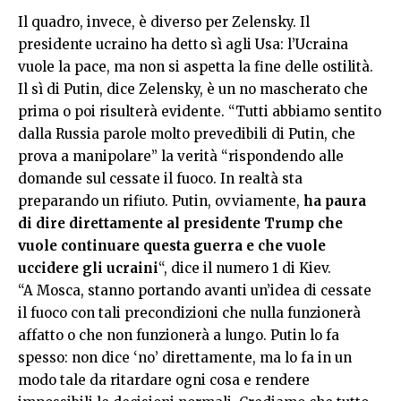
Il quadro, invece, è diverso per Zelensky
. Il
presidente ucraino ha detto sì agli Usa: l’Ucraina
vuole la pace, ma non si aspetta la fine delle ostilità.
Il sì di Putin, dice Zelensky, è un no mascherato che
prima o poi risulterà evidente. “Tutti abbiamo sentito
dalla Russia parole molto prevedibili di Putin, che
prova a manipolare” la verità “rispondendo alle
domande sul cessate il fuoco. In realtà sta
preparando un rifiuto. Putin, ovviamente,
ha paura
di dire direttamente al presidente Trump che
vuole continuare questa guerra e che vuole
uccidere gli ucraini
“, dice il numero 1 di Kiev.
“A Mosca, stanno portando avanti un’idea di cessate
il fuoco con tali precondizioni che nulla funzionerà
affatto o che non funzionerà a lungo. Putin lo fa
spesso: non dice ‘no’ direttamente, ma lo fa in un
modo tale da ritardare ogni cosa e rendere