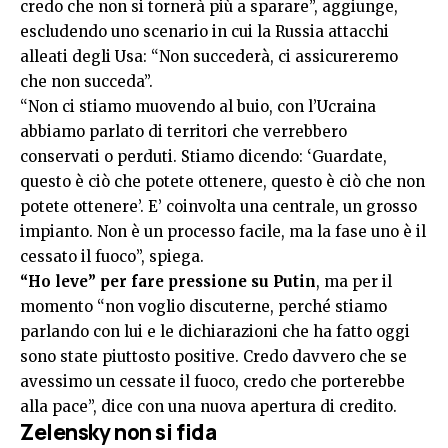
credo che non si tornerà più a sparare”, aggiunge,
escludendo uno scenario in cui la Russia attacchi
alleati degli Usa: “Non succederà, ci assicureremo
che non succeda”.
“Non ci stiamo muovendo al buio, con l’Ucraina
abbiamo parlato di territori che verrebbero
conservati o perduti. Stiamo dicendo: ‘Guardate,
questo è ciò che potete ottenere, questo è ciò che non
potete ottenere’. E’ coinvolta una centrale, un grosso
impianto. Non è un processo facile, ma la fase uno è il
cessato il fuoco”, spiega.
“Ho leve” per fare pressione su Putin
, ma per il
momento “non voglio discuterne, perché stiamo
parlando con lui e le dichiarazioni che ha fatto oggi
sono state piuttosto positive. Credo davvero che se
avessimo un cessate il fuoco, credo che porterebbe
alla pace”, dice con una nuova apertura di credito.
Zelensky non si fida