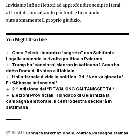
Invitiamo infine i lettori ad approfondire sempre i temi
affrontati, consultando più fonti e formando
autonomamente il proprio giudizio.
You Might Also Like
Caso Peled: l’incontro “segreto” con Schifani e
Lagalla accende la rivolta politica a Palermo
Trump ha ‘cacciato’ Macron in Vaticano? Cosa ha
detto Donald, il video e il labiale
Italia-Israele divide la politica. Pd: “Non va giocata”,
FI: “Abbassa le tensioni”
2 ^ edizione del “FITWALKING CALTANISSETTA “
Elezioni Provinciali. Il sindaco di Gela inizia la
campagna elettorale, il centrodestra deciderà in
settimana
TAGGED:
Cronaca Internazionale
Politica
Rassegna stampa