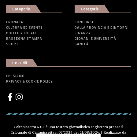
Categorie
Categorie
CRONACA
CONCORSI
CULTURA ED EVENTI
DALLA PROVINCIA E DINTORNI
POLITICA LOCALE
FINANZA
RASSEGNA STAMPA
GIOVANI E UNIVERSITÀ
SPORT
SANITÀ
Link utili
CHI SIAMO
PRIVACY & COOKIE POLICY
Caltanissetta 4.0.1 è una testata giornalistica registrata presso il
Tribunale di Caltanissetta n.03/2024 del 21/08/2024. | Realizzato da