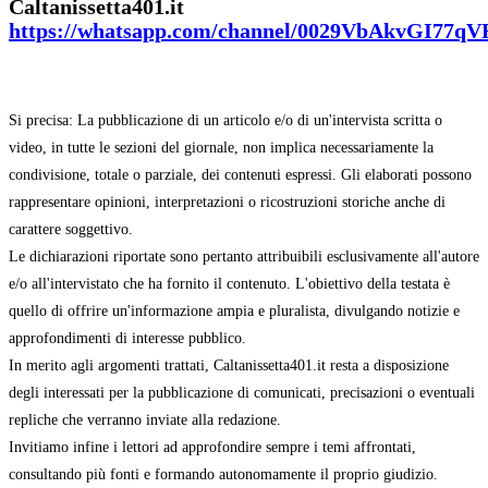
Caltanissetta401.it
https://whatsapp.com/channel/0029VbAkvGI77q
Si precisa: La pubblicazione di un articolo e/o di un'intervista scritta o
video, in tutte le sezioni del giornale, non implica necessariamente la
condivisione, totale o parziale, dei contenuti espressi. Gli elaborati possono
rappresentare opinioni, interpretazioni o ricostruzioni storiche anche di
carattere soggettivo.
Le dichiarazioni riportate sono pertanto attribuibili esclusivamente all'autore
e/o all'intervistato che ha fornito il contenuto. L'obiettivo della testata è
quello di offrire un'informazione ampia e pluralista, divulgando notizie e
approfondimenti di interesse pubblico.
In merito agli argomenti trattati, Caltanissetta401.it resta a disposizione
degli interessati per la pubblicazione di comunicati, precisazioni o eventuali
repliche che verranno inviate alla redazione.
Invitiamo infine i lettori ad approfondire sempre i temi affrontati,
consultando più fonti e formando autonomamente il proprio giudizio.