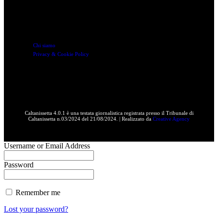
Link utili
Chi siamo
Privacy & Cookie Policy
Caltanissetta 4.0.1 è una testata giornalistica registrata presso il Tribunale di
Caltanissetta n.03/2024 del 21/08/2024. | Realizzato da
Creative Agency
Username or Email Address
Password
Remember me
Lost your password?