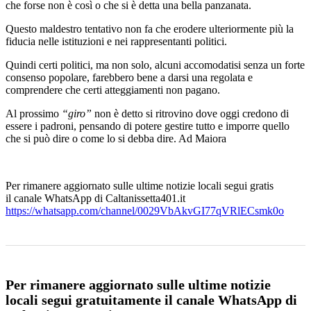
che forse non è così o che si è detta una bella panzanata.
Questo maldestro tentativo non fa che erodere ulteriormente più la
fiducia nelle istituzioni e nei rappresentanti politici.
Quindi certi politici, ma non solo, alcuni accomodatisi senza un forte
consenso popolare, farebbero bene a darsi una regolata e
comprendere che certi atteggiamenti non pagano.
Al prossimo
“giro”
non è detto si ritrovino dove oggi credono di
essere i padroni, pensando di potere gestire tutto e imporre quello
che si può dire o come lo si debba dire. Ad Maiora
Per rimanere aggiornato sulle ultime notizie locali segui gratis
il canale WhatsApp di Caltanissetta401.it
https://whatsapp.com/channel/0029VbAkvGI77qVRlECsmk0o
Per rimanere aggiornato sulle ultime notizie
locali segui gratuitamente il canale WhatsApp di