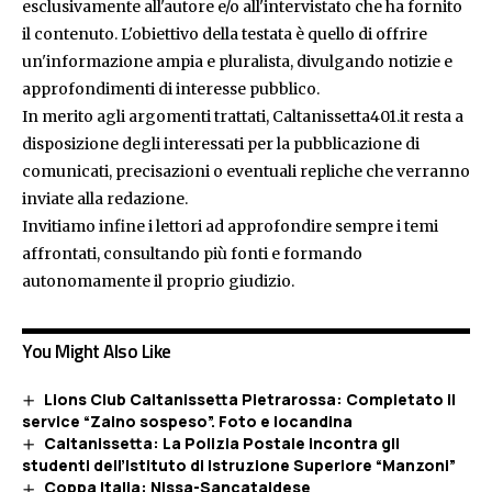
esclusivamente all'autore e/o all'intervistato che ha fornito
il contenuto. L'obiettivo della testata è quello di offrire
un'informazione ampia e pluralista, divulgando notizie e
approfondimenti di interesse pubblico.
In merito agli argomenti trattati, Caltanissetta401.it resta a
disposizione degli interessati per la pubblicazione di
comunicati, precisazioni o eventuali repliche che verranno
inviate alla redazione.
Invitiamo infine i lettori ad approfondire sempre i temi
affrontati, consultando più fonti e formando
autonomamente il proprio giudizio.
You Might Also Like
Lions Club Caltanissetta Pietrarossa: Completato il
service “Zaino sospeso”. Foto e locandina
Caltanissetta: La Polizia Postale incontra gli
studenti dell’Istituto di Istruzione Superiore “Manzoni”
Coppa Italia: Nissa-Sancataldese