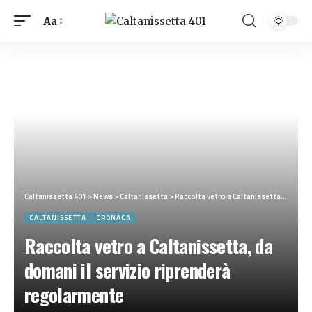
Aa
Caltanissetta 401
>
News
>
Caltanissetta
>
Raccolta vetro a Caltanissetta, da domani il servizio riprenderà regolarmente
CALTANISSETTA
CRONACA
Raccolta vetro a Caltanissetta, da
domani il servizio riprenderà
regolarmente