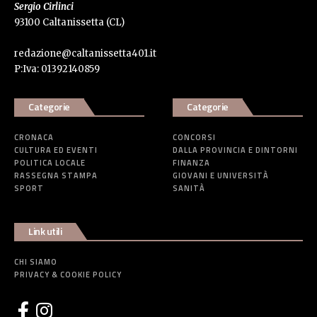
Sergio Cirlinci
93100 Caltanissetta (CL)
redazione@caltanissetta401.it
P:Iva: 01392140859
Categorie
Categorie
CRONACA
CONCORSI
CULTURA ED EVENTI
DALLA PROVINCIA E DINTORNI
POLITICA LOCALE
FINANZA
RASSEGNA STAMPA
GIOVANI E UNIVERSITÀ
SPORT
SANITÀ
Link utili
CHI SIAMO
PRIVACY & COOKIE POLICY