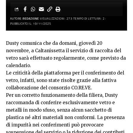
AUTORE:
REDAZIONE
VISUALIZZAZIONI: 273
TEMPO DI LETTURA: 2
PUBBLICATO IL: 19/11/2025
Dusty comunica che da domani, giovedì 20
novembre, a Caltanissetta il servizio di raccolta del
vetro sarà effettuato regolarmente, come previsto da
calendario.
Le criticità della piattaforma per il conferimento del
vetro, infatti, sono state risolte grazie alla fattiva
collaborazione del consorzio CO.RE.VE.
Per un corretto funzionamento della filiera, Dusty
raccomanda di conferire esclusivamente vetro e
metalli in modo sfuso, senza alcun sacchetto di
plastica né altri materiali non conformi. La presenza
di impurità nei conferimenti può provocare
sospensione del servizio o la riduzione dei contributi