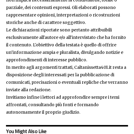
non implica necessariamente la condivisione, totale o
parziale, dei contenuti espressi. Gli elaborati possono
rappresentare opinioni, interpretazioni o ricostruzioni
storiche anche di carattere soggettivo.
Le dichiarazioni riportate sono pertanto attribuibili
esclusivamente all'autore e/o all'intervistato che ha fornito
il contenuto. L'obiettivo della testata è quello di offrire
un'informazione ampia e pluralista, divulgando notizie e
approfondimenti di interesse pubblico.
In merito agli argomenti trattati, Caltanissetta401.it resta a
disposizione degli interessati per la pubblicazione di
comunicati, precisazioni o eventuali repliche che verranno
inviate alla redazione.
Invitiamo infine i lettori ad approfondire sempre i temi
affrontati, consultando più fonti e formando
autonomamente il proprio giudizio.
You Might Also Like