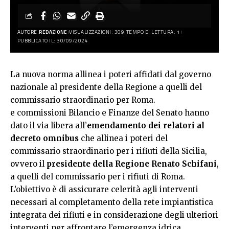
AUTORE:
REDAZIONE
VISUALIZZAZIONI: 309
TEMPO DI LETTURA: 1
PUBBLICATO IL: 30/09/2024
La nuova norma allinea i poteri affidati dal governo
nazionale al presidente della Regione a quelli del
commissario straordinario per Roma.
e commissioni Bilancio e Finanze del Senato hanno
dato il via libera all’
emendamento dei relatori al
decreto omnibus
che allinea i poteri del
commissario straordinario per i rifiuti della Sicilia,
ovvero il
presidente della Regione Renato Schifani
,
a quelli del commissario per i rifiuti di Roma.
L’obiettivo è di assicurare celerità agli interventi
necessari al completamento della rete impiantistica
integrata dei rifiuti e in considerazione degli ulteriori
interventi per affrontare l’emergenza idrica.