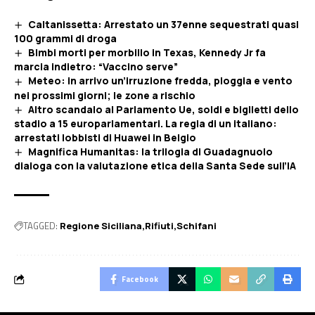
Caltanissetta: Arrestato un 37enne sequestrati quasi
100 grammi di droga
Bimbi morti per morbillo in Texas, Kennedy Jr fa
marcia indietro: “Vaccino serve”
Meteo: in arrivo un’irruzione fredda, pioggia e vento
nei prossimi giorni; le zone a rischio
Altro scandalo al Parlamento Ue, soldi e biglietti dello
stadio a 15 europarlamentari. La regia di un italiano:
arrestati lobbisti di Huawei in Belgio
Magnifica Humanitas: la trilogia di Guadagnuolo
dialoga con la valutazione etica della Santa Sede sull’IA
TAGGED:
Regione Siciliana
Rifiuti
Schifani
Facebook