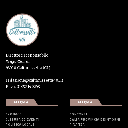
Direttore responsabile
Sergio Cirlinci
93100 Caltanissetta (CL)
redazione@caltanissetta401.it
P:Iva: 01392140859
Categorie
Categorie
CRONACA
CONCORSI
CULTURA ED EVENTI
DALLA PROVINCIA E DINTORNI
POLITICA LOCALE
FINANZA