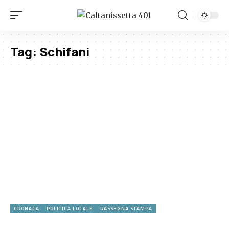
Tag:
Schifani
CRONACA
POLITICA LOCALE
RASSEGNA STAMPA