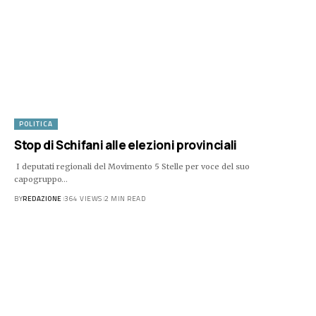
POLITICA
Stop di Schifani alle elezioni provinciali
I deputati regionali del Movimento 5 Stelle per voce del suo
capogruppo…
BY
REDAZIONE
364 VIEWS
2 MIN READ