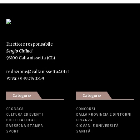
Direttore responsabile
Sergio Cirlinci
93100 Caltanissetta (CL)
redazione@caltanissetta401.it
P:Iva: 01392140859
Categorie
Categorie
CRONACA
CONCORSI
CULTURA ED EVENTI
DALLA PROVINCIA E DINTORNI
POLITICA LOCALE
FINANZA
RASSEGNA STAMPA
GIOVANI E UNIVERSITÀ
SPORT
SANITÀ