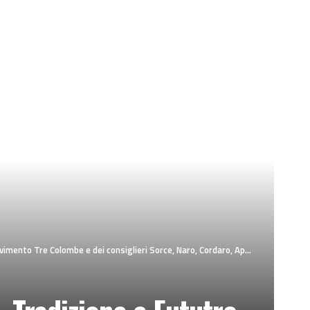
re Colombe e dei consiglieri Sorce, Naro, Cordaro, Aprile e Mangione