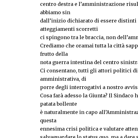
centro destra e l’amministrazione risul
abbiamo sin
dall’inizio dichiarato di essere distint
atteggiamenti scorretti
ci spingono tra le braccia, non dell’amm
Crediamo che oramai tutta la città sappi
frutto della
nota guerra intestina del centro sinistr
Ci consentano, tutti gli attori politici d
amministrativa, di
porre degli interrogativi a nostro avvi
Cosa farà adesso la Giunta? Il Sindaco 
patata bollente
è naturalmente in capo all’Amministra
questa
ennesima crisi politica e valutare atten
salvaguardare lo status quo, ma a dare 