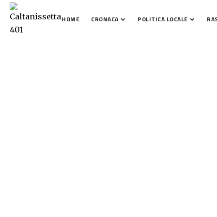
HOME
CRONACA
POLITICA LOCALE
RA