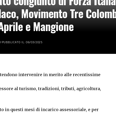
o congiunto di Forza Italia,
daco, Movimento Tre Colombe
 Aprile e Mangione
3
PUBBLICATO IL: 06/03/2025
ntendono intervenire in merito alle recentissime
ssore al turismo, tradizioni, tributi, agricoltura,
o in questi mesi di incarico assessoriale, e per