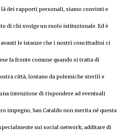
i là dei rapporti personali, siamo convinti e
to di chi svolge un ruolo istituzionale. Ed è
anti le istanze che i nostri concittadini ci
se fa fronte comune quando si tratta di
stra città, lontano da polemiche sterili e
cuna intenzione di rispondere ad eventuali
stro impegno, San Cataldo non merita né questa
 specialmente sui social network; additare di