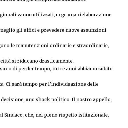
egionali vanno utilizzati, urge una rielaborazione
meglio gli uffici e prevedere nuove assunzioni
gono le manutenzioni ordinarie e straordinarie,
città si riducano drasticamente.
suno di perder tempo, in tre anni abbiamo subito
zza. Ci sarà tempo per l’individuazione delle
 decisione, uno shock politico. Il nostro appello,
 Sindaco, che, nel pieno rispetto istituzionale,