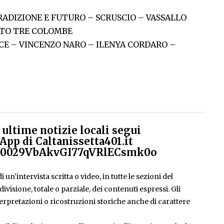
TRADIZIONE E FUTURO – SCRUSCIO – VASSALLO
NTO TRE COLOMBE
CE – VINCENZO NARO – ILENYA CORDARO –
ultime notizie locali segui
App di Caltanissetta401.it
el/0029VbAkvGI77qVRlECsmk0o
 un'intervista scritta o video, in tutte le sezioni del
isione, totale o parziale, dei contenuti espressi. Gli
rpretazioni o ricostruzioni storiche anche di carattere