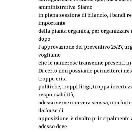
amministrativa. Siamo
in piena sessione di bilancio, i bandi r
importante
della pianta organica, per organizzare 
dopo
l’approvazione del preventivo 25/27, ur
vogliamo
che le numerose transenne presenti in 
Di certo non possiamo permetterci nes
troppe crisi
politiche, troppi litigi, troppa incerte
responsabilità,
adesso serve una vera scossa, una forte
da forze di
opposizione, è rivolto principalmente al
adesso deve