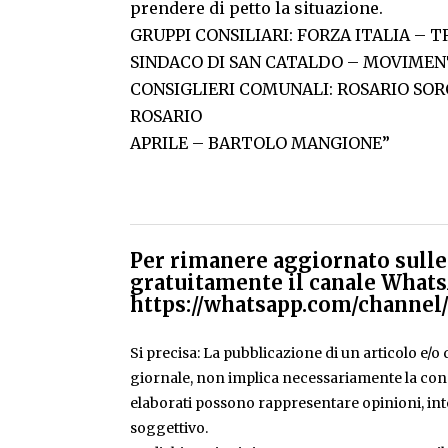
prendere di petto la situazione.
GRUPPI CONSILIARI: FORZA ITALIA – 
SINDACO DI SAN CATALDO – MOVIME
CONSIGLIERI COMUNALI: ROSARIO SOR
ROSARIO
APRILE – BARTOLO MANGIONE”
Per rimanere aggiornato sulle 
gratuitamente il canale Whats
https://whatsapp.com/chann
Si precisa: La pubblicazione di un articolo e/o di
giornale, non implica necessariamente la condiv
elaborati possono rappresentare opinioni, inte
soggettivo.