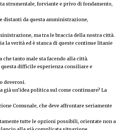
ta strumentale, forviante e privo di fondamento,
i e distanti da questa amministrazione,
inistrazione, ma tra le braccia della nostra città.
a la verità ed è stanca di queste continue litanie
a che tanto male sta facendo alla città.
i questa difficile esperienza consiliare e
so doverosi.
ha già un’idea politica sul come continuare? La
zione Comunale, che deve affrontare seriamente
tamente tutte le opzioni possibili, orientate non a
slancio alla già complicata situazione