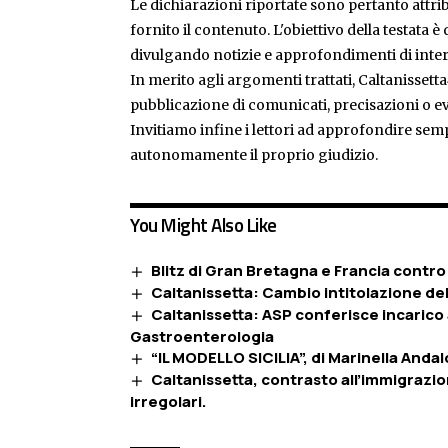
Le dichiarazioni riportate sono pertanto attribu
fornito il contenuto. L'obiettivo della testata 
divulgando notizie e approfondimenti di inter
In merito agli argomenti trattati, Caltanissetta
pubblicazione di comunicati, precisazioni o ev
Invitiamo infine i lettori ad approfondire sem
autonomamente il proprio giudizio.
You Might Also Like
Blitz di Gran Bretagna e Francia contro l’
Caltanissetta: Cambio intitolazione de
Caltanissetta: ASP conferisce incarico 
Gastroenterologia
“IL MODELLO SICILIA”, di Marinella Anda
Caltanissetta, contrasto all’immigrazion
irregolari.