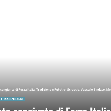
giunto di Forza Italia, Tradizione e Fututro, Scruscio, Vassallo Sindaco, Movimento T
E PUBBLICHIAMO