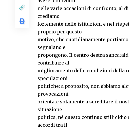
averci coinvolto
nelle varie occasioni di confronto; al d
crediamo
fortemente nelle istituzioni e nel rispet
proprio per questo
motivo, che quotidianamente portiamo av
segnalano e
propongono. Il centro destra sancatalde
contribuire al
miglioramento delle condizioni della no
speculazioni
politiche; a proposito, non abbiamo al
provocazioni
orientate solamente a screditare il no
situazione
politica, né questo continuo stillicidio
accordi tra il