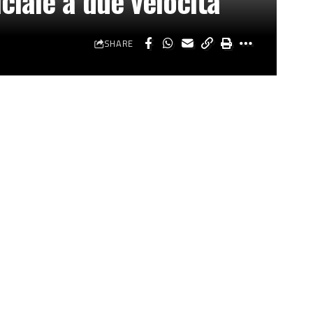
ciale a due velocità”
SHARE