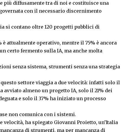
e più diffusamente tra di noi e costituisce una
 governata con il necessario discernimento
ia si contano oltre 120 progetti pubblici di
12% è attualmente operativo, mentre il 75% è ancora
 un certo fermento sulla IA, ma anche molta
azioni senza sistema, strumenti senza una strategia
questo settore viaggia a due velocità: infatti solo il
 avviato almeno un progetto IA, solo il 21% dei
deguata e solo il 37% ha iniziato un processo
abase non comunica con i sistemi.
e velocità, ha spiegato Giovanni Proietto, un’Italia
r mancanza di strumenti, ma per mancanza di