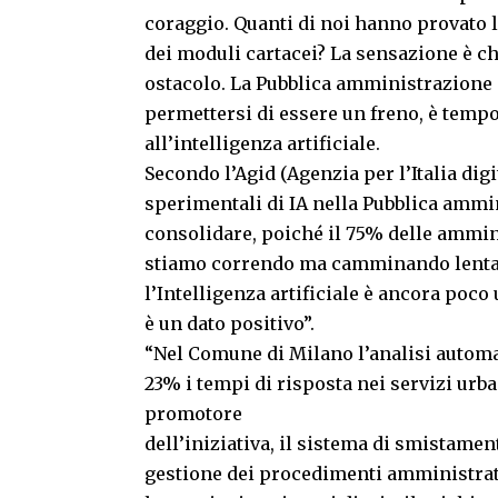
coraggio. Quanti di noi hanno provato la
dei moduli cartacei? La sensazione è ch
ostacolo. La Pubblica amministrazione
permettersi di essere un freno, è tempo 
all’intelligenza artificiale.
Secondo l’Agid (Agenzia per l’Italia digit
sperimentali di IA nella Pubblica ammi
consolidare, poiché il 75% delle ammini
stiamo correndo ma camminando lentame
l’Intelligenza artificiale è ancora poco
è un dato positivo”.
“Nel Comune di Milano l’analisi automat
23% i tempi di risposta nei servizi urb
promotore
dell’iniziativa, il sistema di smistamen
gestione dei procedimenti amministrati