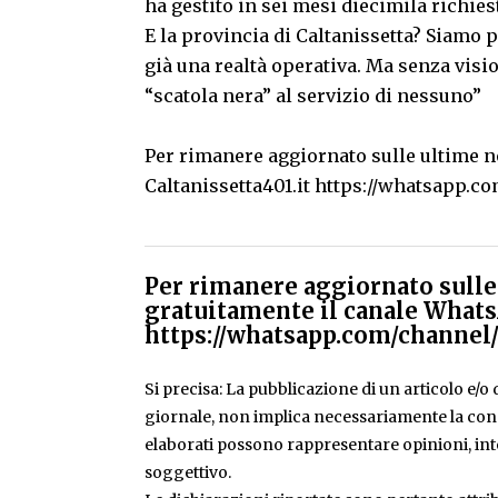
ha gestito in sei mesi diecimila richies
E la provincia di Caltanissetta? Siamo 
già una realtà operativa. Ma senza visi
“scatola nera” al servizio di nessuno”
Per rimanere aggiornato sulle ultime no
Caltanissetta401.it
https://whatsapp.
Per rimanere aggiornato sulle 
gratuitamente il canale Whats
https://whatsapp.com/chann
Si precisa: La pubblicazione di un articolo e/o di
giornale, non implica necessariamente la condiv
elaborati possono rappresentare opinioni, inte
soggettivo.