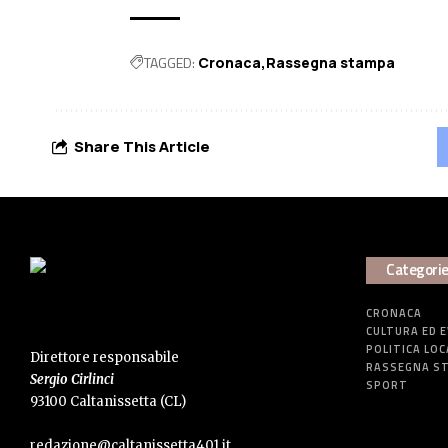
TAGGED:
Cronaca
Rassegna stampa
Share This Article
Categori
CRONACA
CULTURA ED 
POLITICA LOC
Direttore responsabile
RASSEGNA S
Sergio Cirlinci
SPORT
93100 Caltanissetta (CL)
redazione@caltanissetta401.it