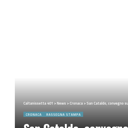
Caltanissetta 401
>
News
>
Cronaca
>
San Cataldo, convegno sull
CRONACA
RASSEGNA STAMPA