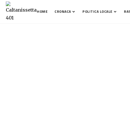
HOME
CRONACA
POLITICA LOCALE
RA