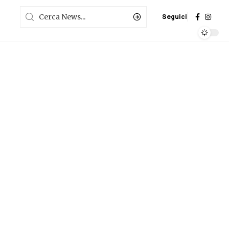
Seguici