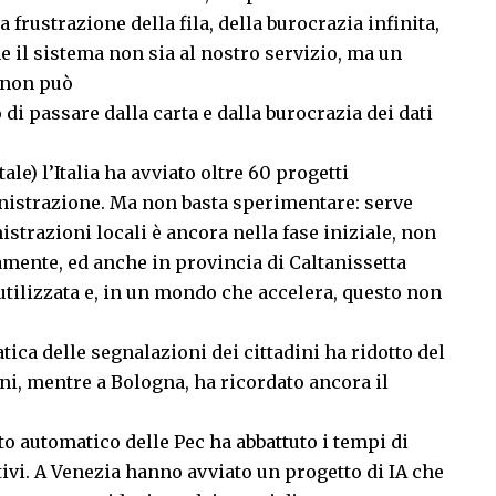
 frustrazione della fila, della burocrazia infinita,
e il sistema non sia al nostro servizio, ma un
 non può
di passare dalla carta e dalla burocrazia dei dati
ale) l’Italia ha avviato oltre 60 progetti
nistrazione. Ma non basta sperimentare: serve
strazioni locali è ancora nella fase iniziale, non
nte, ed anche in provincia di Caltanissetta
 utilizzata e, in un mondo che accelera, questo non
ica delle segnalazioni dei cittadini ha ridotto del
ani, mentre a Bologna, ha ricordato ancora il
to automatico delle Pec ha abbattuto i tempi di
vi. A Venezia hanno avviato un progetto di IA che