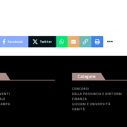
Facebook
Twitter
e
Categorie
CONCORSI
EVENTI
DALLA PROVINCIA E DINTORNI
ALE
FINANZA
TAMPA
GIOVANI E UNIVERSITÀ
SANITÀ