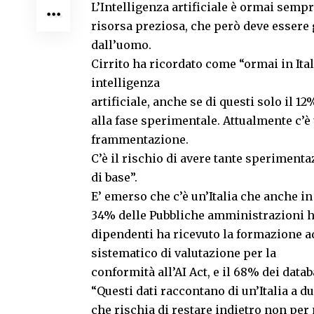
L’Intelligenza artificiale è ormai sempr
risorsa preziosa, che però deve essere
dall’uomo.
Cirrito ha ricordato come “ormai in Ital
intelligenza
artificiale, anche se di questi solo il 
alla fase sperimentale. Attualmente c’è
frammentazione.
C’è il rischio di avere tante speriment
di base”.
E’ emerso che c’è un’Italia che anche in 
34% delle Pubbliche amministrazioni ha
dipendenti ha ricevuto la formazione a
sistematico di valutazione per la
conformità all’AI Act, e il 68% dei dat
“Questi dati raccontano di un’Italia a du
che rischia di restare indietro non pe