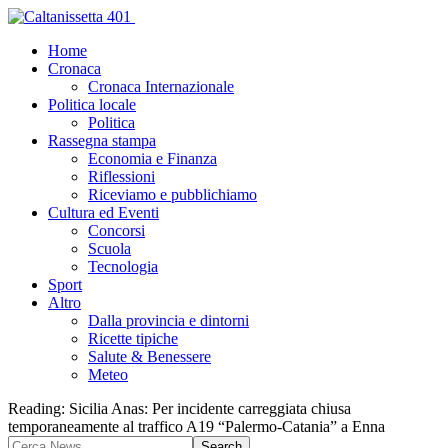
Home
Cronaca
Cronaca Internazionale
Politica locale
Politica
Rassegna stampa
Economia e Finanza
Riflessioni
Riceviamo e pubblichiamo
Cultura ed Eventi
Concorsi
Scuola
Tecnologia
Sport
Altro
Dalla provincia e dintorni
Ricette tipiche
Salute & Benessere
Meteo
Reading:
Sicilia Anas: Per incidente carreggiata chiusa
temporaneamente al traffico A19 “Palermo-Catania” a Enna