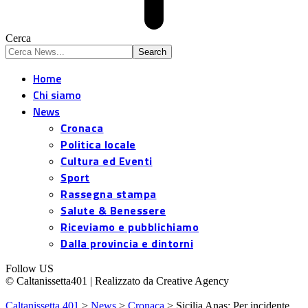
Cerca
Home
Chi siamo
News
Cronaca
Politica locale
Cultura ed Eventi
Sport
Rassegna stampa
Salute & Benessere
Riceviamo e pubblichiamo
Dalla provincia e dintorni
Follow US
© Caltanissetta401 | Realizzato da Creative Agency
Caltanissetta 401
>
News
>
Cronaca
>
Sicilia Anas: Per incidente