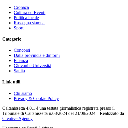
Cronaca
Cultura ed Eventi
Politica locale
Rassegna stampa
Sport
Categorie
Concorsi
Dalla provincia e dintorni
Finanza
Giovani e Università
Sanità
Link utili
Chi siamo
Privacy & Cookie Policy
Caltanissetta 4.0.1 è una testata giornalistica registrata presso il
Tribunale di Caltanissetta n.03/2024 del 21/08/2024. | Realizzato da
Creative Agency