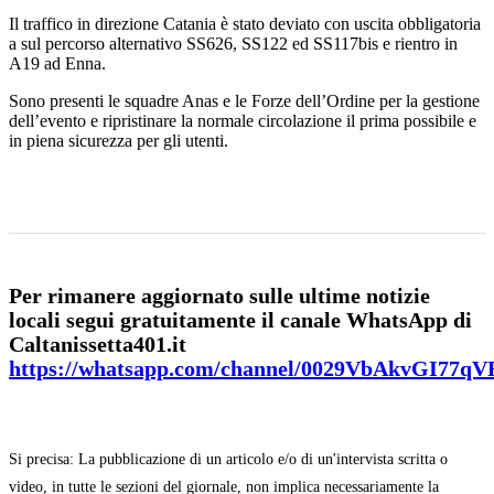
Il traffico in direzione Catania è stato deviato con uscita obbligatoria
a sul percorso alternativo SS626, SS122 ed SS117bis e rientro in
A19 ad Enna.
Sono presenti le squadre Anas e le Forze dell’Ordine per la gestione
dell’evento e ripristinare la normale circolazione il prima possibile e
in piena sicurezza per gli utenti.
Per rimanere aggiornato sulle ultime notizie
locali segui gratuitamente il canale WhatsApp di
Caltanissetta401.it
https://whatsapp.com/channel/0029VbAkvGI77q
Si precisa: La pubblicazione di un articolo e/o di un'intervista scritta o
video, in tutte le sezioni del giornale, non implica necessariamente la