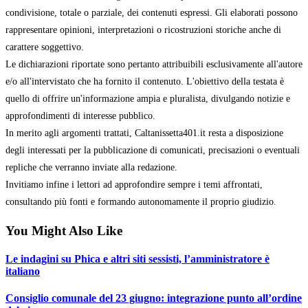
condivisione, totale o parziale, dei contenuti espressi. Gli elaborati possono
rappresentare opinioni, interpretazioni o ricostruzioni storiche anche di
carattere soggettivo.
Le dichiarazioni riportate sono pertanto attribuibili esclusivamente all'autore
e/o all'intervistato che ha fornito il contenuto. L'obiettivo della testata è
quello di offrire un'informazione ampia e pluralista, divulgando notizie e
approfondimenti di interesse pubblico.
In merito agli argomenti trattati, Caltanissetta401.it resta a disposizione
degli interessati per la pubblicazione di comunicati, precisazioni o eventuali
repliche che verranno inviate alla redazione.
Invitiamo infine i lettori ad approfondire sempre i temi affrontati,
consultando più fonti e formando autonomamente il proprio giudizio.
You Might Also Like
Le indagini su Phica e altri siti sessisti, l’amministratore è
italiano
Consiglio comunale del 23 giugno: integrazione punto all’ordine