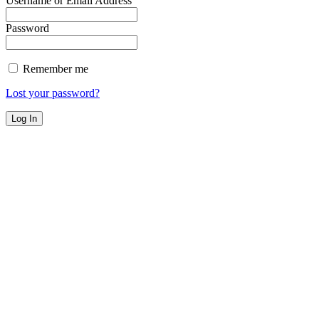
Username or Email Address
Password
Remember me
Lost your password?