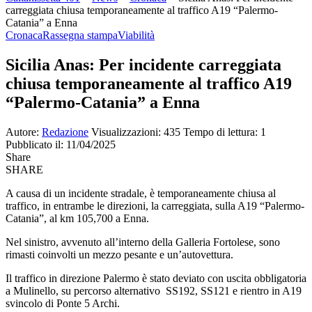
carreggiata chiusa temporaneamente al traffico A19 “Palermo-
Catania” a Enna
Cronaca
Rassegna stampa
Viabilità
Sicilia Anas: Per incidente carreggiata
chiusa temporaneamente al traffico A19
“Palermo-Catania” a Enna
Autore:
Redazione
Visualizzazioni: 435
Tempo di lettura: 1
Pubblicato il: 11/04/2025
Share
SHARE
A causa di un incidente stradale, è temporaneamente chiusa al
traffico, in entrambe le direzioni, la carreggiata, sulla A19 “Palermo-
Catania”, al km 105,700 a Enna.
Nel sinistro, avvenuto all’interno della Galleria Fortolese, sono
rimasti coinvolti un mezzo pesante e un’autovettura.
Il traffico in direzione Palermo è stato deviato con uscita obbligatoria
a Mulinello, su percorso alternativo SS192, SS121 e rientro in A19
svincolo di Ponte 5 Archi.