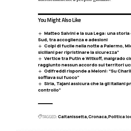
You Might Also Like
Matteo Salvini e la sua Lega: una storia
Sud, tra accoglienza e adesioni
Colpi di fucile nella notte a Palermo, Mi
siciliani per ripristinare la sicurezza”
Vertice tra Putin e Witkoff, malgrado c
raggiunto nessun accordo sui territori uc
Odifreddi risponde a Meloni: “Su Charli
soffiava sul fuoco”
Siria, Tajani assicura che la gli italiani
controllo”
TAGGED:
Caltanissetta
Cronaca
Politica lo