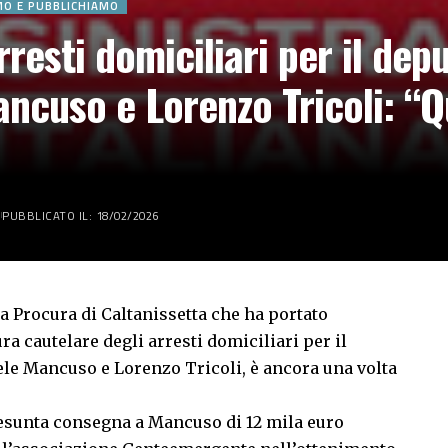
MO E PUBBLICHIAMO
rresti domiciliari per il dep
ancuso e Lorenzo Tricoli: “
PUBBLICATO IL: 18/02/2026
a Procura di Caltanissetta che ha portato
ra cautelare degli arresti domiciliari per il
ele Mancuso e Lorenzo Tricoli, è ancora una volta
presunta consegna a Mancuso di 12 mila euro