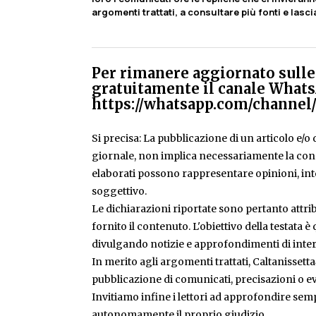
argomenti trattati, a consultare più fonti e lasc
Per rimanere aggiornato sulle 
gratuitamente il canale Whats
https://whatsapp.com/chann
Si precisa: La pubblicazione di un articolo e/o di
giornale, non implica necessariamente la condiv
elaborati possono rappresentare opinioni, inte
soggettivo.
Le dichiarazioni riportate sono pertanto attribu
fornito il contenuto. L'obiettivo della testata 
divulgando notizie e approfondimenti di inter
In merito agli argomenti trattati, Caltanissetta
pubblicazione di comunicati, precisazioni o ev
Invitiamo infine i lettori ad approfondire sem
autonomamente il proprio giudizio.