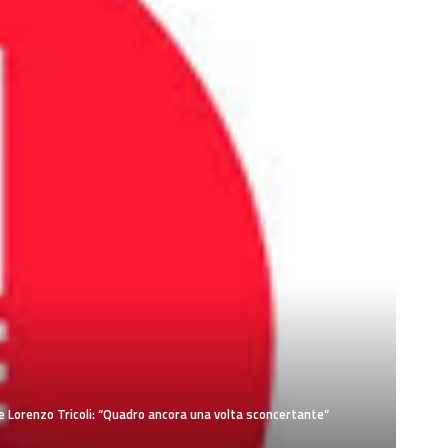
o e Lorenzo Tricoli: “Quadro ancora una volta sconcertante”