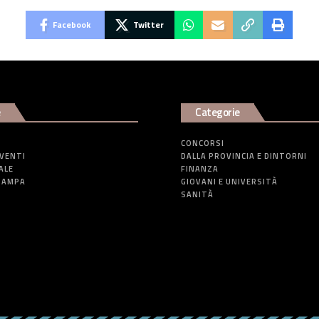
Facebook
Twitter
e
Categorie
CONCORSI
EVENTI
DALLA PROVINCIA E DINTORNI
ALE
FINANZA
TAMPA
GIOVANI E UNIVERSITÀ
SANITÀ