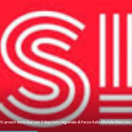
VS arresti domiciliari per il deputato regionale di Forza Italia Michele Mancus