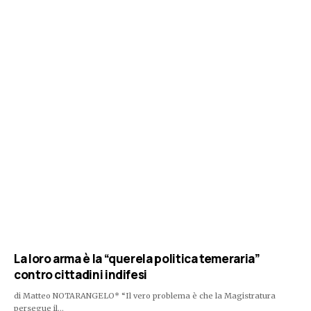
La loro arma è la “querela politica temeraria”
contro cittadini indifesi
di Matteo NOTARANGELO* “Il vero problema è che la Magistratura
persegue il…