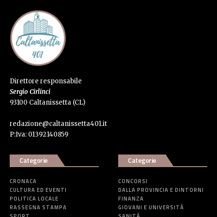
Direttore responsabile
Sergio Cirlinci
93100 Caltanissetta (CL)
redazione@caltanissetta401.it
P:Iva: 01392140859
Categorie
Categorie
CRONACA
CONCORSI
CULTURA ED EVENTI
DALLA PROVINCIA E DINTORNI
POLITICA LOCALE
FINANZA
RASSEGNA STAMPA
GIOVANI E UNIVERSITÀ
SPORT
SANITÀ