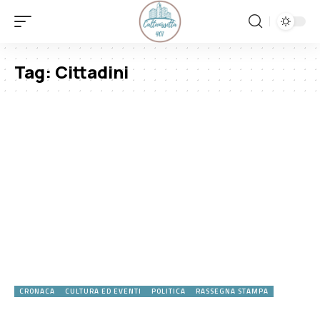
Tag:
Cittadini
CRONACA
CULTURA ED EVENTI
POLITICA
RASSEGNA STAMPA