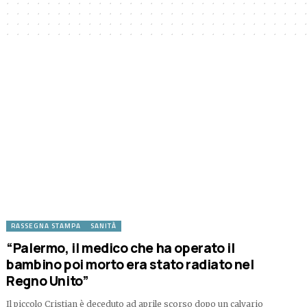
RASSEGNA STAMPA
SANITÀ
“Palermo, il medico che ha operato il
bambino poi morto era stato radiato nel
Regno Unito”
Il piccolo Cristian è deceduto ad aprile scorso dopo un calvario