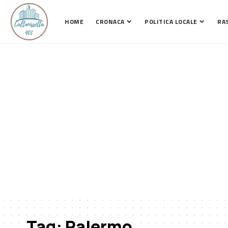
HOME
CRONACA
POLITICA LOCALE
RA
Tag:
Palermo