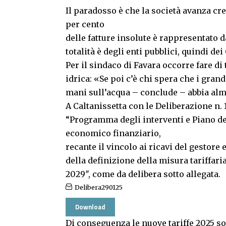
Il paradosso è che la società avanza cred
per cento
delle fatture insolute è rappresentato d
totalità è degli enti pubblici, quindi de
Per il sindaco di Favara occorre fare di 
idrica: «Se poi c’è chi spera che i gra
mani sull’acqua – conclude – abbia alm
A Caltanissetta con le Deliberazione n. 
“Programma degli interventi e Piano de
economico finanziario,
recante il vincolo ai ricavi del gestore 
della definizione della misura tariffar
2029″, come da delibera sotto allegata.
Delibera290125
Download
Di conseguenza le nuove tariffe 2025 so