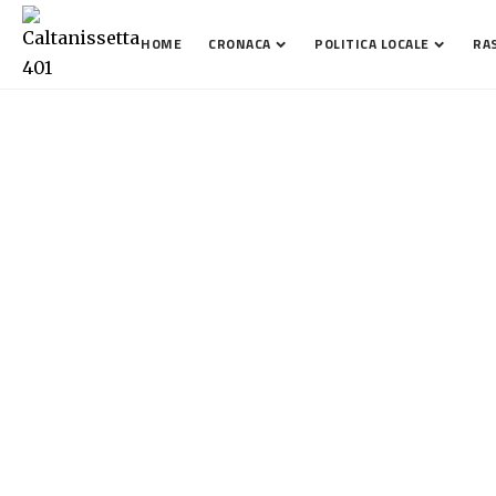
HOME
CRONACA
POLITICA LOCALE
RA