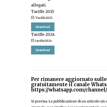
allegati.
Tariffe 2025
Tariffe2025
Download
Tariffe 2024
tariffe2024
Download
Per rimanere aggiornato sulle 
gratuitamente il canale Whats
https://whatsapp.com/chann
Si precisa: La pubblicazione di un articolo e/o di