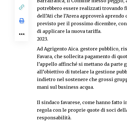
Barrafranca, il Comune messo peggio, 
potrebbero essere realizzati trovando f
dell’Ati che l’Arera approverà aprendo 
previsto per il prossimo dicembre, con
di applicare la nuova tariffa.
Ad Agrigento Aica. gestore pubblico, ris
Favara, che sollecita pagamento di qu
l’appello affinché si mettano da parte gl
all’obiettivo di tutelare la gestione pub
indietro nel sostenere che grossi grup
mani sul business acqua.
Il sindaco favarese, come hanno fatto i
regola con le proprie quote di soci dell
responsabilità.