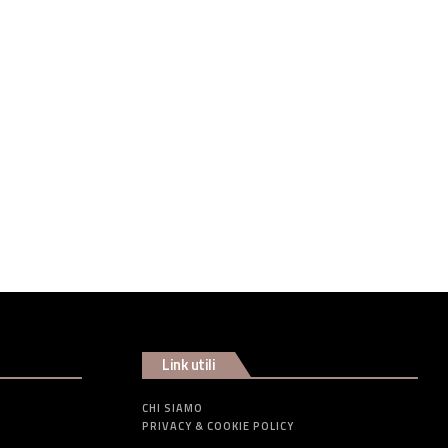
Link utili
CHI SIAMO
PRIVACY & COOKIE POLICY