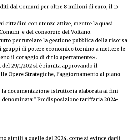
iti dai Comuni per oltre 8 milioni di euro, il 15
ai cittadini con utenze attive, mentre la quasi
i Comuni, e del consorzio del Voltano.
tutto per tutelare la gestione pubblica della risorsa
ndi gruppi di potere economico tornino a mettere le
eno il coraggio di dirlo apertamente».
1 del 29/1/202 si è riunita approvando il
lle Opere Strategiche, l’aggiornamento al piano
e la documentazione istruttoria elaborata ai fini
ia denominata:” Predisposizione tariffaria 2024-
no simili a quelle del 2024, come si evince dagli