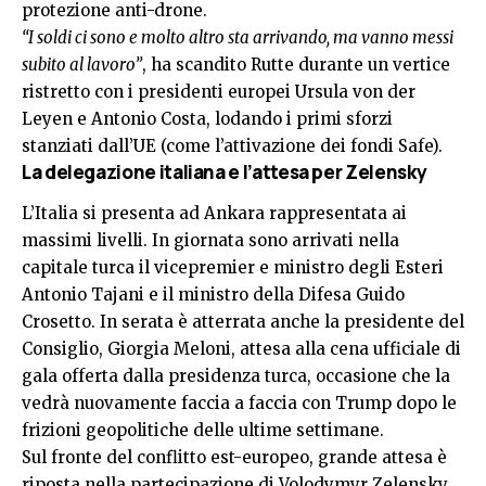
protezione anti-drone.
“I soldi ci sono e molto altro sta arrivando, ma vanno messi
subito al lavoro”
, ha scandito Rutte durante un vertice
ristretto con i presidenti europei Ursula von der
Leyen e Antonio Costa, lodando i primi sforzi
stanziati dall’UE (come l’attivazione dei fondi Safe).
La delegazione italiana e l’attesa per Zelensky
L’Italia si presenta ad Ankara rappresentata ai
massimi livelli. In giornata sono arrivati nella
capitale turca il vicepremier e ministro degli Esteri
Antonio Tajani e il ministro della Difesa Guido
Crosetto. In serata è atterrata anche la presidente del
Consiglio, Giorgia Meloni, attesa alla cena ufficiale di
gala offerta dalla presidenza turca, occasione che la
vedrà nuovamente faccia a faccia con Trump dopo le
frizioni geopolitiche delle ultime settimane.
Sul fronte del conflitto est-europeo, grande attesa è
riposta nella partecipazione di Volodymyr Zelensky.