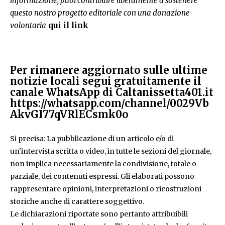
informazione, puoi contribuire liberamente a sostenere
questo nostro progetto editoriale con una donazione
volontaria
qui il link
Per rimanere aggiornato sulle ultime
notizie locali segui gratuitamente il
canale WhatsApp di Caltanissetta401.it
https://whatsapp.com/channel/0029Vb
AkvGI77qVRlECsmk0o
Si precisa: La pubblicazione di un articolo e/o di
un'intervista scritta o video, in tutte le sezioni del giornale,
non implica necessariamente la condivisione, totale o
parziale, dei contenuti espressi. Gli elaborati possono
rappresentare opinioni, interpretazioni o ricostruzioni
storiche anche di carattere soggettivo.
Le dichiarazioni riportate sono pertanto attribuibili