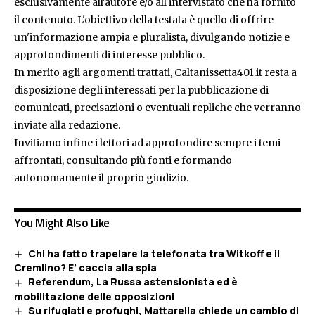
esclusivamente all'autore e/o all'intervistato che ha fornito
il contenuto. L'obiettivo della testata è quello di offrire
un'informazione ampia e pluralista, divulgando notizie e
approfondimenti di interesse pubblico.
In merito agli argomenti trattati, Caltanissetta401.it resta a
disposizione degli interessati per la pubblicazione di
comunicati, precisazioni o eventuali repliche che verranno
inviate alla redazione.
Invitiamo infine i lettori ad approfondire sempre i temi
affrontati, consultando più fonti e formando
autonomamente il proprio giudizio.
You Might Also Like
Chi ha fatto trapelare la telefonata tra Witkoff e il
Cremlino? E’ caccia alla spia
Referendum, La Russa astensionista ed è
mobilitazione delle opposizioni
Su rifugiati e profughi, Mattarella chiede un cambio di