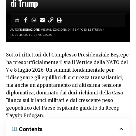
di Trump
AUTORE:
REDAZIONE
VISUALIZZAZIONI: 94
TEMPO DI LETTURA: 4
PUBBLICATO IL: 08/07/2026
Sotto i riflettori del Complesso Presidenziale Beştepe
ha preso ufficialmente il via il Vertice della NATO del
7 e 8 luglio 2026. Un summit fondamentale per
ridisegnare gli equilibri di sicurezza transatlantici,
ma anche un appuntamento ad altissima tensione
diplomatica, dominato dai duri richiami della Casa
Bianca sui bilanci militari e dal crescente peso
geopolitico del Paese ospitante guidato da Recep
Tayyip Erdoğan.
Contents