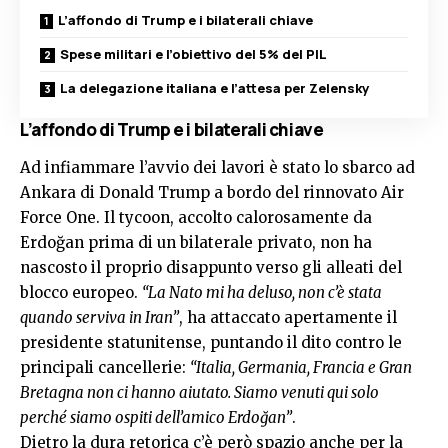
L’affondo di Trump e i bilaterali chiave
Spese militari e l’obiettivo del 5% del PIL
La delegazione italiana e l’attesa per Zelensky
L’affondo di Trump e i bilaterali chiave
Ad infiammare l’avvio dei lavori è stato lo sbarco ad
Ankara di Donald Trump a bordo del rinnovato Air
Force One. Il tycoon, accolto calorosamente da
Erdoğan prima di un bilaterale privato, non ha
nascosto il proprio disappunto verso gli alleati del
blocco europeo.
“La Nato mi ha deluso, non c’è stata
quando serviva in Iran”
, ha attaccato apertamente il
presidente statunitense, puntando il dito contro le
principali cancellerie:
“Italia, Germania, Francia e Gran
Bretagna non ci hanno aiutato. Siamo venuti qui solo
perché siamo ospiti dell’amico Erdoğan”
.
Dietro la dura retorica c’è però spazio anche per la