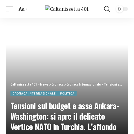
Aa
Caltanissetta 401
>
News
>
Cronaca
>
Cronaca Internazionale
>
Tensioni sul budget e asse Ankara-Washington: si apre il delicato Vertice NATO in Turchia. L’affondo di Trump
CRONACA INTERNAZIONALE
POLITICA
Tensioni sul budget e asse Ankara-
Washington: si apre il delicato
Vertice NATO in Turchia. L’affondo