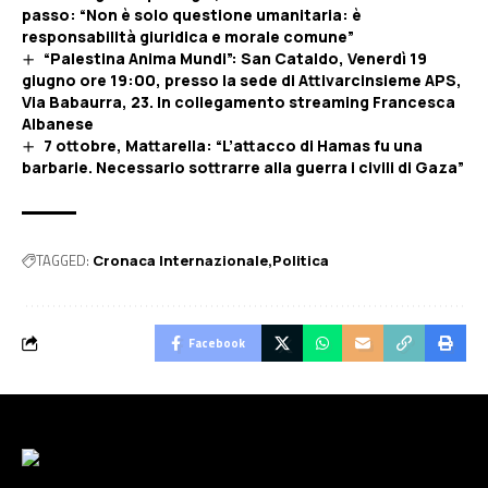
passo: “Non è solo questione umanitaria: è
responsabilità giuridica e morale comune”
“Palestina Anima Mundi”: San Cataldo, Venerdì 19
giugno ore 19:00, presso la sede di Attivarcinsieme APS,
Via Babaurra, 23. In collegamento streaming Francesca
Albanese
7 ottobre, Mattarella: “L’attacco di Hamas fu una
barbarie. Necessario sottrarre alla guerra i civili di Gaza”
TAGGED:
Cronaca Internazionale
Politica
Facebook