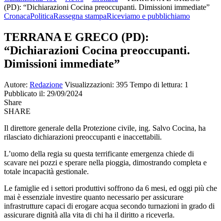
(PD): “Dichiarazioni Cocina preoccupanti. Dimissioni immediate”
Cronaca
Politica
Rassegna stampa
Riceviamo e pubblichiamo
TERRANA E GRECO (PD):
“Dichiarazioni Cocina preoccupanti.
Dimissioni immediate”
Autore:
Redazione
Visualizzazioni: 395
Tempo di lettura: 1
Pubblicato il: 29/09/2024
Share
SHARE
Il direttore generale della Protezione civile, ing. Salvo Cocina, ha
rilasciato dichiarazioni preoccupanti e inaccettabili.
L’uomo della regia su questa terrificante emergenza chiede di
scavare nei pozzi e sperare nella pioggia, dimostrando completa e
totale incapacità gestionale.
Le famiglie ed i settori produttivi soffrono da 6 mesi, ed oggi più che
mai è essenziale investire quanto necessario per assicurare
infrastrutture capaci di erogare acqua secondo turnazioni in grado di
assicurare dignità alla vita di chi ha il diritto a riceverla.