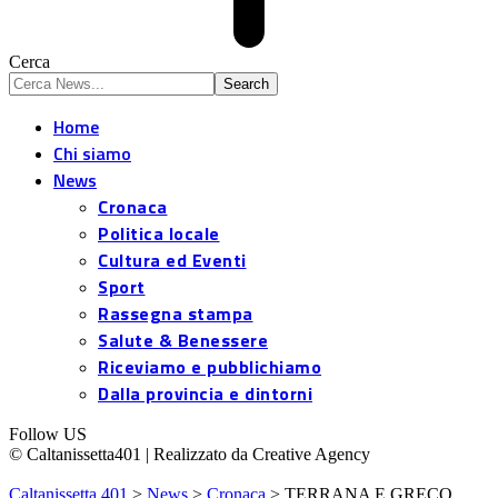
Cerca
Home
Chi siamo
News
Cronaca
Politica locale
Cultura ed Eventi
Sport
Rassegna stampa
Salute & Benessere
Riceviamo e pubblichiamo
Dalla provincia e dintorni
Follow US
© Caltanissetta401 | Realizzato da Creative Agency
Caltanissetta 401
>
News
>
Cronaca
>
TERRANA E GRECO