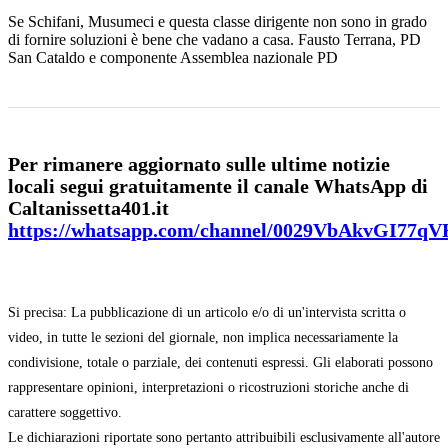
Se Schifani, Musumeci e questa classe dirigente non sono in grado
di fornire soluzioni è bene che vadano a casa. Fausto Terrana, PD
San Cataldo e componente Assemblea nazionale PD
Per rimanere aggiornato sulle ultime notizie
locali segui gratuitamente il canale WhatsApp di
Caltanissetta401.it
https://whatsapp.com/channel/0029VbAkvGI77q
Si precisa: La pubblicazione di un articolo e/o di un'intervista scritta o
video, in tutte le sezioni del giornale, non implica necessariamente la
condivisione, totale o parziale, dei contenuti espressi. Gli elaborati possono
rappresentare opinioni, interpretazioni o ricostruzioni storiche anche di
carattere soggettivo.
Le dichiarazioni riportate sono pertanto attribuibili esclusivamente all'autore