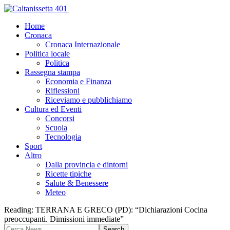
Home
Cronaca
Cronaca Internazionale
Politica locale
Politica
Rassegna stampa
Economia e Finanza
Riflessioni
Riceviamo e pubblichiamo
Cultura ed Eventi
Concorsi
Scuola
Tecnologia
Sport
Altro
Dalla provincia e dintorni
Ricette tipiche
Salute & Benessere
Meteo
Reading:
TERRANA E GRECO (PD): “Dichiarazioni Cocina
preoccupanti. Dimissioni immediate”