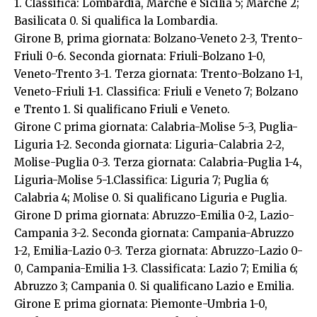
1. Classifica: Lombardia, Marche e Sicilia 5; Marche 2;
Basilicata 0. Si qualifica la Lombardia.
Girone B, prima giornata: Bolzano-Veneto 2-3, Trento-
Friuli 0-6. Seconda giornata: Friuli-Bolzano 1-0,
Veneto-Trento 3-1. Terza giornata: Trento-Bolzano 1-1,
Veneto-Friuli 1-1. Classifica: Friuli e Veneto 7; Bolzano
e Trento 1. Si qualificano Friuli e Veneto.
Girone C prima giornata: Calabria-Molise 5-3, Puglia-
Liguria 1-2. Seconda giornata: Liguria-Calabria 2-2,
Molise-Puglia 0-3. Terza giornata: Calabria-Puglia 1-4,
Liguria-Molise 5-1.Classifica: Liguria 7; Puglia 6;
Calabria 4; Molise 0. Si qualificano Liguria e Puglia.
Girone D prima giornata: Abruzzo-Emilia 0-2, Lazio-
Campania 3-2. Seconda giornata: Campania-Abruzzo
1-2, Emilia-Lazio 0-3. Terza giornata: Abruzzo-Lazio 0-
0, Campania-Emilia 1-3. Classificata: Lazio 7; Emilia 6;
Abruzzo 3; Campania 0. Si qualificano Lazio e Emilia.
Girone E prima giornata: Piemonte-Umbria 1-0,