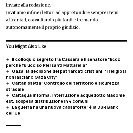
inviate alla redazione.
Invitiamo infine i lettori ad approfondire sempre i temi
affrontati, consultando più fonti e formando
autonomamente il proprio giudizio.
You Might Also Like
Il colloquio segreto fra Cassarà e il senatore “Ecco
perché fu ucciso Piersanti Mattarella”
Gaza, la decisione dei patriarcati cristiani: “I religiosi
non lasciano Gaza City”
Caltanissetta: Controllo del territorio e sicurezza
stradale
Caltaqua informa: Interruzione acquedotto Madonie
est, sospesa distribuzione in 4 comuni
La guerra ha una nuova cassaforte: è la DSR Bank
dell’Ue