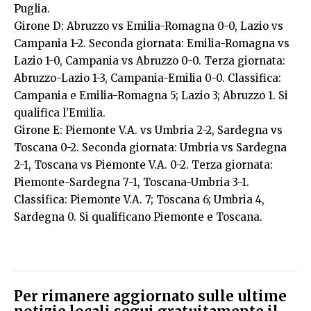
Puglia.
Girone D: Abruzzo vs Emilia-Romagna 0-0, Lazio vs
Campania 1-2. Seconda giornata: Emilia-Romagna vs
Lazio 1-0, Campania vs Abruzzo 0-0. Terza giornata:
Abruzzo-Lazio 1-3, Campania-Emilia 0-0. Classifica:
Campania e Emilia-Romagna 5; Lazio 3; Abruzzo 1. Si
qualifica l’Emilia.
Girone E: Piemonte V.A. vs Umbria 2-2, Sardegna vs
Toscana 0-2. Seconda giornata: Umbria vs Sardegna
2-1, Toscana vs Piemonte V.A. 0-2. Terza giornata:
Piemonte-Sardegna 7-1, Toscana-Umbria 3-1.
Classifica: Piemonte V.A. 7; Toscana 6; Umbria 4,
Sardegna 0. Si qualificano Piemonte e Toscana.
Per rimanere aggiornato sulle ultime