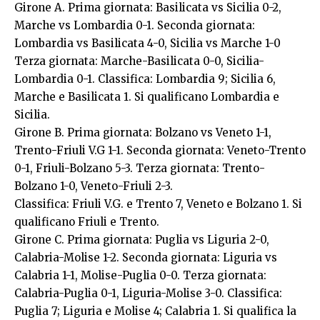
Girone A. Prima giornata: Basilicata vs Sicilia 0-2,
Marche vs Lombardia 0-1. Seconda giornata:
Lombardia vs Basilicata 4-0, Sicilia vs Marche 1-0
Terza giornata: Marche-Basilicata 0-0, Sicilia-
Lombardia 0-1. Classifica: Lombardia 9; Sicilia 6,
Marche e Basilicata 1. Si qualificano Lombardia e
Sicilia.
Girone B. Prima giornata: Bolzano vs Veneto 1-1,
Trento-Friuli V.G 1-1. Seconda giornata: Veneto-Trento
0-1, Friuli-Bolzano 5-3. Terza giornata: Trento-
Bolzano 1-0, Veneto-Friuli 2-3.
Classifica: Friuli V.G. e Trento 7, Veneto e Bolzano 1. Si
qualificano Friuli e Trento.
Girone C. Prima giornata: Puglia vs Liguria 2-0,
Calabria-Molise 1-2. Seconda giornata: Liguria vs
Calabria 1-1, Molise-Puglia 0-0. Terza giornata:
Calabria-Puglia 0-1, Liguria-Molise 3-0. Classifica:
Puglia 7; Liguria e Molise 4; Calabria 1. Si qualifica la