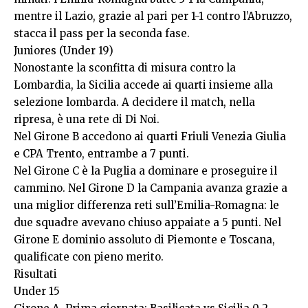
mentre il Lazio, grazie al pari per 1-1 contro l’Abruzzo,
stacca il pass per la seconda fase.
Juniores (Under 19)
Nonostante la sconfitta di misura contro la
Lombardia, la Sicilia accede ai quarti insieme alla
selezione lombarda. A decidere il match, nella
ripresa, è una rete di Di Noi.
Nel Girone B accedono ai quarti Friuli Venezia Giulia
e CPA Trento, entrambe a 7 punti.
Nel Girone C è la Puglia a dominare e proseguire il
cammino. Nel Girone D la Campania avanza grazie a
una miglior differenza reti sull’Emilia-Romagna: le
due squadre avevano chiuso appaiate a 5 punti. Nel
Girone E dominio assoluto di Piemonte e Toscana,
qualificate con pieno merito.
Risultati
Under 15