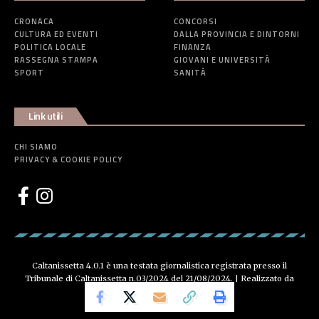
CRONACA
CONCORSI
CULTURA ED EVENTI
DALLA PROVINCIA E DINTORNI
POLITICA LOCALE
FINANZA
RASSEGNA STAMPA
GIOVANI E UNIVERSITÀ
SPORT
SANITÀ
Link utili
CHI SIAMO
PRIVACY & COOKIE POLICY
Caltanissetta 4.0.1 è una testata giornalistica registrata presso il
Tribunale di Caltanissetta n.03/2024 del 21/08/2024. | Realizzato da
Creative Agency