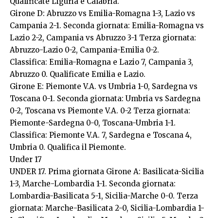
Qualificate Liguria e Calabria.
Girone D: Abruzzo vs Emilia-Romagna 1-3, Lazio vs
Campania 2-1. Seconda giornata: Emilia-Romagna vs
Lazio 2-2, Campania vs Abruzzo 3-1 Terza giornata:
Abruzzo-Lazio 0-2, Campania-Emilia 0-2.
Classifica: Emilia-Romagna e Lazio 7, Campania 3,
Abruzzo 0. Qualificate Emilia e Lazio.
Girone E: Piemonte V.A. vs Umbria 1-0, Sardegna vs
Toscana 0-1. Seconda giornata: Umbria vs Sardegna
0-2, Toscana vs Piemonte V.A. 0-2 Terza giornata:
Piemonte-Sardegna 0-0, Toscana-Umbria 1-1.
Classifica: Piemonte V.A. 7, Sardegna e Toscana 4,
Umbria 0. Qualifica il Piemonte.
Under 17
UNDER 17. Prima giornata Girone A: Basilicata-Sicilia
1-3, Marche-Lombardia 1-1. Seconda giornata:
Lombardia-Basilicata 5-1, Sicilia-Marche 0-0. Terza
giornata: Marche-Basilicata 2-0, Sicilia-Lombardia 1-