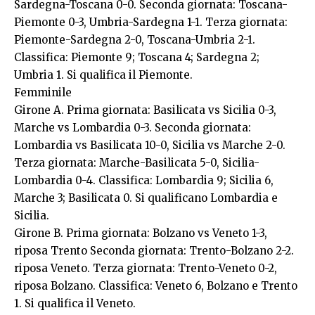
Sardegna-Toscana 0-0. Seconda giornata: Toscana-
Piemonte 0-3, Umbria-Sardegna 1-1. Terza giornata:
Piemonte-Sardegna 2-0, Toscana-Umbria 2-1.
Classifica: Piemonte 9; Toscana 4; Sardegna 2;
Umbria 1. Si qualifica il Piemonte.
Femminile
Girone A. Prima giornata: Basilicata vs Sicilia 0-3,
Marche vs Lombardia 0-3. Seconda giornata:
Lombardia vs Basilicata 10-0, Sicilia vs Marche 2-0.
Terza giornata: Marche-Basilicata 5-0, Sicilia-
Lombardia 0-4. Classifica: Lombardia 9; Sicilia 6,
Marche 3; Basilicata 0. Si qualificano Lombardia e
Sicilia.
Girone B. Prima giornata: Bolzano vs Veneto 1-3,
riposa Trento Seconda giornata: Trento-Bolzano 2-2.
riposa Veneto. Terza giornata: Trento-Veneto 0-2,
riposa Bolzano. Classifica: Veneto 6, Bolzano e Trento
1. Si qualifica il Veneto.