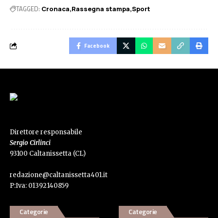
TAGGED:
Cronaca
Rassegna stampa
Sport
Facebook
Direttore responsabile
Sergio Cirlinci
93100 Caltanissetta (CL)
redazione@caltanissetta401.it
P:Iva: 01392140859
Categorie
Categorie