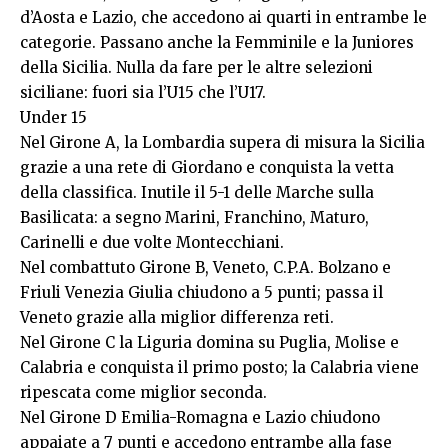
d’Aosta e Lazio, che accedono ai quarti in entrambe le
categorie. Passano anche la Femminile e la Juniores
della Sicilia. Nulla da fare per le altre selezioni
siciliane: fuori sia l’U15 che l’U17.
Under 15
Nel Girone A, la Lombardia supera di misura la Sicilia
grazie a una rete di Giordano e conquista la vetta
della classifica. Inutile il 5-1 delle Marche sulla
Basilicata: a segno Marini, Franchino, Maturo,
Carinelli e due volte Montecchiani.
Nel combattuto Girone B, Veneto, C.P.A. Bolzano e
Friuli Venezia Giulia chiudono a 5 punti; passa il
Veneto grazie alla miglior differenza reti.
Nel Girone C la Liguria domina su Puglia, Molise e
Calabria e conquista il primo posto; la Calabria viene
ripescata come miglior seconda.
Nel Girone D Emilia-Romagna e Lazio chiudono
appaiate a 7 punti e accedono entrambe alla fase