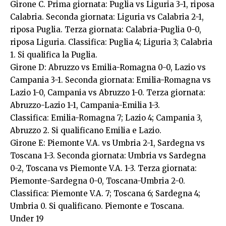
Girone C. Prima giornata: Puglia vs Liguria 3-1, riposa
Calabria. Seconda giornata: Liguria vs Calabria 2-1,
riposa Puglia. Terza giornata: Calabria-Puglia 0-0,
riposa Liguria. Classifica: Puglia 4; Liguria 3; Calabria
1. Si qualifica la Puglia.
Girone D: Abruzzo vs Emilia-Romagna 0-0, Lazio vs
Campania 3-1. Seconda giornata: Emilia-Romagna vs
Lazio 1-0, Campania vs Abruzzo 1-0. Terza giornata:
Abruzzo-Lazio 1-1, Campania-Emilia 1-3.
Classifica: Emilia-Romagna 7; Lazio 4; Campania 3,
Abruzzo 2. Si qualificano Emilia e Lazio.
Girone E: Piemonte V.A. vs Umbria 2-1, Sardegna vs
Toscana 1-3. Seconda giornata: Umbria vs Sardegna
0-2, Toscana vs Piemonte V.A. 1-3. Terza giornata:
Piemonte-Sardegna 0-0, Toscana-Umbria 2-0.
Classifica: Piemonte V.A. 7; Toscana 6; Sardegna 4;
Umbria 0. Si qualificano. Piemonte e Toscana.
Under 19