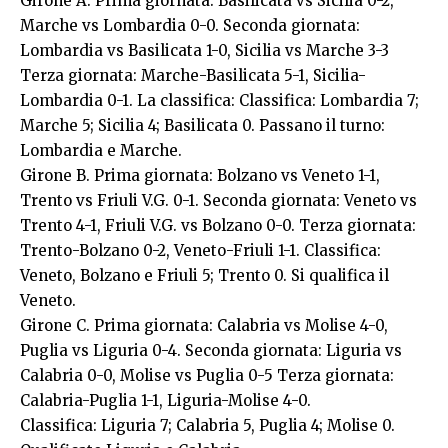
Girone A. Prima giornata: Basilicata vs Sicilia 0-2,
Marche vs Lombardia 0-0. Seconda giornata:
Lombardia vs Basilicata 1-0, Sicilia vs Marche 3-3
Terza giornata: Marche-Basilicata 5-1, Sicilia-
Lombardia 0-1. La classifica: Classifica: Lombardia 7;
Marche 5; Sicilia 4; Basilicata 0. Passano il turno:
Lombardia e Marche.
Girone B. Prima giornata: Bolzano vs Veneto 1-1,
Trento vs Friuli V.G. 0-1. Seconda giornata: Veneto vs
Trento 4-1, Friuli V.G. vs Bolzano 0-0. Terza giornata:
Trento-Bolzano 0-2, Veneto-Friuli 1-1. Classifica:
Veneto, Bolzano e Friuli 5; Trento 0. Si qualifica il
Veneto.
Girone C. Prima giornata: Calabria vs Molise 4-0,
Puglia vs Liguria 0-4. Seconda giornata: Liguria vs
Calabria 0-0, Molise vs Puglia 0-5 Terza giornata:
Calabria-Puglia 1-1, Liguria-Molise 4-0.
Classifica: Liguria 7; Calabria 5, Puglia 4; Molise 0.