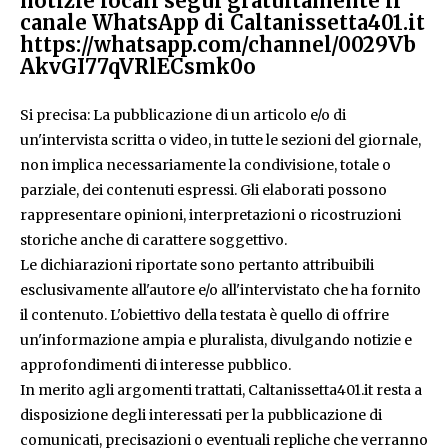
notizie locali segui gratuitamente il
canale WhatsApp di Caltanissetta401.it
https://whatsapp.com/channel/0029Vb
AkvGI77qVRlECsmk0o
Si precisa: La pubblicazione di un articolo e/o di
un'intervista scritta o video, in tutte le sezioni del giornale,
non implica necessariamente la condivisione, totale o
parziale, dei contenuti espressi. Gli elaborati possono
rappresentare opinioni, interpretazioni o ricostruzioni
storiche anche di carattere soggettivo.
Le dichiarazioni riportate sono pertanto attribuibili
esclusivamente all'autore e/o all'intervistato che ha fornito
il contenuto. L'obiettivo della testata è quello di offrire
un'informazione ampia e pluralista, divulgando notizie e
approfondimenti di interesse pubblico.
In merito agli argomenti trattati, Caltanissetta401.it resta a
disposizione degli interessati per la pubblicazione di
comunicati, precisazioni o eventuali repliche che verranno