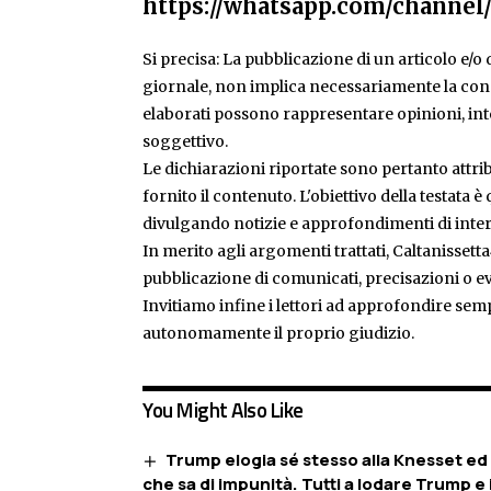
https://whatsapp.com/chann
Si precisa: La pubblicazione di un articolo e/o di
giornale, non implica necessariamente la condiv
elaborati possono rappresentare opinioni, inte
soggettivo.
Le dichiarazioni riportate sono pertanto attribu
fornito il contenuto. L'obiettivo della testata 
divulgando notizie e approfondimenti di inter
In merito agli argomenti trattati, Caltanissetta
pubblicazione di comunicati, precisazioni o ev
Invitiamo infine i lettori ad approfondire sem
autonomamente il proprio giudizio.
You Might Also Like
Trump elogia sé stesso alla Knesset ed
che sa di impunità. Tutti a lodare Trump e