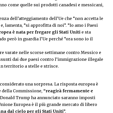
ranno come quelle sui prodotti canadesi e messicani,
enza dell’atteggiamento dell’Ue che “non accetta le
 e, lamenta, “si approfitta di noi”. “Io amo i Paesi
opea è nata per fregare gli Stati Uniti
e sta
do però in guardia l’Ue perché “ora sono io il
re varate nelle scorse settimane contro Messico e
sunti dai due paesi contro l’immigrazione illegale
n territorio a stelle e strisce.
considerato una sorpresa. La risposta europea è
ce della Commissione,
“reagirà fermamente e
 Donald Trump ha annunciato saranno imposti
nione Europea è il più grande mercato di libero
a dal cielo per gli Stati Uniti
“.