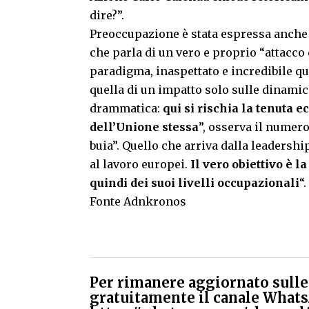
dire?”.
Preoccupazione è stata espressa anche 
che parla di un vero e proprio “attacco 
paradigma, inaspettato e incredibile que
quella di un impatto solo sulle dinamic
drammatica:
qui si rischia la tenuta e
dell’Unione stessa
”, osserva il numero
buia”. Quello che arriva dalla leadersh
al lavoro europei.
Il vero obiettivo è l
quindi dei suoi livelli occupazionali
“.
Fonte Adnkronos
Per rimanere aggiornato sulle 
gratuitamente il canale Whats