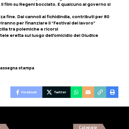
 il film su Regeni bocciato. E qualcuno al governo si
za fine. Dai cannoli ai fichidindia, contributi per 80
iranno per finanziare il “Festival del lavoro”
ilia tra polemiche e ricorsi
tele eretta sul luogo dell’omicidio del Giudice
assegna stampa
Facebook
Twitter
e
Categorie