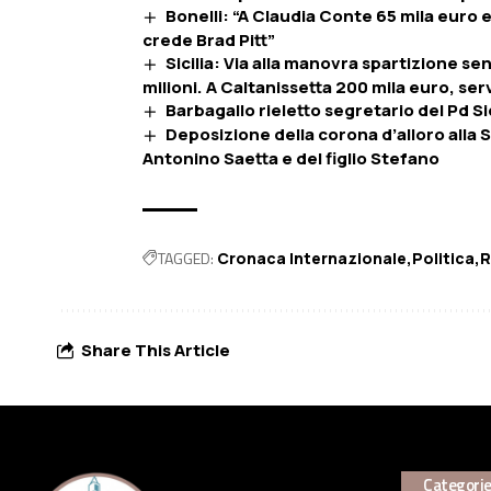
Bonelli: “A Claudia Conte 65 mila euro e
crede Brad Pitt”
Sicilia: Via alla manovra spartizione sen
milioni. A Caltanissetta 200 mila euro, serv
Barbagallo rieletto segretario del Pd Sic
Deposizione della corona d’alloro alla S
Antonino Saetta e del figlio Stefano
TAGGED:
Cronaca Internazionale
Politica
R
Share This Article
Categori