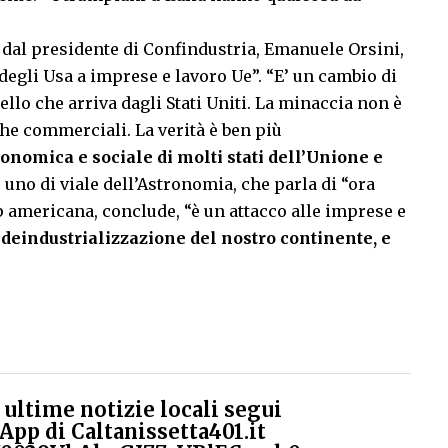
dal presidente di Confindustria, Emanuele Orsini,
degli Usa a imprese e lavoro Ue”. “E’ un cambio di
llo che arriva dagli Stati Uniti. La minaccia non è
he commerciali. La verità è ben più
conomica e sociale di molti stati dell’Unione e
 uno di viale dell’Astronomia, che parla di “ora
ip americana, conclude, “è un attacco alle imprese e
a deindustrializzazione del nostro continente, e
ultime notizie locali segui
App di Caltanissetta401.it