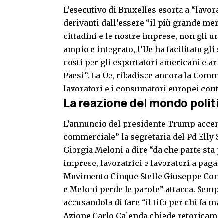
L’esecutivo di Bruxelles esorta a “lavo
derivanti dall’essere “il più grande me
cittadini e le nostre imprese, non gli u
ampio e integrato, l’Ue ha facilitato gl
costi per gli esportatori americani e 
Paesi”. La Ue, ribadisce ancora la Com
lavoratori e i consumatori europei contr
La reazione del mondo politi
L’annuncio del presidente Trump accende 
commerciale” la segretaria del Pd Elly 
Giorgia Meloni a dire “da che parte st
imprese, lavoratrici e lavoratori a pagar
Movimento Cinque Stelle Giuseppe Con
e Meloni perde le parole” attacca. Sempr
accusandola di fare “il tifo per chi fa 
Azione Carlo Calenda chiede retoricame