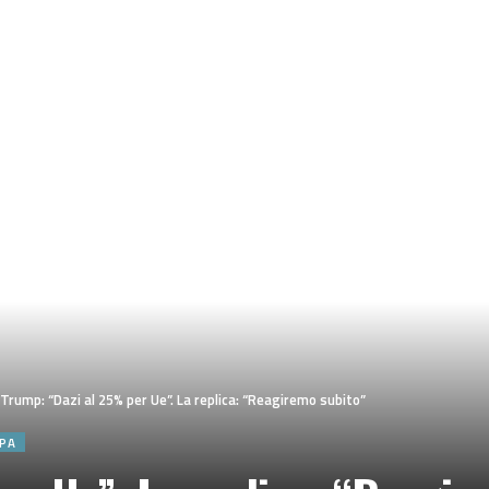
Trump: “Dazi al 25% per Ue”. La replica: “Reagiremo subito”
PA