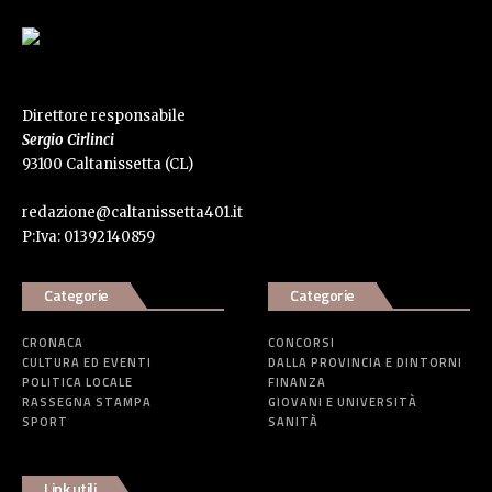
Direttore responsabile
Sergio Cirlinci
93100 Caltanissetta (CL)
redazione@caltanissetta401.it
P:Iva: 01392140859
Categorie
Categorie
CRONACA
CONCORSI
CULTURA ED EVENTI
DALLA PROVINCIA E DINTORNI
POLITICA LOCALE
FINANZA
RASSEGNA STAMPA
GIOVANI E UNIVERSITÀ
SPORT
SANITÀ
Link utili