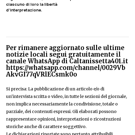
ciascuno di loro la libertà
d’interpretazione.
Per rimanere aggiornato sulle ultime
notizie locali segui gratuitamente il
canale WhatsApp di Caltanissetta401.it
https://whatsapp.com/channel/0029Vb
AkvGI77qVRlECsmk0o
Si precisa: La pubblicazione di un articolo e/o di
un'intervista scritta o video, in tutte le sezioni del giornale,
non implica necessariamente la condivisione, totale o
parziale, dei contenuti espressi. Gli elaborati possono
rappresentare opinioni, interpretazioni o ricostruzioni
storiche anche di carattere soggettivo.
Le dichiarazioni riportate sono pertanto attribuibili