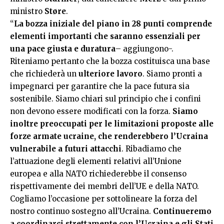
ministro
Støre
.
“
La bozza iniziale del piano in 28 punti comprende
elementi importanti che saranno essenziali per
una pace giusta e duratura
– aggiungono-.
Riteniamo pertanto che la bozza costituisca una base
che richiederà un
ulteriore lavoro
. Siamo pronti a
impegnarci per garantire che la pace futura sia
sostenibile. Siamo chiari sul principio che i confini
non devono essere modificati con la forza.
Siamo
inoltre preoccupati per le limitazioni proposte alle
forze armate ucraine, che renderebbero l’Ucraina
vulnerabile a futuri attacchi
. Ribadiamo che
l’attuazione degli elementi relativi all’Unione
europea e alla NATO richiederebbe il consenso
rispettivamente dei membri dell’UE e della NATO.
Cogliamo l’occasione per sottolineare la forza del
nostro continuo sostegno all’Ucraina.
Continueremo
a coordinarci strettamente con l’Ucraina e gli Stati