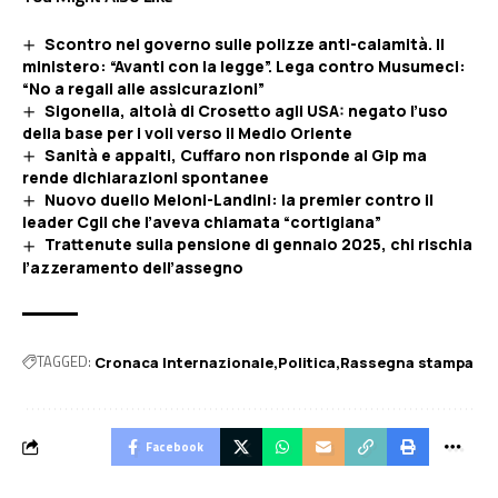
Scontro nel governo sulle polizze anti-calamità. Il
ministero: “Avanti con la legge”. Lega contro Musumeci:
“No a regali alle assicurazioni”
Sigonella, altolà di Crosetto agli USA: negato l’uso
della base per i voli verso il Medio Oriente
Sanità e appalti, Cuffaro non risponde al Gip ma
rende dichiarazioni spontanee
Nuovo duello Meloni-Landini: la premier contro il
leader Cgil che l’aveva chiamata “cortigiana”
Trattenute sulla pensione di gennaio 2025, chi rischia
l’azzeramento dell’assegno
TAGGED:
Cronaca Internazionale
Politica
Rassegna stampa
Facebook