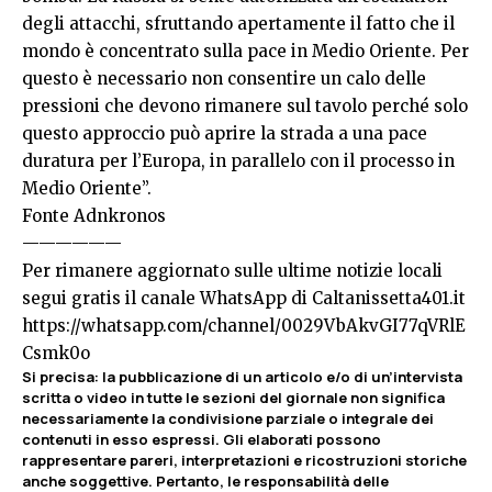
degli attacchi, sfruttando apertamente il fatto che il
mondo è concentrato sulla pace in Medio Oriente. Per
questo è necessario non consentire un calo delle
pressioni che devono rimanere sul tavolo perché solo
questo approccio può aprire la strada a una pace
duratura per l’Europa, in parallelo con il processo in
Medio Oriente”.
Fonte
Adnkronos
——————
Per rimanere aggiornato sulle ultime notizie locali
segui gratis il canale WhatsApp di Caltanissetta401.it
https://whatsapp.com/channel/0029VbAkvGI77qVRlE
Csmk0o
Si precisa
:
la pubblicazione di un articolo e/o di un’intervista
scritta o video in tutte le sezioni del giornale non significa
necessariamente la condivisione parziale o integrale dei
contenuti in esso espressi. Gli elaborati possono
rappresentare pareri, interpretazioni e ricostruzioni storiche
anche soggettive. Pertanto, le responsabilità delle