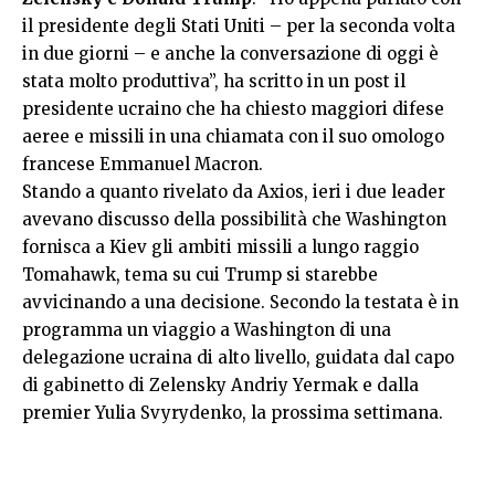
il presidente degli Stati Uniti – per la seconda volta
in due giorni – e anche la conversazione di oggi è
stata molto produttiva”, ha scritto in un post il
presidente ucraino che ha chiesto maggiori difese
aeree e missili in una chiamata con il suo omologo
francese Emmanuel Macron.
Stando a quanto rivelato da Axios, ieri i due leader
avevano discusso della possibilità che Washington
fornisca a Kiev gli ambiti missili a lungo raggio
Tomahawk, tema su cui Trump si starebbe
avvicinando a una decisione. Secondo la testata è in
programma un viaggio a Washington di una
delegazione ucraina di alto livello, guidata dal capo
di gabinetto di Zelensky Andriy Yermak e dalla
premier Yulia Svyrydenko, la prossima settimana.