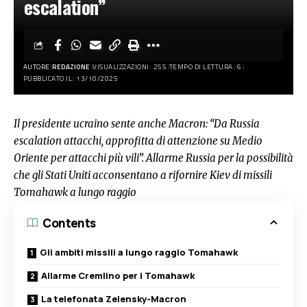
escalation”
AUTORE:
REDAZIONE
VISUALIZZAZIONI: 255
TEMPO DI LETTURA: 6
PUBBLICATO IL: 13/10/2025
Il presidente ucraino sente anche Macron: “Da Russia
escalation attacchi, approfitta di attenzione su Medio
Oriente per attacchi più vili”. Allarme Russia per la possibilità
che gli Stati Uniti acconsentano a rifornire Kiev di missili
Tomahawk a lungo raggio
Contents
Gli ambiti missili a lungo raggio Tomahawk
Allarme Cremlino per i Tomahawk
La telefonata Zelensky-Macron