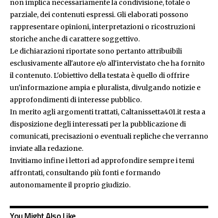
non implica necessariamente la condivisione, totale o
parziale, dei contenuti espressi. Gli elaborati possono
rappresentare opinioni, interpretazioni o ricostruzioni
storiche anche di carattere soggettivo.
Le dichiarazioni riportate sono pertanto attribuibili
esclusivamente all'autore e/o all'intervistato che ha fornito
il contenuto. L'obiettivo della testata è quello di offrire
un'informazione ampia e pluralista, divulgando notizie e
approfondimenti di interesse pubblico.
In merito agli argomenti trattati, Caltanissetta401.it resta a
disposizione degli interessati per la pubblicazione di
comunicati, precisazioni o eventuali repliche che verranno
inviate alla redazione.
Invitiamo infine i lettori ad approfondire sempre i temi
affrontati, consultando più fonti e formando
autonomamente il proprio giudizio.
You Might Also Like