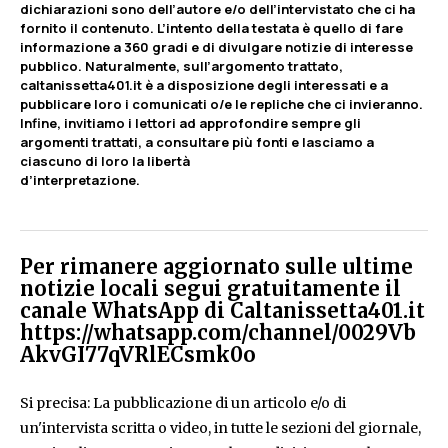
dichiarazioni sono dell’autore e/o dell’intervistato che ci ha
fornito il contenuto. L’intento della testata è quello di fare
informazione a 360 gradi e di divulgare notizie di interesse
pubblico. Naturalmente, sull’argomento trattato,
caltanissetta401.it è a disposizione degli interessati e a
pubblicare loro i comunicati o/e le repliche che ci invieranno.
Infine, invitiamo i lettori ad approfondire sempre gli
argomenti trattati, a consultare più fonti e lasciamo a
ciascuno di loro la libertà
d’interpretazione.
Per rimanere aggiornato sulle ultime
notizie locali segui gratuitamente il
canale WhatsApp di Caltanissetta401.it
https://whatsapp.com/channel/0029Vb
AkvGI77qVRlECsmk0o
Si precisa: La pubblicazione di un articolo e/o di
un'intervista scritta o video, in tutte le sezioni del giornale,