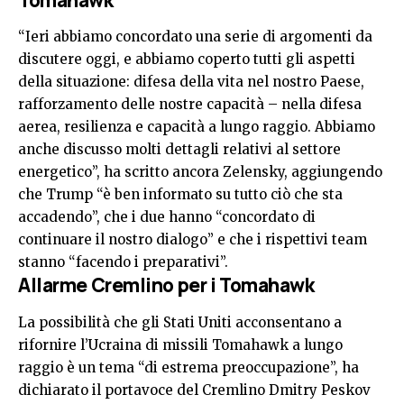
Tomahawk
“Ieri abbiamo concordato una serie di argomenti da
discutere oggi, e abbiamo coperto tutti gli aspetti
della situazione: difesa della vita nel nostro Paese,
rafforzamento delle nostre capacità – nella difesa
aerea, resilienza e capacità a lungo raggio. Abbiamo
anche discusso molti dettagli relativi al settore
energetico”, ha scritto ancora Zelensky, aggiungendo
che Trump “è ben informato su tutto ciò che sta
accadendo”, che i due hanno “concordato di
continuare il nostro dialogo” e che i rispettivi team
stanno “facendo i preparativi”.
Allarme Cremlino per i Tomahawk
La possibilità che gli Stati Uniti acconsentano a
rifornire l’Ucraina di missili Tomahawk a lungo
raggio è un tema “di estrema preoccupazione”, ha
dichiarato il portavoce del Cremlino Dmitry Peskov