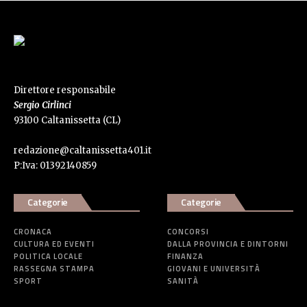
Direttore responsabile
Sergio Cirlinci
93100 Caltanissetta (CL)
redazione@caltanissetta401.it
P:Iva: 01392140859
Categorie
Categorie
CRONACA
CONCORSI
CULTURA ED EVENTI
DALLA PROVINCIA E DINTORNI
POLITICA LOCALE
FINANZA
RASSEGNA STAMPA
GIOVANI E UNIVERSITÀ
SPORT
SANITÀ