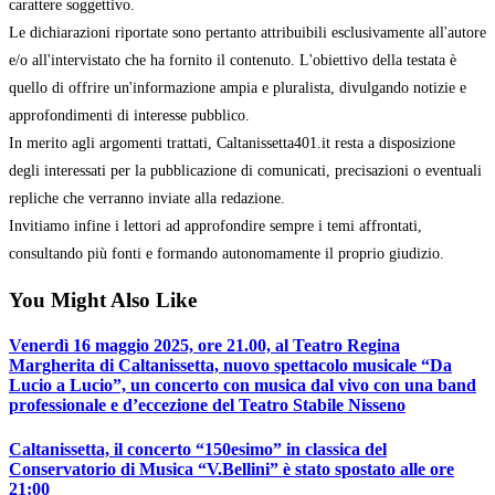
carattere soggettivo.
Le dichiarazioni riportate sono pertanto attribuibili esclusivamente all'autore
e/o all'intervistato che ha fornito il contenuto. L'obiettivo della testata è
quello di offrire un'informazione ampia e pluralista, divulgando notizie e
approfondimenti di interesse pubblico.
In merito agli argomenti trattati, Caltanissetta401.it resta a disposizione
degli interessati per la pubblicazione di comunicati, precisazioni o eventuali
repliche che verranno inviate alla redazione.
Invitiamo infine i lettori ad approfondire sempre i temi affrontati,
consultando più fonti e formando autonomamente il proprio giudizio.
You Might Also Like
Venerdì 16 maggio 2025, ore 21.00, al Teatro Regina
Margherita di Caltanissetta, nuovo spettacolo musicale “Da
Lucio a Lucio”, un concerto con musica dal vivo con una band
professionale e d’eccezione del Teatro Stabile Nisseno
Caltanissetta, il concerto “150esimo” in classica del
Conservatorio di Musica “V.Bellini” è stato spostato alle ore
21:00