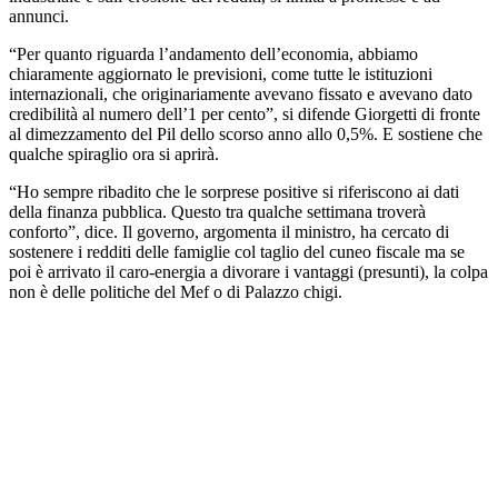
annunci.
“Per quanto riguarda l’andamento dell’economia, abbiamo
chiaramente aggiornato le previsioni, come tutte le istituzioni
internazionali, che originariamente avevano fissato e avevano dato
credibilità al numero dell’1 per cento”, si difende Giorgetti di fronte
al dimezzamento del Pil dello scorso anno allo 0,5%. E sostiene che
qualche spiraglio ora si aprirà.
“Ho sempre ribadito che le sorprese positive si riferiscono ai dati
della finanza pubblica. Questo tra qualche settimana troverà
conforto”, dice. Il governo, argomenta il ministro, ha cercato di
sostenere i redditi delle famiglie col taglio del cuneo fiscale ma se
poi è arrivato il caro-energia a divorare i vantaggi (presunti), la colpa
non è delle politiche del Mef o di Palazzo chigi.