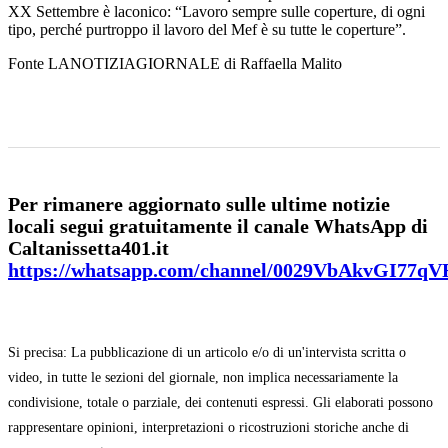
XX Settembre è laconico: “Lavoro sempre sulle coperture, di ogni
tipo, perché purtroppo il lavoro del Mef è su tutte le coperture”.
Fonte LANOTIZIAGIORNALE di Raffaella Malito
Per rimanere aggiornato sulle ultime notizie
locali segui gratuitamente il canale WhatsApp di
Caltanissetta401.it
https://whatsapp.com/channel/0029VbAkvGI77q
Si precisa: La pubblicazione di un articolo e/o di un'intervista scritta o
video, in tutte le sezioni del giornale, non implica necessariamente la
condivisione, totale o parziale, dei contenuti espressi. Gli elaborati possono
rappresentare opinioni, interpretazioni o ricostruzioni storiche anche di