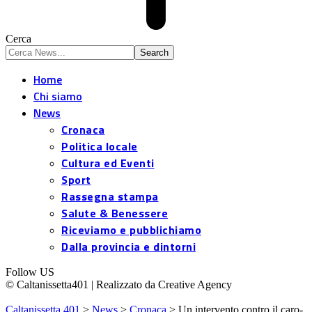
Cerca
Home
Chi siamo
News
Cronaca
Politica locale
Cultura ed Eventi
Sport
Rassegna stampa
Salute & Benessere
Riceviamo e pubblichiamo
Dalla provincia e dintorni
Follow US
© Caltanissetta401 | Realizzato da Creative Agency
Caltanissetta 401
>
News
>
Cronaca
>
Un intervento contro il caro-