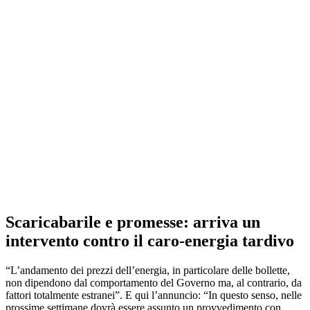
Scaricabarile e promesse: arriva un
intervento contro il caro-energia tardivo
“L’andamento dei prezzi dell’energia, in particolare delle bollette,
non dipendono dal comportamento del Governo ma, al contrario, da
fattori totalmente estranei”. E qui l’annuncio: “In questo senso, nelle
prossime settimane dovrà essere assunto un provvedimento con