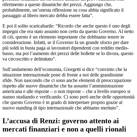
riferimento a queste dinamiche dei prezzi. Aggiungo che,
probabilmente, un’onesta riflessione su cosa abbia significato il
passaggio al libero mercato debba essere fatta”.
E poi il solito scaricabarile: “Ricordo che anche questo è uno degli
impegni che era stato assunto non certo da questo Governo. Al netto
di ciò, questo è un elemento importante che dobbiamo tenere in
considerazione. Infatti, se il Governo fa un grande sforzo per dare
più soldi in busta paga ai lavoratori dipendenti con reddito medio-
basso, ma poi l’aumento dei prezzi delle bollette se lo divora, questo
va circoscritto e delimitato”.
Sull’andamento dell’economia, Giorgetti si dice “convinto che la
situazione internazionale pone di fronte a noi delle grandissime
sfide. Non nascondo che ci sono anche elementi di preoccupazione
rispetto alle nuove dinamiche che ha assunto l’amministrazione
americana e alle risposte – o non risposte – che a livello europeo si
stanno studiando e verificando. Ci sono però anche delle opportunità
che questo Governo è in grado di interpretare proprio grazie al
nuovo standing di tipo internazionale che abbiamo meritato”.
L’accusa di Renzi: governo attento ai
mercati finanziari e non a quelli rionali