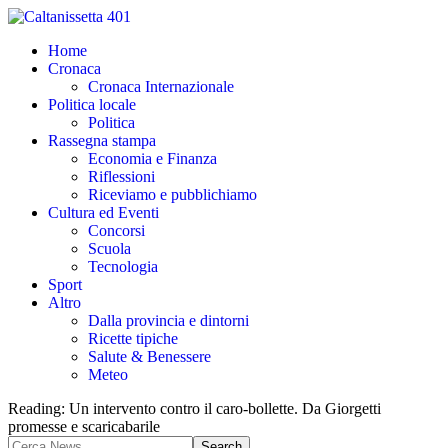
Home
Cronaca
Cronaca Internazionale
Politica locale
Politica
Rassegna stampa
Economia e Finanza
Riflessioni
Riceviamo e pubblichiamo
Cultura ed Eventi
Concorsi
Scuola
Tecnologia
Sport
Altro
Dalla provincia e dintorni
Ricette tipiche
Salute & Benessere
Meteo
Reading:
Un intervento contro il caro-bollette. Da Giorgetti
promesse e scaricabarile