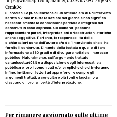
https://whatsapp.com/channel/0029VbAkvGI77qVRlE
Csmk0o
Si precisa
:
La pubblicazione di un articolo e/o di un’intervista
scritta o video in tutte le sezioni del giornale non significa
necessariamente la condivisione parziale o integrale dei
contenuti in esso espressi. Gli elaborati possono
rappresentare pareri, interpretazioni e ricostruzioni storiche
anche soggettive. Pertanto, le responsabilità delle
dichiarazioni sono dell’autore e/o dell’intervistato che ci ha
fornito il contenuto. L’intento della testata è quello di fare
informazione a 360 gradi e di divulgare notizie di interesse
pubblico. Naturalmente, sull’argomento trattato,
caltanissetta401.it è a disposizione degli interessati e a
pubblicare loro i comunicati o/e le repliche che ci invieranno.
Infine, invitiamo i lettori ad approfondire sempre gli
argomenti trattati, a consultare più fonti e lasciamo a
ciascuno di loro la libertà d’interpretazione.
Per rimanere aggiornato sulle ultime