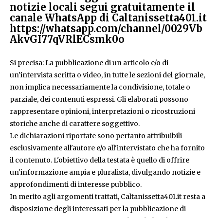
notizie locali segui gratuitamente il
canale WhatsApp di Caltanissetta401.it
https://whatsapp.com/channel/0029Vb
AkvGI77qVRlECsmk0o
Si precisa: La pubblicazione di un articolo e/o di
un'intervista scritta o video, in tutte le sezioni del giornale,
non implica necessariamente la condivisione, totale o
parziale, dei contenuti espressi. Gli elaborati possono
rappresentare opinioni, interpretazioni o ricostruzioni
storiche anche di carattere soggettivo.
Le dichiarazioni riportate sono pertanto attribuibili
esclusivamente all'autore e/o all'intervistato che ha fornito
il contenuto. L'obiettivo della testata è quello di offrire
un'informazione ampia e pluralista, divulgando notizie e
approfondimenti di interesse pubblico.
In merito agli argomenti trattati, Caltanissetta401.it resta a
disposizione degli interessati per la pubblicazione di