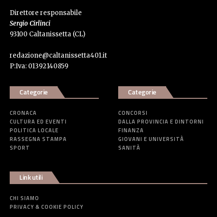
Direttore responsabile
Sergio Cirlinci
93100 Caltanissetta (CL)
redazione@caltanissetta401.it
P:Iva: 01392140859
Categorie
Categorie
CRONACA
CONCORSI
CULTURA ED EVENTI
DALLA PROVINCIA E DINTORNI
POLITICA LOCALE
FINANZA
RASSEGNA STAMPA
GIOVANI E UNIVERSITÀ
SPORT
SANITÀ
Link utili
CHI SIAMO
PRIVACY & COOKIE POLICY