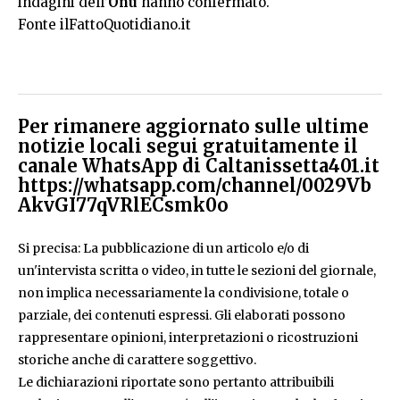
indagini dell’
Onu
hanno confermato.
Fonte ilFattoQuotidiano.it
Per rimanere aggiornato sulle ultime
notizie locali segui gratuitamente il
canale WhatsApp di Caltanissetta401.it
https://whatsapp.com/channel/0029Vb
AkvGI77qVRlECsmk0o
Si precisa: La pubblicazione di un articolo e/o di
un'intervista scritta o video, in tutte le sezioni del giornale,
non implica necessariamente la condivisione, totale o
parziale, dei contenuti espressi. Gli elaborati possono
rappresentare opinioni, interpretazioni o ricostruzioni
storiche anche di carattere soggettivo.
Le dichiarazioni riportate sono pertanto attribuibili