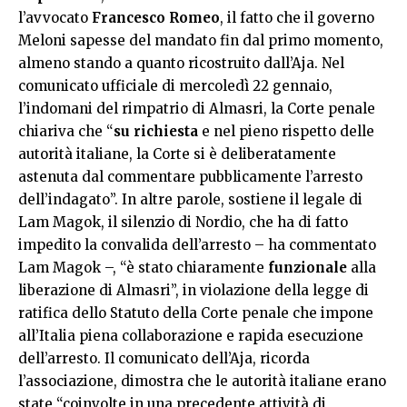
l’avvocato
Francesco Romeo
, il fatto che il governo
Meloni sapesse del mandato fin dal primo momento,
almeno stando a quanto ricostruito dall’Aja.
Nel
comunicato ufficiale di mercoledì 22 gennaio
,
l’indomani del rimpatrio di Almasri, la Corte penale
chiariva che “
su richiesta
e nel pieno rispetto delle
autorità italiane, la Corte si è deliberatamente
astenuta dal commentare pubblicamente l’arresto
dell’indagato”. In altre parole, sostiene il legale di
Lam Magok, il silenzio di Nordio, che ha di fatto
impedito la convalida dell’arresto – ha commentato
Lam Magok –, “è stato chiaramente
funzionale
alla
liberazione di Almasri”, in violazione della legge di
ratifica dello Statuto della Corte penale che impone
all’Italia piena collaborazione e rapida esecuzione
dell’arresto. Il comunicato dell’Aja, ricorda
l’associazione, dimostra che le autorità italiane erano
state “coinvolte in una precedente attività di