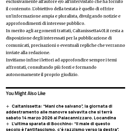
esclusivamente all'autore e/o all'intervistato che ha fornito
il contenuto. L'obiettivo della testata è quello di offrire
un'informazione ampia e pluralista, divulgando notizie e
approfondimenti di interesse pubblico.
In merito agli argomenti trattati, Caltanissetta401.it resta a
disposizione degli interessati per la pubblicazione di
comunicati, precisazioni o eventuali repliche che verranno
inviate alla redazione.
Invitiamo infine i lettori ad approfondire sempre i temi
affrontati, consultando più fonti e formando
autonomamente il proprio giudizio.
You Might Also Like
Caltanissetta: “Mani che salvano”, la giornata di
addestramento alle manovre salvavita che si terrà
sabato 14 marzo 2026 al Palacannizzaro. Locandina
L’ultima sparata di Bocchino: “Il male di questo
secolo è l’antifascismo, c’è razzismo verso la destra”.