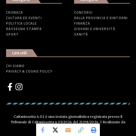
CRONACA
CONCORSI
CULTURA ED EVENTI
DALLA PROVINCIA E DINTORNI
POLITICA LOCALE
FINANZA
RASSEGNA STAMPA
GIOVANI E UNIVERSITÀ
SPORT
SANITÀ
Link utili
CHI SIAMO
PRIVACY & COOKIE POLICY
Caltanissetta 4.0.1 è una testata giornalistica registrata presso il
Tribunale di Caltanissetta n.03/2024 del 21/08/2024. | Realizzato da
Creative Agency