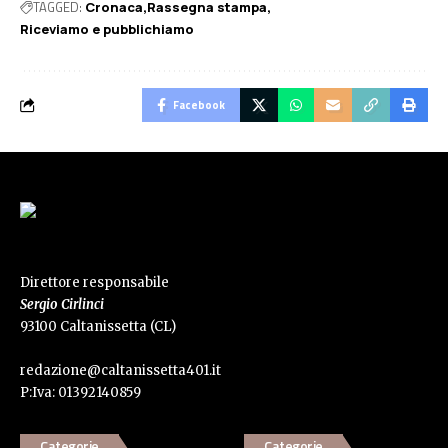
TAGGED:
Cronaca
Rassegna stampa
Riceviamo e pubblichiamo
Facebook
Direttore responsabile
Sergio Cirlinci
93100 Caltanissetta (CL)
redazione@caltanissetta401.it
P:Iva: 01392140859
Categorie
Categorie