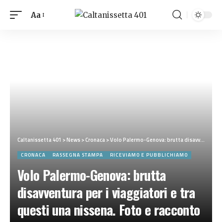
Aa
Caltanissetta 401
>
News
>
Cronaca
>
Volo Palermo-Genova: brutta disavventura per i viaggiatori e tra questi una nissena. Foto e racconto
CRONACA
RASSEGNA STAMPA
RICEVIAMO E PUBBLICHIAMO
Volo Palermo-Genova: brutta
disavventura per i viaggiatori e tra
questi una nissena. Foto e racconto