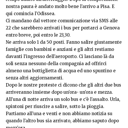
nostra paura è andato molto bene l’arrivo a Pisa. E
qui comincia l’Odissea.
Ci mandano dal vettore comunicazione via SMS alle
22 che sarebbero arrivati i bus per portarci a Genova
entro breve, poi entro le 23,30.
Ne arriva solo 1 da 50 posti. Fanno salire giustamente
famiglie con bambini e anziani e gli altri restiamo
davanti l’ingresso dell’aeroporto. Ci lasciano là da
soli senza nessuno della compagnia ad offrirci
almeno una bottiglietta di acqua ed uno spuntino e
senza altri aggiornamenti.
Dopo le nostre proteste ci dicono che gli altri due bus
arriveranno insieme dopo un’ora- un’ora e mezza.
All’una di notte arriva un solo bus e c’è l’assalto. Urla,
spintoni per riuscire a salire, sotto la pioggia.
Partiamo all’una e venti e non abbiamo notizia su
quando l’altro bus sia arrivato, abbiamo saputo dopo
mezz’ora.