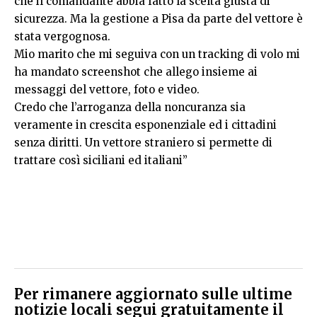
che il comandante abbia fatto la scelta giusta di
sicurezza. Ma la gestione a Pisa da parte del vettore è
stata vergognosa.
Mio marito che mi seguiva con un tracking di volo mi
ha mandato screenshot che allego insieme ai
messaggi del vettore, foto e video.
Credo che l’arroganza della noncuranza sia
veramente in crescita esponenziale ed i cittadini
senza diritti. Un vettore straniero si permette di
trattare così siciliani ed italiani”
Per rimanere aggiornato sulle ultime
notizie locali segui gratuitamente il