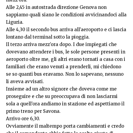
Alle 2,45 in autostrada direzione Genova non
sappiamo quali siano le condizioni avvicinandoci alla
Liguria.
Alle 4,30 il secondo bus arriva all’aeroporto e ci lascia
lontano dal terminal sotto la pioggia.
Il terzo arriva mezz’ora dopo. I due impiegati che
dovevano attendere i bus, le sole persone presenti in
aeroporto oltre me, gli altri erano tornati a casa con i
familiari che erano venuti a prenderli, mi chiedono
se so quanti bus eravamo. Non lo sapevano, nessuno
li aveva avvisati.
Insieme ad un altro signore che doveva come me
proseguire e che su preoccupava di non lasciarmi
sola a quell’ora andiamo in stazione ed aspettiamo il
primo treno per Savona.
Arrivo ore 6,30.
Ovviamente il maltempo porta cambiamenti e credo