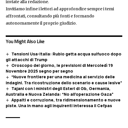
inviate alla redazione.
Invitiamo infine i lettori ad approfondire sempre i temi
affrontati, consultando più fonti e formando
autonomamente il proprio giudizio.
You Might Also Like
Tensioni Usa-Italia: Rubio getta acqua sulfuoco dopo
gli attacchi di Trump
Oroscopo del giorno, le previsioni di Mercoledì 19
Novembre 2025 segno per segno
“Nuove frontiere per una medicina al servizio delle
indagini. Tra ricostruzione dello scenario e cause lesive”
Tajani con i ministri degli Esteri di Gb, Germania,
Australia e Nuova Zelanda: “No all’operazione Gaza”
Appalti e corruzione, tra ridimensionamento e nuove
piste. Una in mano agli inquirenti interessa il Cefpas