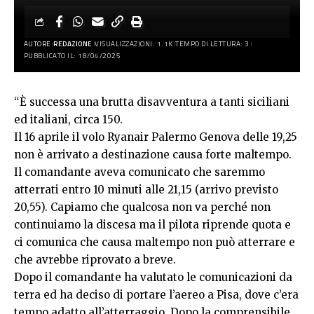
AUTORE:
REDAZIONE
VISUALIZZAZIONI: 1.1K
TEMPO DI LETTURA: 3
PUBBLICATO IL: 18/04/2025
“È successa una brutta disavventura a tanti siciliani
ed italiani, circa 150.
Il 16 aprile il volo Ryanair Palermo Genova delle 19,25
non è arrivato a destinazione causa forte maltempo.
Il comandante aveva comunicato che saremmo
atterrati entro 10 minuti alle 21,15 (arrivo previsto
20,55). Capiamo che qualcosa non va perché non
continuiamo la discesa ma il pilota riprende quota e
ci comunica che causa maltempo non può atterrare e
che avrebbe riprovato a breve.
Dopo il comandante ha valutato le comunicazioni da
terra ed ha deciso di portare l’aereo a Pisa, dove c’era
tempo adatto all’atterraggio. Dopo la comprensibile