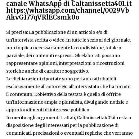
canale WhatsApp di Caltanissetta401.it
https://whatsapp.com/channel/0029Vb
AkvGI77qVRlECsmk0o
Si precisa: La pubblicazione di un articolo e/o di
un'intervista scritta o video, in tutte le sezioni del giornale,
non implica necessariamente la condivisione, totale o
parziale, dei contenuti espressi. Gli elaborati possono
rappresentare opinioni, interpretazioni o ricostruzioni
storiche anche di carattere soggettivo.
Le dichiarazioni riportate sono pertanto attribuibili
esclusivamente all'autore e/o all'intervistato che ha fornito
il contenuto. L'obiettivo della testata è quello di offrire
un'informazione ampia e pluralista, divulgando notizie e
approfondimenti di interesse pubblico.
In merito agli argomenti trattati, Caltanissetta401.it resta a
disposizione degli interessati per la pubblicazione di
comunicati, precisazioni o eventuali repliche che verranno