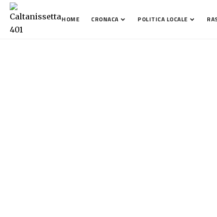
HOME
CRONACA
POLITICA LOCALE
RA