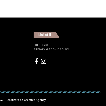
Link utili
CHI SIAMO
PRIVACY & COOKIE POLICY
24. | Realizzato da
Creative Agency