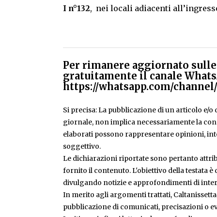
I n°132
, nei locali adiacenti all’ingres
Per rimanere aggiornato sulle 
gratuitamente il canale Whats
https://whatsapp.com/chann
Si precisa: La pubblicazione di un articolo e/o di
giornale, non implica necessariamente la condiv
elaborati possono rappresentare opinioni, inte
soggettivo.
Le dichiarazioni riportate sono pertanto attribu
fornito il contenuto. L'obiettivo della testata 
divulgando notizie e approfondimenti di inter
In merito agli argomenti trattati, Caltanissetta
pubblicazione di comunicati, precisazioni o ev