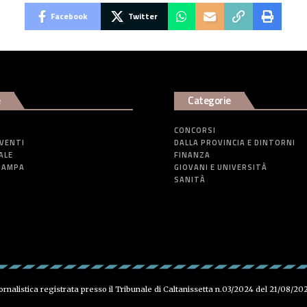
Facebook
Twitter
e
Categorie
CONCORSI
EVENTI
DALLA PROVINCIA E DINTORNI
ALE
FINANZA
TAMPA
GIOVANI E UNIVERSITÀ
SANITÀ
iornalistica registrata presso il Tribunale di Caltanissetta n.03/2024 del 21/08/20