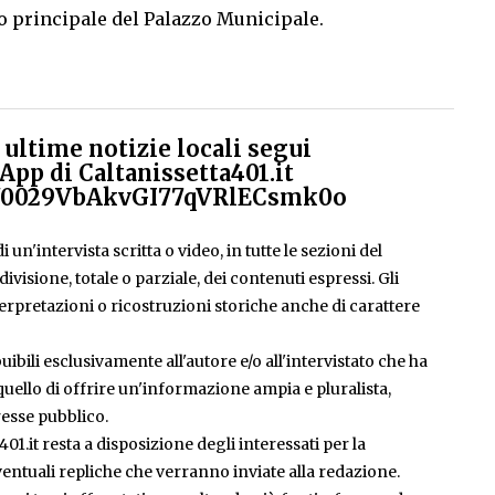
so principale del Palazzo Municipale.
ultime notizie locali segui
App di Caltanissetta401.it
el/0029VbAkvGI77qVRlECsmk0o
 un'intervista scritta o video, in tutte le sezioni del
isione, totale o parziale, dei contenuti espressi. Gli
rpretazioni o ricostruzioni storiche anche di carattere
ibili esclusivamente all'autore e/o all'intervistato che ha
è quello di offrire un'informazione ampia e pluralista,
esse pubblico.
401.it resta a disposizione degli interessati per la
entuali repliche che verranno inviate alla redazione.