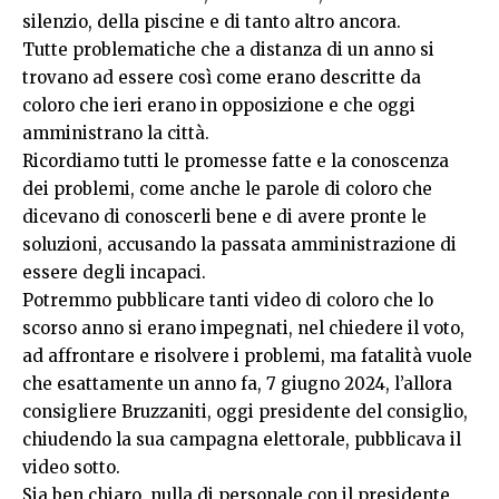
silenzio, della piscine e di tanto altro ancora.
Tutte problematiche che a distanza di un anno si
trovano ad essere così come erano descritte da
coloro che ieri erano in opposizione e che oggi
amministrano la città.
Ricordiamo tutti le promesse fatte e la conoscenza
dei problemi, come anche le parole di coloro che
dicevano di conoscerli bene e di avere pronte le
soluzioni, accusando la passata amministrazione di
essere degli incapaci.
Potremmo pubblicare tanti video di coloro che lo
scorso anno si erano impegnati, nel chiedere il voto,
ad affrontare e risolvere i problemi, ma fatalità vuole
che esattamente un anno fa, 7 giugno 2024, l’allora
consigliere Bruzzaniti, oggi presidente del consiglio,
chiudendo la sua campagna elettorale, pubblicava il
video sotto.
Sia ben chiaro, nulla di personale con il presidente