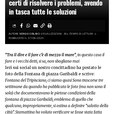
certi di risolvere i problemi, avendo
in tasca tutte le soluzioni
AUTORE:
SERGIO CIRLINCI
VISUALIZZAZIONI: 364
TEMPO DI LETTURA: 4
PUBBLICATO IL: 07/06/2025
“Tra il dire e il fare c’è di mezzo il mare”
, in questo caso il
fare e i vecchi detti, si sa, non sbagliano mai
Ieri sui social un nostro concittadino ha postato le
foto della Fontana di piazza Garibaldi e scrive:
Fontana del Tripisciano, ci siamo quasi Sono trascorse tre
settimane da quando ho pubblicato le foto (ma non sono il
solo) che documentavano le pietose condizioni della
fontana di piazza Garibaldi, emblema di quello che
qualcuno, impropriamente, si ostina a definire “salotto della
città”. Stamattina ho voluto verificare se fosse stata fatta