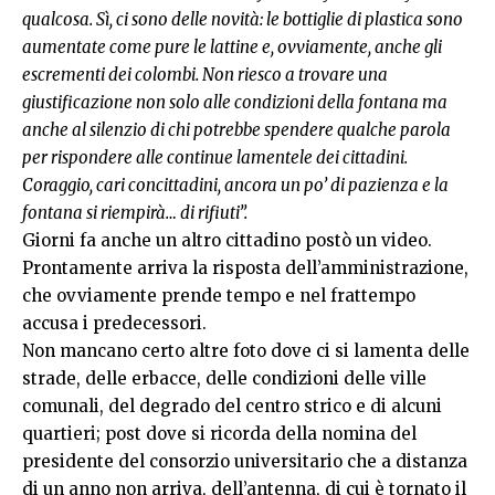
qualcosa. Sì, ci sono delle novità: le bottiglie di plastica sono
aumentate come pure le lattine e, ovviamente, anche gli
escrementi dei colombi. Non riesco a trovare una
giustificazione non solo alle condizioni della fontana ma
anche al silenzio di chi potrebbe spendere qualche parola
per rispondere alle continue lamentele dei cittadini.
Coraggio, cari concittadini, ancora un po’ di pazienza e la
fontana si riempirà… di rifiuti”.
Giorni fa anche un altro cittadino postò un video.
Prontamente arriva la risposta dell’amministrazione,
che ovviamente prende tempo e nel frattempo
accusa i predecessori.
Non mancano certo altre foto dove ci si lamenta delle
strade, delle erbacce, delle condizioni delle ville
comunali, del degrado del centro strico e di alcuni
quartieri; post dove si ricorda della nomina del
presidente del consorzio universitario che a distanza
di un anno non arriva, dell’antenna, di cui è tornato il