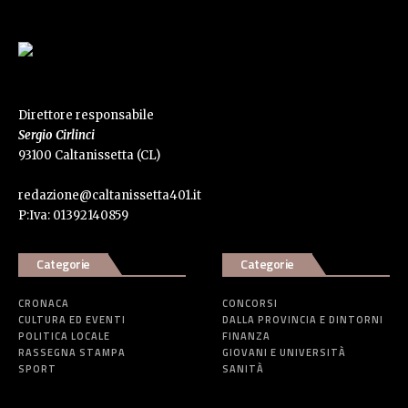
Direttore responsabile
Sergio Cirlinci
93100 Caltanissetta (CL)
redazione@caltanissetta401.it
P:Iva: 01392140859
Categorie
Categorie
CRONACA
CONCORSI
CULTURA ED EVENTI
DALLA PROVINCIA E DINTORNI
POLITICA LOCALE
FINANZA
RASSEGNA STAMPA
GIOVANI E UNIVERSITÀ
SPORT
SANITÀ