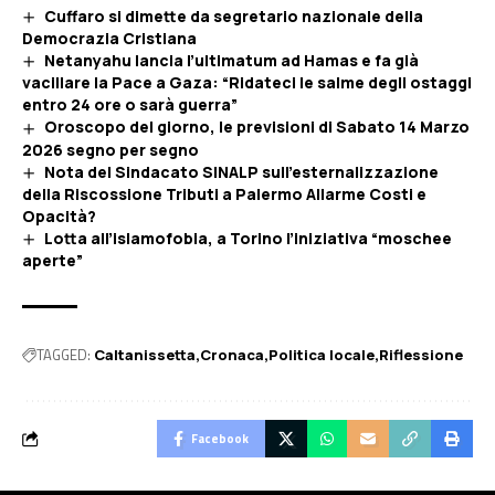
Cuffaro si dimette da segretario nazionale della
Democrazia Cristiana
Netanyahu lancia l’ultimatum ad Hamas e fa già
vacillare la Pace a Gaza: “Ridateci le salme degli ostaggi
entro 24 ore o sarà guerra”
Oroscopo del giorno, le previsioni di Sabato 14 Marzo
2026 segno per segno
Nota del Sindacato SINALP sull’esternalizzazione
della Riscossione Tributi a Palermo Allarme Costi e
Opacità?
Lotta all’islamofobia, a Torino l’iniziativa “moschee
aperte”
TAGGED:
Caltanissetta
Cronaca
Politica locale
Riflessione
Facebook