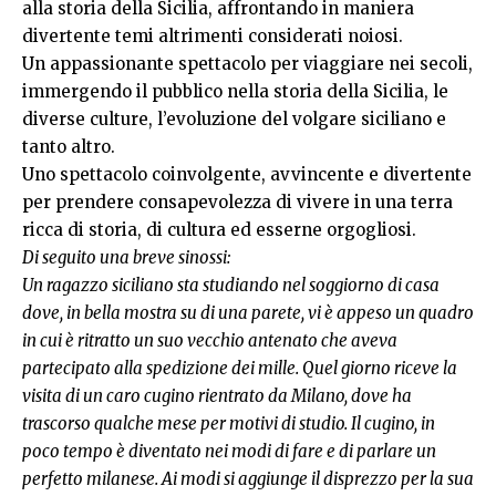
alla storia della Sicilia, affrontando in maniera
divertente temi altrimenti considerati noiosi.
Un appassionante spettacolo per viaggiare nei secoli,
immergendo il pubblico nella storia della Sicilia, le
diverse culture, l’evoluzione del volgare siciliano e
tanto altro.
Uno spettacolo coinvolgente, avvincente e divertente
per prendere consapevolezza di vivere in una terra
ricca di storia, di cultura ed esserne orgogliosi.
Di seguito una breve sinossi:
Un ragazzo siciliano sta studiando nel soggiorno di casa
dove, in bella mostra su di una parete, vi è appeso un quadro
in cui è ritratto un suo vecchio antenato che aveva
partecipato alla spedizione dei mille. Quel giorno riceve la
visita di un caro cugino rientrato da Milano, dove ha
trascorso qualche mese per motivi di studio. Il cugino, in
poco tempo è diventato nei modi di fare e di parlare un
perfetto milanese. Ai modi si aggiunge il disprezzo per la sua