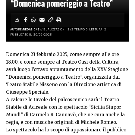
“Domenica pomeriggio a Teatro”
AUTORE:
REDAZIONE
VISUALIZZAZIONI: 312
TEMPO DI LETTURA: 2
PUBBLICATO IL: 20/02/2025
Domenica 23 febbraio 2025, come sempre alle ore
18.00, e come sempre al Teatro Oasi della Cultura,
avrà luogo l’ottavo appuntamento della XXV Stagione
“Domenica pomeriggio a Teatro”, organizzata dal
Teatro Stabile Nisseno con la Direzione artistica di
Giuseppe Speciale.
A calcare le tavole del palcoscenico sarà il Teatro
Stabile di Acireale con lo spettacolo “Sicilia Stupor
Mundi” di Carmelo R. Cannavò, che ne cura anche la
regia, e con musiche originali di Michele Romeo.
Lo spettacolo ha lo scopo di appassionare il pubblico