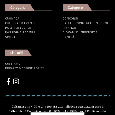
Categorie
Categorie
CRONACA
CONCORSI
CULTURA ED EVENTI
DALLA PROVINCIA E DINTORNI
POLITICA LOCALE
FINANZA
RASSEGNA STAMPA
GIOVANI E UNIVERSITÀ
SPORT
SANITÀ
Link utili
CHI SIAMO
PRIVACY & COOKIE POLICY
Caltanissetta 4.0.1 è una testata giornalistica registrata presso il
Tribunale di Caltanissetta n.03/2024 del 21/08/2024. | Realizzato da