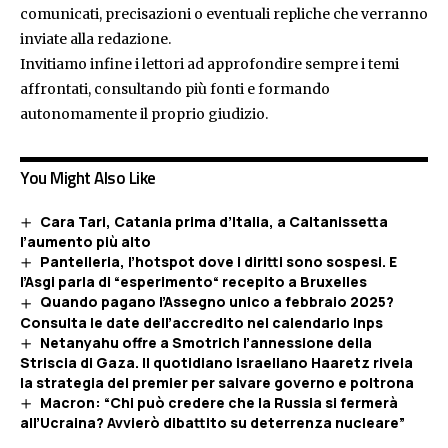
comunicati, precisazioni o eventuali repliche che verranno
inviate alla redazione.
Invitiamo infine i lettori ad approfondire sempre i temi
affrontati, consultando più fonti e formando
autonomamente il proprio giudizio.
You Might Also Like
Cara Tari, Catania prima d’Italia, a Caltanissetta
l’aumento più alto
Pantelleria, l’hotspot dove i diritti sono sospesi. E
l’Asgi parla di “esperimento“ recepito a Bruxelles
Quando pagano l’Assegno unico a febbraio 2025?
Consulta le date dell’accredito nel calendario Inps
Netanyahu offre a Smotrich l’annessione della
Striscia di Gaza. Il quotidiano israeliano Haaretz rivela
la strategia del premier per salvare governo e poltrona
Macron: “Chi può credere che la Russia si fermerà
all’Ucraina? Avvierò dibattito su deterrenza nucleare”