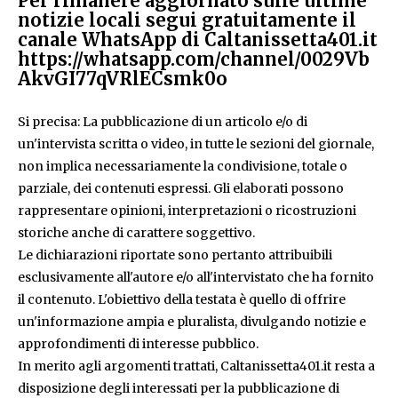
Per rimanere aggiornato sulle ultime
notizie locali segui gratuitamente il
canale WhatsApp di Caltanissetta401.it
https://whatsapp.com/channel/0029Vb
AkvGI77qVRlECsmk0o
Si precisa: La pubblicazione di un articolo e/o di
un'intervista scritta o video, in tutte le sezioni del giornale,
non implica necessariamente la condivisione, totale o
parziale, dei contenuti espressi. Gli elaborati possono
rappresentare opinioni, interpretazioni o ricostruzioni
storiche anche di carattere soggettivo.
Le dichiarazioni riportate sono pertanto attribuibili
esclusivamente all'autore e/o all'intervistato che ha fornito
il contenuto. L'obiettivo della testata è quello di offrire
un'informazione ampia e pluralista, divulgando notizie e
approfondimenti di interesse pubblico.
In merito agli argomenti trattati, Caltanissetta401.it resta a
disposizione degli interessati per la pubblicazione di