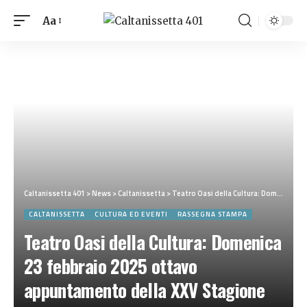
Aa
Caltanissetta 401
>
News
>
Caltanissetta
>
Teatro Oasi della Cultura: Domenica 23 febbraio 2025 ottavo appuntamento della XXV Stagione “Domenica pomeriggio a Teatro”
CALTANISSETTA
CULTURA ED EVENTI
RASSEGNA STAMPA
Teatro Oasi della Cultura: Domenica
23 febbraio 2025 ottavo
appuntamento della XXV Stagione