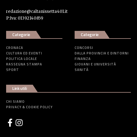
redazione@caltanissetta401.it
P:Iva: 01392140859
Categorie
Categorie
CRONACA
CONCORSI
CULTURA ED EVENTI
DALLA PROVINCIA E DINTORNI
POLITICA LOCALE
FINANZA
RASSEGNA STAMPA
GIOVANI E UNIVERSITÀ
SPORT
SANITÀ
Link utili
CHI SIAMO
PRIVACY & COOKIE POLICY