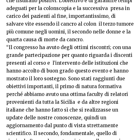
che risultano positivi. L’obiettivo è di garantire tempi
adeguati per la colonscopia e la successiva presa in
carico dei pazienti al fine, importantissimo, di
salvare vite essendo il cancro al colon il terzo tumore
più comune negli uomini, il secondo nelle donne e la
quarta causa di morte da cancro.
“Il congresso ha avuto degli ottimi riscontri; con una
grande partecipazione per quanto riguarda i discenti
presenti al corso e l’intervento delle istituzioni che
hanno accolto di buon grado questo evento e hanno
mostrato il loro sostegno. Sono stati raggiunti due
obiettivi importanti, il primo di natura formativa
perché abbiamo avuto una ottima faculty di relatori
provenienti da tutta la Sicilia e da altre regioni
italiane che hanno fatto sì che si realizzasse un
update delle nostre conoscenze, quindi un
aggiornamento dal punto di vista strettamente
scientifico. Il secondo, fondamentale, quello di