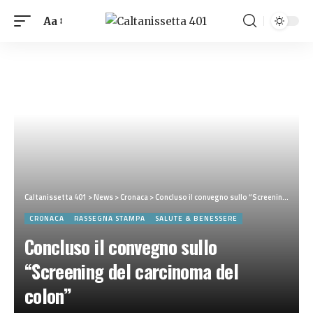
Aa
Caltanissetta 401
>
News
>
Cronaca
>
Concluso il convegno sullo “Screening del carcinoma del colon”
CRONACA
RASSEGNA STAMPA
SALUTE & BENESSERE
Concluso il convegno sullo
“Screening del carcinoma del
colon”