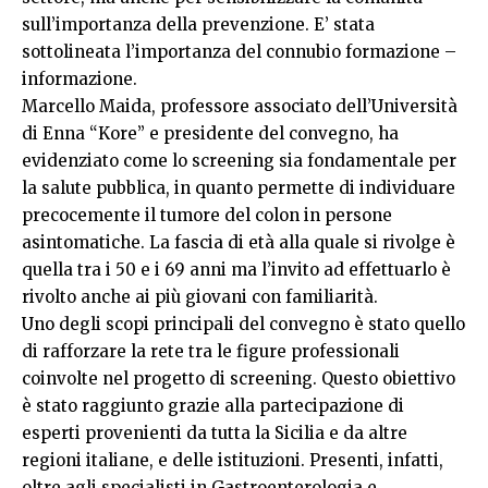
sull’importanza della prevenzione. E’ stata
sottolineata l’importanza del connubio formazione –
informazione.
Marcello Maida, professore associato dell’Università
di Enna “Kore” e presidente del convegno, ha
evidenziato come lo screening sia fondamentale per
la salute pubblica, in quanto permette di individuare
precocemente il tumore del colon in persone
asintomatiche. La fascia di età alla quale si rivolge è
quella tra i 50 e i 69 anni ma l’invito ad effettuarlo è
rivolto anche ai più giovani con familiarità.
Uno degli scopi principali del convegno è stato quello
di rafforzare la rete tra le figure professionali
coinvolte nel progetto di screening. Questo obiettivo
è stato raggiunto grazie alla partecipazione di
esperti provenienti da tutta la Sicilia e da altre
regioni italiane, e delle istituzioni. Presenti, infatti,
oltre agli specialisti in Gastroenterologia e