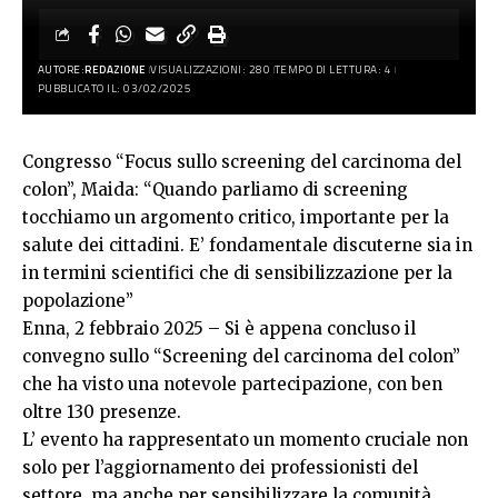
AUTORE:
REDAZIONE
VISUALIZZAZIONI: 280
TEMPO DI LETTURA: 4
PUBBLICATO IL: 03/02/2025
Congresso “Focus sullo screening del carcinoma del
colon”, Maida: “Quando parliamo di screening
tocchiamo un argomento critico, importante per la
salute dei cittadini. E’ fondamentale discuterne sia in
in termini scientifici che di sensibilizzazione per la
popolazione”
Enna, 2 febbraio 2025 – Si è appena concluso il
convegno sullo “Screening del carcinoma del colon”
che ha visto una notevole partecipazione, con ben
oltre 130 presenze.
L’ evento ha rappresentato un momento cruciale non
solo per l’aggiornamento dei professionisti del
settore, ma anche per sensibilizzare la comunità