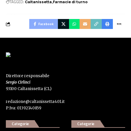
TAGGED:
Caltanissetta
Farmacie di turno
Facebook
Direttore responsabile
Sergio Cirlinci
93100 Caltanissetta (CL)
redazione@caltanissetta401.it
P:Iva: 01392140859
Categorie
Categorie