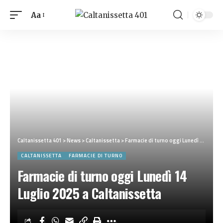
Aa
Caltanissetta 401
>
News
>
Caltanissetta
>
Farmacie di turno oggi Lunedì 14 Luglio 2025 a Caltanissetta
CALTANISSETTA
FARMACIE DI TURNO
Farmacie di turno oggi Lunedì 14
Luglio 2025 a Caltanissetta