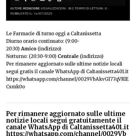
AUTORE:
REDAZIONE
VISUALIZZAZIONI: 362
TEMPO DI LETTURA: 0
PUBBLICATO IL: 14/07/2025
Le Farmacie di turno oggi a Caltanissetta
Diurno orario continuato: (9:00-
20:30)
Amico
(indirizzo)
Notturno: (20:30-9:00)
Centrale
(indirizzo)
Per rimanere aggiornato sulle ultime notizie locali
segui gratis il canale WhatsApp di Caltanissetta401.it
https://whatsapp.com/channel/0029VbAkvGI77qVRlE
Csmk0o
Per rimanere aggiornato sulle ultime
notizie locali segui gratuitamente il
canale WhatsApp di Caltanissetta401.it
https://whatsapp.com/channel/0029Vb