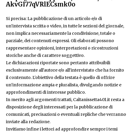
AkvGI77qVRlECsmk0o
Si precisa: La pubblicazione di un articolo e/o di
un'intervista scritta o video, in tutte le sezioni del giornale,
non implica necessariamente la condivisione, totale o
parziale, dei contenuti espressi. Gli elaborati possono
rappresentare opinioni, interpretazioni o ricostruzioni
storiche anche di carattere soggettivo.
Le dichiarazioni riportate sono pertanto attribuibili
esclusivamente all'autore e/o all'intervistato che ha fornito
il contenuto. L'obiettivo della testata è quello di offrire
un'informazione ampia e pluralista, divulgando notizie e
approfondimenti di interesse pubblico.
In merito agli argomenti trattati, Caltanissetta401.it resta a
disposizione degli interessati per la pubblicazione di
comunicati, precisazioni o eventuali repliche che verranno
inviate alla redazione.
Invitiamo infine i lettori ad approfondire sempre i temi