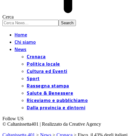
Cerca
Home
Chi siamo
News
Cronaca
Politica locale
Cultura ed Eventi
Sport
Rassegna stampa
Salute & Benessere
Riceviamo e pubblichiamo
Dalla provincia e dintorni
Follow US
© Caltanissetta401 | Realizzato da Creative Agency
Caltanissetta 401
>
News
>
Cronaca
>
Fisco, il 43% degli italiani