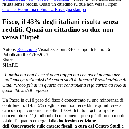
risulta senza redditi. Quasi un cittadino su due non versa l’Irpef
Cronaca
Economia e Finanza
Rassegna stampa
Fisco, il 43% degli italiani risulta senza
redditi. Quasi un cittadino su due non
versa l’Irpef
Autore:
Redazione
Visualizzazioni: 340
Tempo di lettura: 6
Pubblicato il: 01/10/2025
Share
SHARE
“Il problema non è che si paga troppo ma che pochi pagano per
tutti” spiega un’analisi del centro studi di Itinerari Previdenziali e di
Cida. “Poco più di un quarto dei contribuenti si fa carico da solo di
quasi l’80% dell’imposta”
Un Paese in cui il peso del fisco è concentrato su una minoranza di
contribuenti. Il 43,15% degli italiani non ha redditi e quindi vive a
carico di qualcuno mentre oltre il 78% di tutto il gettito Irpef è
concentrato su 11,6 milioni di contribuenti, poco più di un quarto del
totale. E’ quanto emerge dalla
dodicesima edizione
dell’Osservatorio sulle entrate fiscali, a cura del Centro Studi e