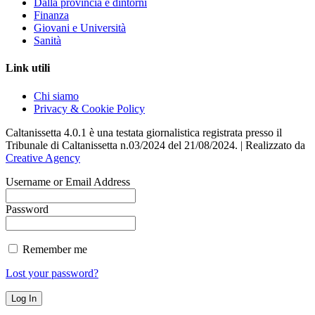
Dalla provincia e dintorni
Finanza
Giovani e Università
Sanità
Link utili
Chi siamo
Privacy & Cookie Policy
Caltanissetta 4.0.1 è una testata giornalistica registrata presso il
Tribunale di Caltanissetta n.03/2024 del 21/08/2024. | Realizzato da
Creative Agency
Username or Email Address
Password
Remember me
Lost your password?