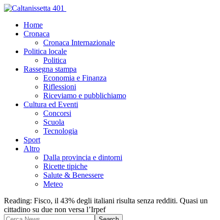
Home
Cronaca
Cronaca Internazionale
Politica locale
Politica
Rassegna stampa
Economia e Finanza
Riflessioni
Riceviamo e pubblichiamo
Cultura ed Eventi
Concorsi
Scuola
Tecnologia
Sport
Altro
Dalla provincia e dintorni
Ricette tipiche
Salute & Benessere
Meteo
Reading:
Fisco, il 43% degli italiani risulta senza redditi. Quasi un
cittadino su due non versa l’Irpef