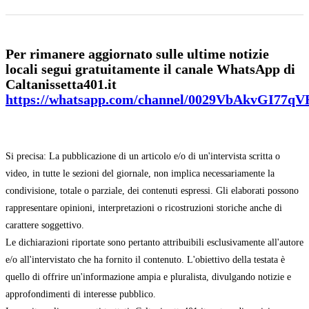
Per rimanere aggiornato sulle ultime notizie
locali segui gratuitamente il canale WhatsApp di
Caltanissetta401.it
https://whatsapp.com/channel/0029VbAkvGI77q
Si precisa: La pubblicazione di un articolo e/o di un'intervista scritta o
video, in tutte le sezioni del giornale, non implica necessariamente la
condivisione, totale o parziale, dei contenuti espressi. Gli elaborati possono
rappresentare opinioni, interpretazioni o ricostruzioni storiche anche di
carattere soggettivo.
Le dichiarazioni riportate sono pertanto attribuibili esclusivamente all'autore
e/o all'intervistato che ha fornito il contenuto. L'obiettivo della testata è
quello di offrire un'informazione ampia e pluralista, divulgando notizie e
approfondimenti di interesse pubblico.