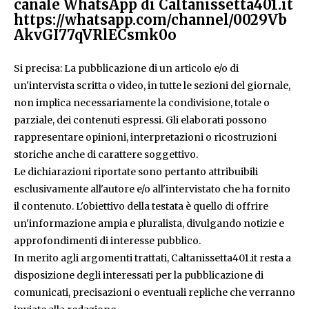
canale WhatsApp di Caltanissetta401.it
https://whatsapp.com/channel/0029Vb
AkvGI77qVRlECsmk0o
Si precisa: La pubblicazione di un articolo e/o di
un'intervista scritta o video, in tutte le sezioni del giornale,
non implica necessariamente la condivisione, totale o
parziale, dei contenuti espressi. Gli elaborati possono
rappresentare opinioni, interpretazioni o ricostruzioni
storiche anche di carattere soggettivo.
Le dichiarazioni riportate sono pertanto attribuibili
esclusivamente all'autore e/o all'intervistato che ha fornito
il contenuto. L'obiettivo della testata è quello di offrire
un'informazione ampia e pluralista, divulgando notizie e
approfondimenti di interesse pubblico.
In merito agli argomenti trattati, Caltanissetta401.it resta a
disposizione degli interessati per la pubblicazione di
comunicati, precisazioni o eventuali repliche che verranno