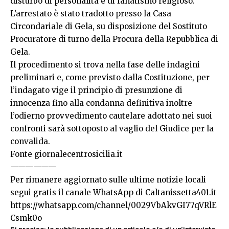
disturbo di personalità e di fanatismo religioso.
L’arrestato è stato tradotto presso la Casa
Circondariale di Gela, su disposizione del Sostituto
Procuratore di turno della Procura della Repubblica di
Gela.
Il procedimento si trova nella fase delle indagini
preliminari e, come previsto dalla Costituzione, per
l’indagato vige il principio di presunzione di
innocenza fino alla condanna definitiva inoltre
l’odierno provvedimento cautelare adottato nei suoi
confronti sarà sottoposto al vaglio del Giudice per la
convalida.
Fonte
giornalecentrosicilia.it
——————
Per rimanere aggiornato sulle ultime notizie locali
segui gratis il canale WhatsApp di Caltanissetta401.it
https://whatsapp.com/channel/0029VbAkvGI77qVRlE
Csmk0o