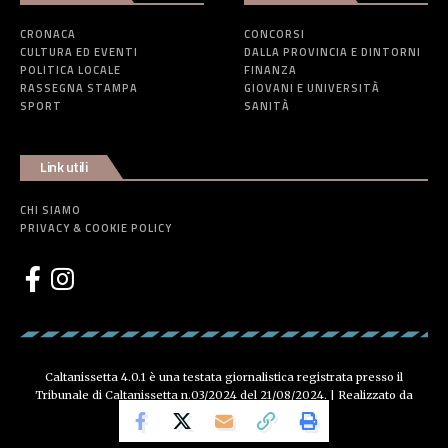
CRONACA
CONCORSI
CULTURA ED EVENTI
DALLA PROVINCIA E DINTORNI
POLITICA LOCALE
FINANZA
RASSEGNA STAMPA
GIOVANI E UNIVERSITÀ
SPORT
SANITÀ
Link utili
CHI SIAMO
PRIVACY & COOKIE POLICY
Caltanissetta 4.0.1 è una testata giornalistica registrata presso il
Tribunale di Caltanissetta n.03/2024 del 21/08/2024. | Realizzato da
Creative Agency