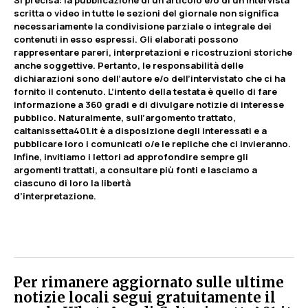
Si precisa
:
la pubblicazione di un articolo e/o di un’intervista
scritta o video in tutte le sezioni del giornale non significa
necessariamente la condivisione parziale o integrale dei
contenuti in esso espressi. Gli elaborati possono
rappresentare pareri, interpretazioni e ricostruzioni storiche
anche soggettive. Pertanto, le responsabilità delle
dichiarazioni sono dell’autore e/o dell’intervistato che ci ha
fornito il contenuto. L’intento della testata è quello di fare
informazione a 360 gradi e di divulgare notizie di interesse
pubblico. Naturalmente, sull’argomento trattato,
caltanissetta401.it è a disposizione degli interessati e a
pubblicare loro i comunicati o/e le repliche che ci invieranno.
Infine, invitiamo i lettori ad approfondire sempre gli
argomenti trattati, a consultare più fonti e lasciamo a
ciascuno di loro la libertà
d’interpretazione.
Per rimanere aggiornato sulle ultime
notizie locali segui gratuitamente il