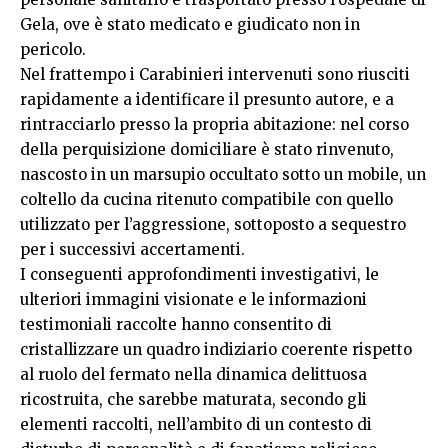
Gela, ove è stato medicato e giudicato non in
pericolo.
Nel frattempo i Carabinieri intervenuti sono riusciti
rapidamente a identificare il presunto autore, e a
rintracciarlo presso la propria abitazione: nel corso
della perquisizione domiciliare è stato rinvenuto,
nascosto in un marsupio occultato sotto un mobile, un
coltello da cucina ritenuto compatibile con quello
utilizzato per l’aggressione, sottoposto a sequestro
per i successivi accertamenti.
I conseguenti approfondimenti investigativi, le
ulteriori immagini visionate e le informazioni
testimoniali raccolte hanno consentito di
cristallizzare un quadro indiziario coerente rispetto
al ruolo del fermato nella dinamica delittuosa
ricostruita, che sarebbe maturata, secondo gli
elementi raccolti, nell’ambito di un contesto di