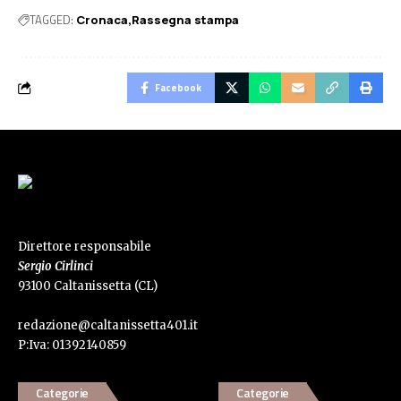
TAGGED:
Cronaca
Rassegna stampa
Facebook
Direttore responsabile
Sergio Cirlinci
93100 Caltanissetta (CL)
redazione@caltanissetta401.it
P:Iva: 01392140859
Categorie
Categorie