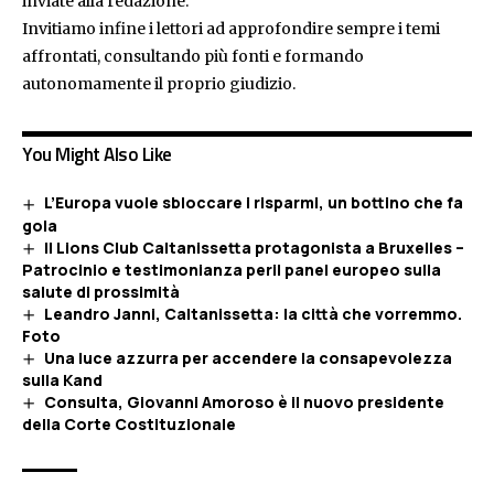
inviate alla redazione.
Invitiamo infine i lettori ad approfondire sempre i temi
affrontati, consultando più fonti e formando
autonomamente il proprio giudizio.
You Might Also Like
L’Europa vuole sbloccare i risparmi, un bottino che fa
gola
Il Lions Club Caltanissetta protagonista a Bruxelles –
Patrocinio e testimonianza peril panel europeo sulla
salute di prossimità
Leandro Janni, Caltanissetta: la città che vorremmo.
Foto
Una luce azzurra per accendere la consapevolezza
sulla Kand
Consulta, Giovanni Amoroso è il nuovo presidente
della Corte Costituzionale