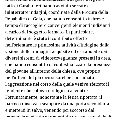
fatto, i Carabinieri hanno avviato serrate e
ininterrotte indagini, coordinate dalla Procura della
Repubblica di Gela, che hanno consentito in breve
tempo di raccogliere convergenti elementi indizianti
a carico del soggetto fermato. In particolare,
determinante è stato il contributo offerto
nell’orientare le primissime attività d’indagine dalla
visione delle immagini acquisite ed estrapolate dai
diversi sistemi di videosorveglianza presenti in area,
che hanno consentito di contestualizzare la presenza
del giovane all’interno della chiesa, ove proprio
nell’ufficio del parroco si sarebbe consumata
l’aggressione nel corso della quale veniva sferrato il
fendente che colpiva il religioso al ventre.
Fortunatamente, nonostante la ferita riportata, il
parroco riusciva a scappare da una porta secondaria
e mettersi in salvo, venendo poi soccorso dal
personale sanitario e trasportato presso l’ospedale di