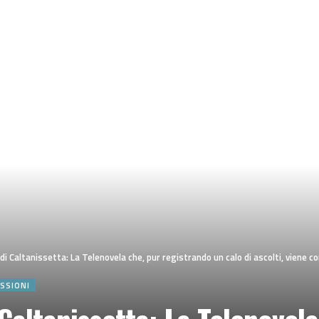
” di Caltanissetta: La Telenovela che, pur registrando un calo di ascolti, viene 
ESSIONI