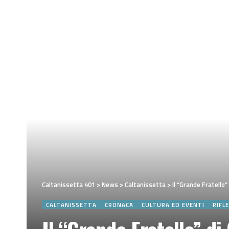
Caltanissetta 401
>
News
>
Caltanissetta
>
Il “Grande Fratello
CALTANISSETTA
CRONACA
CULTURA ED EVENTI
RIFL