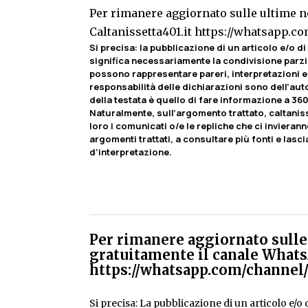
Per rimanere aggiornato sulle ultime no
Caltanissetta401.it
https://whatsapp.
Si precisa: la pubblicazione di un articolo e/o di 
significa necessariamente la condivisione parzia
possono rappresentare pareri, interpretazioni e 
responsabilità delle dichiarazioni sono dell’autor
della testata è quello di fare informazione a 360
Naturalmente, sull’argomento trattato, caltaniss
loro i comunicati o/e le repliche che ci invierann
argomenti trattati, a consultare più fonti e lasci
d’interpretazione.
Per rimanere aggiornato sulle 
gratuitamente il canale Whats
https://whatsapp.com/chann
Si precisa: La pubblicazione di un articolo e/o di