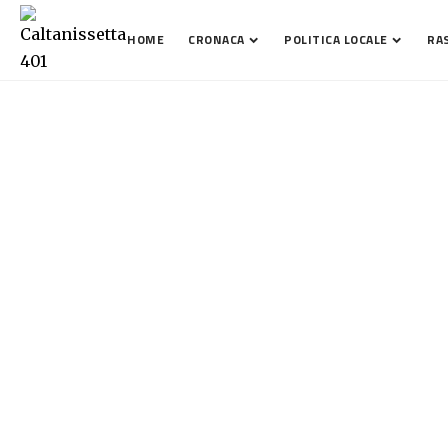
HOME
CRONACA
POLITICA LOCALE
RA