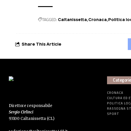
TAGGED:
Caltanissetta
Cronaca
Politica lo
Share This Article
Categori
CRONACA
CULTURA ED 
POLITICA LOC
Direttore responsabile
RASSEGNA S
Sergio Cirlinci
SPORT
93100 Caltanissetta (CL)