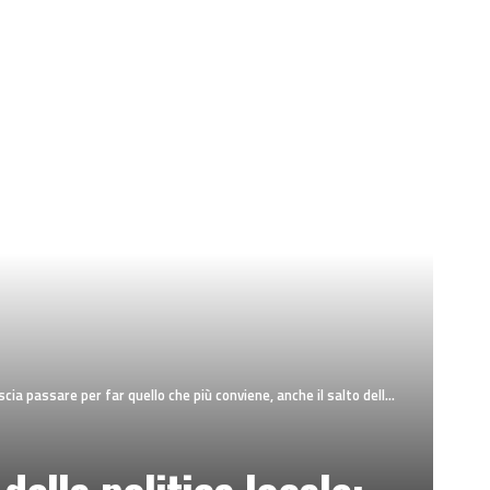
lo che più conviene, anche il salto della barricata, che non è un tipo di grappa