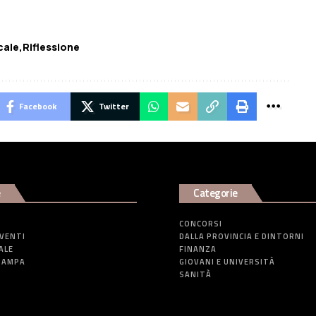
cale
Riflessione
Facebook
Twitter
e
Categorie
CONCORSI
EVENTI
DALLA PROVINCIA E DINTORNI
ALE
FINANZA
TAMPA
GIOVANI E UNIVERSITÀ
SANITÀ