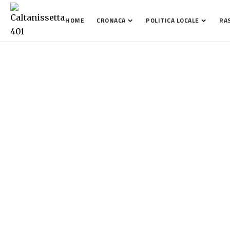
HOME
CRONACA
POLITICA LOCALE
RA