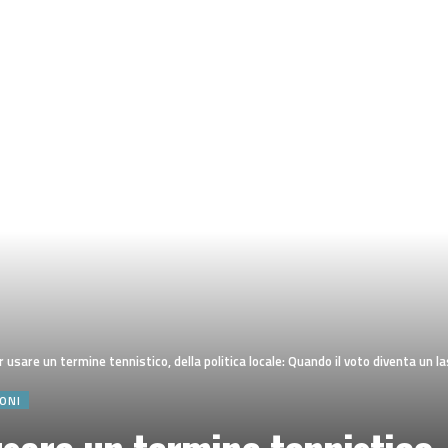
re un termine tennistico, della politica locale: Quando il voto diventa un lascia passare per far quel
IONI