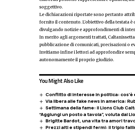
soggettivo.
Le dichiarazioni riportate sono pertanto attribu
fornito il contenuto. L'obiettivo della testata 
divulgando notizie e approfondimenti di inter
In merito agli argomenti trattati, Caltanissetta
pubblicazione di comunicati, precisazioni o ev
Invitiamo infine i lettori ad approfondire sem
autonomamente il proprio giudizio.
You Might Also Like
Conflitto di interesse in politica: cos’
Via libera alle fake news in america: Ru
Settimana della fame: il Lions Club Calt
“Aggiungi un posto a tavola”, voluta dal Lion
Brigitte Bardot, una vita tra amori travo
Prezzi alti e stipendi fermi: il triplo fa