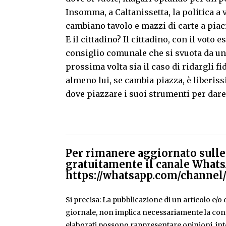
Insomma, a Caltanissetta, la politica a 
cambiano tavolo e mazzi di carte a pia
E il cittadino? Il cittadino, con il voto
consiglio comunale che si svuota da una
prossima volta sia il caso di ridargli fi
almeno lui, se cambia piazza, è liberis
dove piazzare i suoi strumenti per dare
Per rimanere aggiornato sulle 
gratuitamente il canale Whats
https://whatsapp.com/chann
Si precisa: La pubblicazione di un articolo e/o di
giornale, non implica necessariamente la condiv
elaborati possono rappresentare opinioni, inte