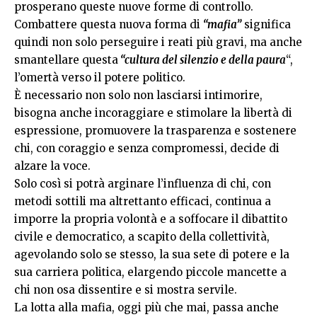
prosperano queste nuove forme di controllo.
Combattere questa nuova forma di
“mafia”
significa
quindi non solo perseguire i reati più gravi, ma anche
smantellare questa
“cultura del silenzio e della paura
“,
l’omertà verso il potere politico.
È necessario non solo non lasciarsi intimorire,
bisogna anche incoraggiare e stimolare la libertà di
espressione, promuovere la trasparenza e sostenere
chi, con coraggio e senza compromessi, decide di
alzare la voce.
Solo così si potrà arginare l’influenza di chi, con
metodi sottili ma altrettanto efficaci, continua a
imporre la propria volontà e a soffocare il dibattito
civile e democratico, a scapito della collettività,
agevolando solo se stesso, la sua sete di potere e la
sua carriera politica, elargendo piccole mancette a
chi non osa dissentire e si mostra servile.
La lotta alla mafia, oggi più che mai, passa anche