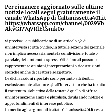
Per rimanere aggiornato sulle ultime
notizie locali segui gratuitamente il
canale WhatsApp di Caltanissetta401.it
https://whatsapp.com/channel/0029Vb
AkvGI77qVRlECsmk0o
Si precisa: La pubblicazione di un articolo e/o di
un'intervista scritta o video, in tutte le sezioni del giornale,
non implica necessariamente la condivisione, totale o
parziale, dei contenuti espressi. Gli elaborati possono
rappresentare opinioni, interpretazioni o ricostruzioni
storiche anche di carattere soggettivo.
Le dichiarazioni riportate sono pertanto attribuibili
esclusivamente all'autore e/o all'intervistato che ha fornito
il contenuto. L'obiettivo della testata è quello di offrire
un'informazione ampia e pluralista, divulgando notizie e
approfondimenti di interesse pubblico.
In merito agli argomenti trattati, Caltanissetta401.it resta a