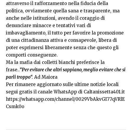
attraverso il rafforzamento nella fiducia della
politica, ovviamente quella sana e trasparente, ma
anche nelle istituzioni, avendo il coraggio di
denunciare minacce e tentativi vari di
imbavagliamento, il tutto per favorire la promozione
di una cittadinanza attiva e consapevole, libera di
poter esprimersi liberamente senza che questo gli
comporti conseguenze.
Ma la mafia dai colletti bianchi preferisce la
frase..
“
Per evitare che altri sappiano, meglio evitare che si
parli troppo
“.
Ad Maiora
Per rimanere aggiornato sulle ultime notizie locali
segui gratis il canale WhatsApp di Caltanissetta401.it
https://whatsapp.com/channel/0029VbAkvGI77qVRlE
Csmk0o