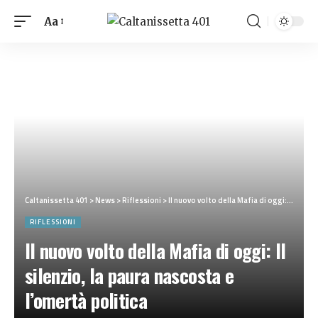
Aa
Caltanissetta 401
>
News
>
Riflessioni
>
Il nuovo volto della Mafia di oggi: Il silenzio, la paura nascosta e l’omertà politica
RIFLESSIONI
Il nuovo volto della Mafia di oggi: Il
silenzio, la paura nascosta e
l’omertà politica