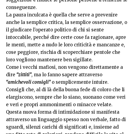
conseguenze.
La paura inculcata è quella che serve a prevenire
anche la semplice critica, la semplice osservazione, o
il giudicare l’operato politico di chi si sente
intoccabile, perché dire certe cose fa ragionare, apre
le menti, mette a nudo le loro criticità e mancanze e,
cose peggiore, rischia di scoperchiare pentole che
loro vogliono mantenere ben sigillate.
Come i vecchi mafiosi, non vengono direttamente a
dire
“zittiti”
, ma lo fanno sapere attraverso
“amichevoli consigli”
o semplicemente intuire.
Consigli che, al di là della buona fede di coloro che li
elargiscono, sempre che lo siano, suonano come veri
e veri e propri ammonimenti o minacce velate.
Questa nuova forma di intimidazione si manifesta
attraverso un linguaggio spesso non verbale, fatto di
sguardi, silenzi carichi di significati e, insieme ad