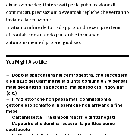
disposizione degli interessati per la pubblicazione di
comunicati, precisazioni o eventuali repliche che verranno
inviate alla redazione.
Invitiamo infine i lettori ad approfondire sempre i temi
affrontati, consultando più fonti e formando
autonomamente il proprio giudizio.
You Might Also Like
Dopo la spaccatura nel centrodestra, che succederà
a Palazzo del Carmine nella giunta comunale ? ”A pensar
male degli altri si fa peccato, ma spesso ci si indovina”
(cit.)
Il “vizietto” che non passa mai: commissioni a
gettone e lo schiaffo ai nisseni che non arrivano a fine
mese
Caltanissetta: Tra simboli “sacri” e diritti negati
L’apparire che domina l’essere: la politica come
spettacolo