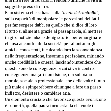
una fitta rete di relazioni, rendono difficile la vita al
soggetto preso di mira.
È un sistema che si basa sulla
“teoria del controllo”
,
sulla capacità di manipolare le percezioni dei fatti
per far sorgere dubbi su quello che si dice di loro.
Il tutto si alimenta grazie al passaparola, al mettere
in giro notizie false o denigratorie, per emarginare
chi osa ai confini della società, per allontanargli
amici e conoscenti, inculcando loro la sconvenienza
nella frequentazione, insomma per isolare, minando
anche credibilità e onestà, lasciando intendere che
queste sono le conseguenze a cui si va incontro,
conseguenze magari non fisiche, ma sul piano
morale, sociale o professionale, che delle volte fanno
più male e spingerebbero chiunque a fare un passo
indietro, desistere o cambiare aria.
Un elemento cruciale che favorisce questa evoluzione
è l’omertà, quella paura inculcata da chi vuole il