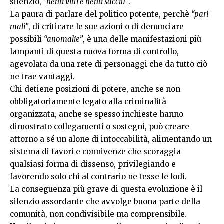
silenzio,
“nenti vitti e nenti sacciu”
.
La paura di parlare del politico potente, perchè
“pari
mali”
, di criticare le sue azioni o di denunciare
possibili
“anomalie”
, è una delle manifestazioni più
lampanti di questa nuova forma di controllo,
agevolata da una rete di personaggi che da tutto ciò
ne trae vantaggi.
Chi detiene posizioni di potere, anche se non
obbligatoriamente legato alla criminalità
organizzata, anche se spesso inchieste hanno
dimostrato collegamenti o sostegni, può creare
attorno a sé un alone di intoccabilità, alimentando un
sistema di favori e connivenze che scoraggia
qualsiasi forma di dissenso, privilegiando e
favorendo solo chi al contrario ne tesse le lodi.
La conseguenza più grave di questa evoluzione è il
silenzio assordante che avvolge buona parte della
comunità, non condivisibile ma comprensibile.