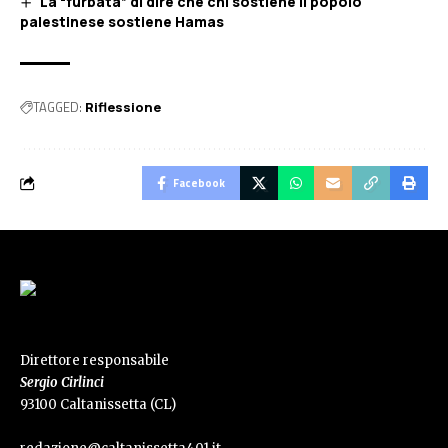
La “furbata” di dire che chi sostiene il popolo
palestinese sostiene Hamas
TAGGED:
Riflessione
Facebook
Direttore responsabile
Sergio Cirlinci
93100 Caltanissetta (CL)