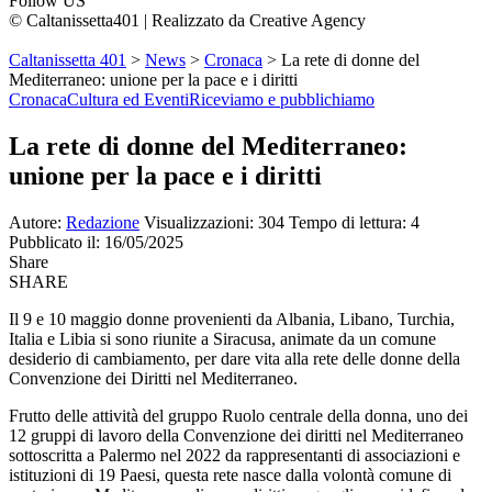
Follow US
© Caltanissetta401 | Realizzato da Creative Agency
Caltanissetta 401
>
News
>
Cronaca
>
La rete di donne del
Mediterraneo: unione per la pace e i diritti
Cronaca
Cultura ed Eventi
Riceviamo e pubblichiamo
La rete di donne del Mediterraneo:
unione per la pace e i diritti
Autore:
Redazione
Visualizzazioni: 304
Tempo di lettura: 4
Pubblicato il: 16/05/2025
Share
SHARE
Il 9 e 10 maggio donne provenienti da Albania, Libano, Turchia,
Italia e Libia si sono riunite a Siracusa, animate da un comune
desiderio di cambiamento, per dare vita alla rete delle donne della
Convenzione dei Diritti nel Mediterraneo.
Frutto delle attività del gruppo Ruolo centrale della donna, uno dei
12 gruppi di lavoro della Convenzione dei diritti nel Mediterraneo
sottoscritta a Palermo nel 2022 da rappresentanti di associazioni e
istituzioni di 19 Paesi, questa rete nasce dalla volontà comune di