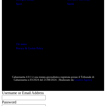
Sport
Sanità
Link utili
Chi siamo
Privacy & Cookie Policy
Caltanissetta 4.0.1 è una testata giornalistica registrata presso il Tribunale di
Caltanissetta n.03/2024 del 21/08/2024. | Realizzato da
Creative Agency
Username or Email Address
Password