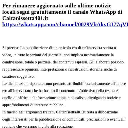
Per rimanere aggiornato sulle ultime notizie
locali segui gratuitamente il canale WhatsApp di
Caltanissetta401.it
https://whatsapp.com/channel/0029VbAkvGI77q
Si precisa: La pubblicazione di un articolo e/o di un'intervista scritta o
video, in tutte le sezioni del giornale, non implica necessariamente la
condivisione, totale o parziale, dei contenuti espressi. Gli elaborati possono
rappresentare opinioni, interpretazioni o ricostruzioni storiche anche di
carattere soggettivo.
Le dichiarazioni riportate sono pertanto attribuibili esclusivamente all'autore
e/o all'intervistato che ha fornito il contenuto. L'obiettivo della testata è
quello di offrire un'informazione ampia e pluralista, divulgando notizie e
approfondimenti di interesse pubblico.
In merito agli argomenti trattati, Caltanissetta401.it resta a disposizione
degli interessati per la pubblicazione di comunicati, precisazioni o eventuali
repliche che verranno inviate alla redazione.