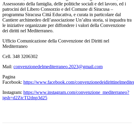
Assessorato della famiglia, delle politiche sociali e del lavoro, ed i
patrocini del Libero Consorzio e del Comune di Siracusa –
programma Siracusa Cittá Educativa, e curata in particolare dal
Cantiere archimedeo dell’associazione Un’altra storia, si inquadra tra
le iniziative organizzate per diffondere i valori della Convenzione
dei diritti nel Mediterraneo.
Ufficio Comunicazione della Convenzione dei Diritti nel
Mediterraneo
Cell. 348 3206302
Mail:
convenzionedelmediterraneo.2023@gmail.com
Pagina
Facebook:
https://www.facebook.com/convenzionedeidirittinelmedite
Instagram:
https://www.instagram.com/convenzione_mediterraneo?
igsh=d2ZtcTl2dnp3d25