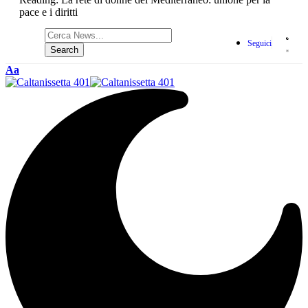
pace e i diritti
Seguici
Aa