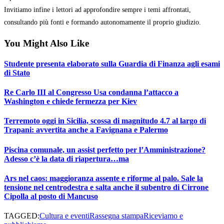
Invitiamo infine i lettori ad approfondire sempre i temi affrontati,
consultando più fonti e formando autonomamente il proprio giudizio.
You Might Also Like
Studente presenta elaborato sulla Guardia di Finanza agli esami
di Stato
Re Carlo III al Congresso Usa condanna l’attacco a
Washington e chiede fermezza per Kiev
Terremoto oggi in Sicilia, scossa di magnitudo 4.7 al largo di
Trapani: avvertita anche a Favignana e Palermo
Piscina comunale, un assist perfetto per l’Amministrazione?
Adesso c’è la data di riapertura…ma
Ars nel caos: maggioranza assente e riforme al palo. Sale la
tensione nel centrodestra e salta anche il subentro di Cirrone
Cipolla al posto di Mancuso
TAGGED:
Cultura e eventi
Rassegna stampa
Riceviamo e