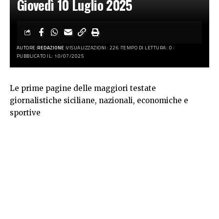
Giovedì 10 Luglio 2025
AUTORE:
REDAZIONE
VISUALIZZAZIONI: 226
TEMPO DI LETTURA: 0
PUBBLICATO IL: 10/07/2025
Le prime pagine delle maggiori testate
giornalistiche siciliane, nazionali, economiche e
sportive