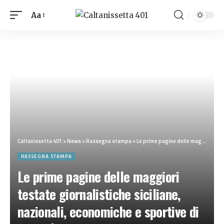
Aa
Caltanissetta 401
>
News
>
Rassegna stampa
>
Le prime pagine delle maggiori testate giornalistiche siciliane, nazionali, economiche e sportive di Giovedì 10 Luglio 2025
RASSEGNA STAMPA
Le prime pagine delle maggiori
testate giornalistiche siciliane,
nazionali, economiche e sportive di