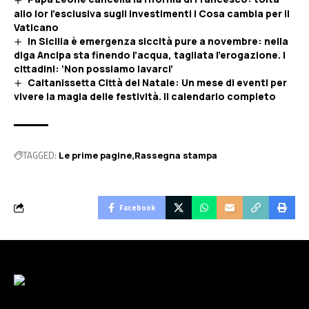
allo Ior l’esclusiva sugli investimenti | Cosa cambia per il
Vaticano
In Sicilia è emergenza siccità pure a novembre: nella
diga Ancipa sta finendo l’acqua, tagliata l’erogazione. I
cittadini: ‘Non possiamo lavarci’
Caltanissetta Città del Natale: Un mese di eventi per
vivere la magia delle festività. Il calendario completo
TAGGED:
Le prime pagine
Rassegna stampa
Facebook