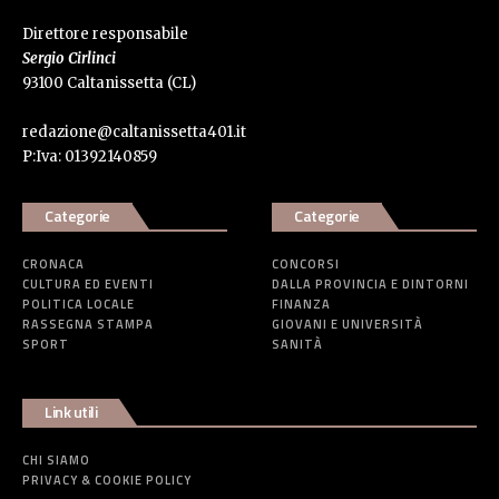
Direttore responsabile
Sergio Cirlinci
93100 Caltanissetta (CL)
redazione@caltanissetta401.it
P:Iva: 01392140859
Categorie
Categorie
CRONACA
CONCORSI
CULTURA ED EVENTI
DALLA PROVINCIA E DINTORNI
POLITICA LOCALE
FINANZA
RASSEGNA STAMPA
GIOVANI E UNIVERSITÀ
SPORT
SANITÀ
Link utili
CHI SIAMO
PRIVACY & COOKIE POLICY