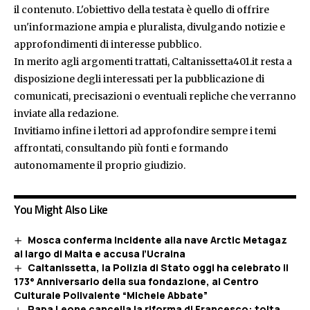
il contenuto. L'obiettivo della testata è quello di offrire
un'informazione ampia e pluralista, divulgando notizie e
approfondimenti di interesse pubblico.
In merito agli argomenti trattati, Caltanissetta401.it resta a
disposizione degli interessati per la pubblicazione di
comunicati, precisazioni o eventuali repliche che verranno
inviate alla redazione.
Invitiamo infine i lettori ad approfondire sempre i temi
affrontati, consultando più fonti e formando
autonomamente il proprio giudizio.
You Might Also Like
Mosca conferma incidente alla nave Arctic Metagaz
al largo di Malta e accusa l’Ucraina
Caltanissetta, la Polizia di Stato oggi ha celebrato il
173° Anniversario della sua fondazione, al Centro
Culturale Polivalente “Michele Abbate”
Papa Leone cancella la riforma di Francesco: tolta