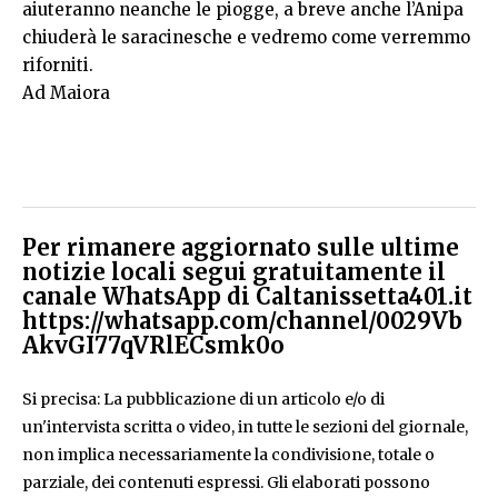
aiuteranno neanche le piogge, a breve anche l’Anipa
chiuderà le saracinesche e vedremo come verremmo
riforniti.
Ad Maiora
Per rimanere aggiornato sulle ultime
notizie locali segui gratuitamente il
canale WhatsApp di Caltanissetta401.it
https://whatsapp.com/channel/0029Vb
AkvGI77qVRlECsmk0o
Si precisa: La pubblicazione di un articolo e/o di
un'intervista scritta o video, in tutte le sezioni del giornale,
non implica necessariamente la condivisione, totale o
parziale, dei contenuti espressi. Gli elaborati possono