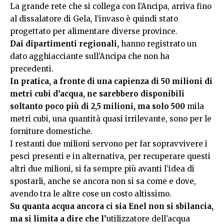
La grande rete che si collega con l’Ancipa, arriva fino
al dissalatore di Gela, l’invaso è quindi stato
progettato per alimentare diverse province.
Dai dipartimenti regionali,
hanno registrato un
dato agghiacciante sull’Ancipa che non ha
precedenti.
In pratica, a fronte di una capienza di 50 milioni di
metri cubi d’acqua, ne sarebbero disponibili
soltanto poco più di 2,5 milioni, ma solo 500
mila
metri cubi, una quantità quasi irrilevante, sono per le
forniture domestiche.
I restanti due milioni servono per far sopravvivere i
pesci presenti e in alternativa, per recuperare questi
altri due milioni, si fa sempre più avanti l’idea di
spostarli, anche se ancora non si sa come e dove,
avendo tra le altre cose un costo altissimo.
Su quanta acqua ancora ci sia Enel non si sbilancia,
ma si limita a dire che l’
utilizzatore dell’acqua