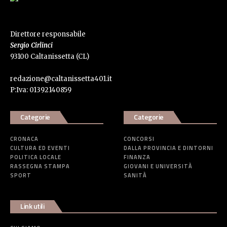
Direttore responsabile
Sergio Cirlinci
93100 Caltanissetta (CL)
redazione@caltanissetta401.it
P:Iva: 01392140859
Categorie
Categorie
CRONACA
CONCORSI
CULTURA ED EVENTI
DALLA PROVINCIA E DINTORNI
POLITICA LOCALE
FINANZA
RASSEGNA STAMPA
GIOVANI E UNIVERSITÀ
SPORT
SANITÀ
Link utili