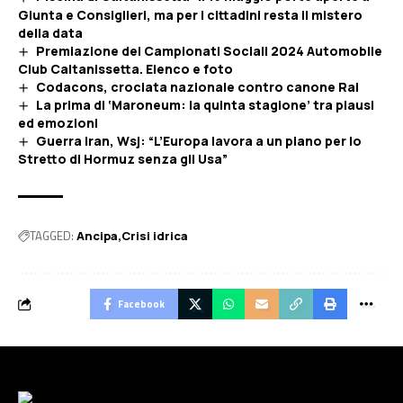
Giunta e Consiglieri, ma per i cittadini resta il mistero
della data
Premiazione dei Campionati Sociali 2024 Automobile
Club Caltanissetta. Elenco e foto
Codacons, crociata nazionale contro canone Rai
La prima di ‘Maroneum: la quinta stagione’ tra plausi
ed emozioni
Guerra Iran, Wsj: “L’Europa lavora a un piano per lo
Stretto di Hormuz senza gli Usa”
TAGGED:
Ancipa
Crisi idrica
Facebook