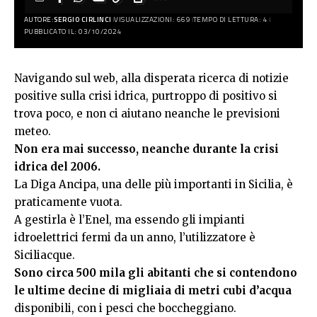
AUTORE:
SERGIO CIRLINCI
VISUALIZZAZIONI: 669
TEMPO DI LETTURA: 4
PUBBLICATO IL: 03/10/2024
Navigando sul web, alla disperata ricerca di notizie
positive sulla crisi idrica, purtroppo di positivo si
trova poco, e non ci aiutano neanche le previsioni
meteo.
Non era mai successo, neanche durante la crisi
idrica del 2006.
La Diga Ancipa, una delle più importanti in Sicilia, è
praticamente vuota.
A gestirla è l’Enel, ma essendo gli impianti
idroelettrici fermi da un anno, l’utilizzatore è
Siciliacque.
Sono circa 500 mila gli abitanti che si contendono
le ultime decine di migliaia di metri cubi d’acqua
disponibili, con i pesci che boccheggiano.