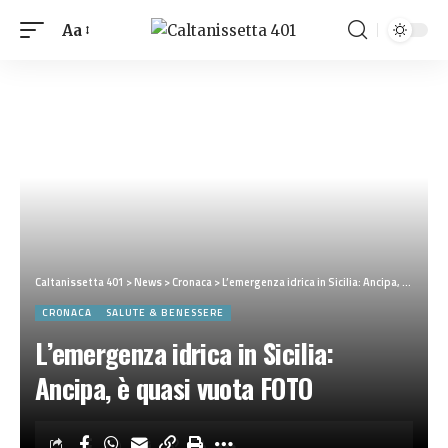
Aa
Caltanissetta 401
>
News
>
Cronaca
>
L’emergenza idrica in Sicilia: Ancipa, è quasi vuota FOTO
CRONACA
SALUTE & BENESSERE
L’emergenza idrica in Sicilia:
Ancipa, è quasi vuota FOTO