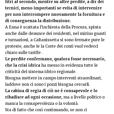
litri al secondo, mentre su altre perdite, a dir dei
tecnici, meno importanti se evita di intervenire
per non interrompere nuovamente la fornitura e
di conseguenza la distribuzione.
A Enna è scattata l’inchiesta della Procura, spinta
anche dalle denunce dei residenti, nel mirino guasti
e turnazioni, a Caltanissetta si sono fermate pure le
proteste, anche le la Corte dei conti vuol vederci
chiaro sulle tariffe .
Le perdite confermano, qualora fosse necessario,
che la crisi idrica
ha messo in evidenza tutte le
criticità del sistema idrico regionale.
Bisogna mettere in campo interventi straordinari,
laddove non ci sono i pozzi bisogna cercarli.
La cabina di regia di ciò ne è consapevole e lo
ribadisce ad ogni occasione,
ma a livello politico o
manca la consapevolezza o la volontà.
Sta di fatto che così continuando, se non ci