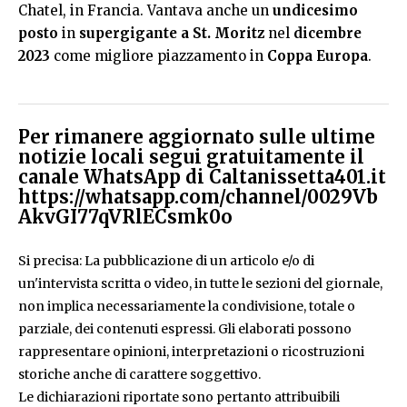
Chatel, in Francia. Vantava anche un
undicesimo
posto
in
supergigante a St. Moritz
nel
dicembre
2023
come migliore piazzamento in
Coppa Europa
.
Per rimanere aggiornato sulle ultime
notizie locali segui gratuitamente il
canale WhatsApp di Caltanissetta401.it
https://whatsapp.com/channel/0029Vb
AkvGI77qVRlECsmk0o
Si precisa: La pubblicazione di un articolo e/o di
un'intervista scritta o video, in tutte le sezioni del giornale,
non implica necessariamente la condivisione, totale o
parziale, dei contenuti espressi. Gli elaborati possono
rappresentare opinioni, interpretazioni o ricostruzioni
storiche anche di carattere soggettivo.
Le dichiarazioni riportate sono pertanto attribuibili