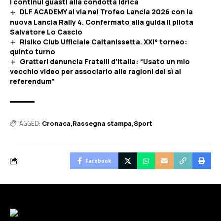
i continui guasti alla condotta idrica
DLF ACADEMY al via nel Trofeo Lancia 2026 con la
nuova Lancia Rally 4. Confermato alla guida il pilota
Salvatore Lo Cascio
Risiko Club Ufficiale Caltanissetta. XXI° torneo:
quinto turno
Gratteri denuncia Fratelli d’Italia: “Usato un mio
vecchio video per associarlo alle ragioni del sì al
referendum”
TAGGED:
Cronaca
Rassegna stampa
Sport
Facebook