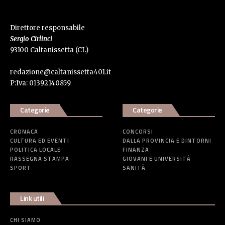
Direttore responsabile
Sergio Cirlinci
93100 Caltanissetta (CL)
redazione@caltanissetta401.it
P:Iva: 01392140859
Categorie
Categorie
CRONACA
CONCORSI
CULTURA ED EVENTI
DALLA PROVINCIA E DINTORNI
POLITICA LOCALE
FINANZA
RASSEGNA STAMPA
GIOVANI E UNIVERSITÀ
SPORT
SANITÀ
Link utili
CHI SIAMO