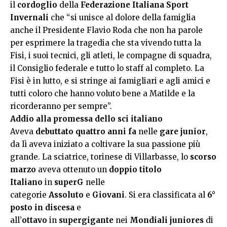
il
cordoglio
della
Federazione Italiana Sport
Invernali
che “si unisce al dolore della famiglia
anche il Presidente Flavio Roda che non ha parole
per esprimere la tragedia che sta vivendo tutta la
Fisi, i suoi tecnici, gli atleti, le compagne di squadra,
il Consiglio federale e tutto lo staff al completo. La
Fisi è in lutto, e si stringe ai famigliari e agli amici e
tutti coloro che hanno voluto bene a Matilde e la
ricorderanno per sempre”.
Addio alla promessa dello sci italiano
Aveva
debuttato quattro anni fa
nelle
gare junior
,
da lì aveva iniziato a coltivare la sua passione più
grande. La sciatrice, torinese di Villarbasse, lo
scorso
marzo
aveva ottenuto un
doppio titolo
Italiano
in
superG
nelle
categorie
Assoluto
e
Giovani
. Si era classificata al
6°
posto in discesa
e
all’
ottavo
in
supergigante
nei
Mondiali juniores
di