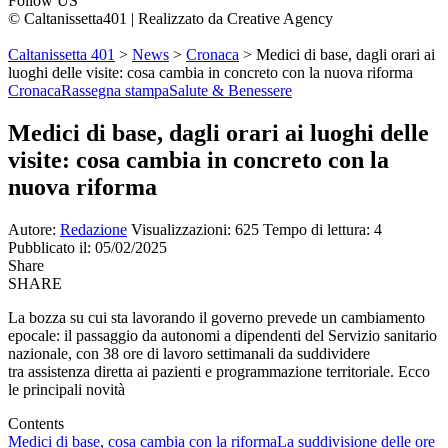
Follow US
© Caltanissetta401 | Realizzato da Creative Agency
Caltanissetta 401
>
News
>
Cronaca
>
Medici di base, dagli orari ai
luoghi delle visite: cosa cambia in concreto con la nuova riforma
Cronaca
Rassegna stampa
Salute & Benessere
Medici di base, dagli orari ai luoghi delle
visite: cosa cambia in concreto con la
nuova riforma
Autore:
Redazione
Visualizzazioni: 625
Tempo di lettura: 4
Pubblicato il: 05/02/2025
Share
SHARE
La bozza su cui sta lavorando il governo prevede un cambiamento
epocale: il passaggio da autonomi a dipendenti del Servizio sanitario
nazionale, con 38 ore di lavoro settimanali da suddividere
tra assistenza diretta ai pazienti e programmazione territoriale. Ecco
le principali novità
Contents
Medici di base, cosa cambia con la riforma
La suddivisione delle ore