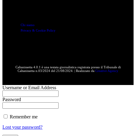
Link utili
Chi siamo
Privacy & Cookie Policy
Caltanissetta 4.0.1 è una testata giornalistica registrata presso il Tribunale di
Caltanissetta n.03/2024 del 21/08/2024. | Realizzato da
Creative Agency
Username or Email Address
Password
Remember me
Lost your password?