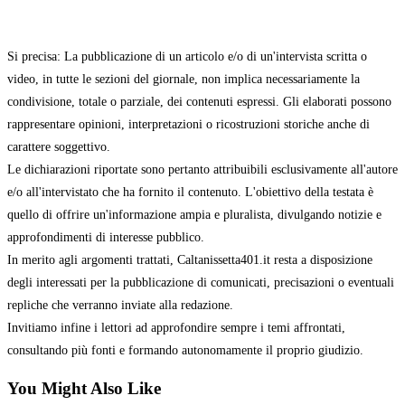
Si precisa: La pubblicazione di un articolo e/o di un'intervista scritta o
video, in tutte le sezioni del giornale, non implica necessariamente la
condivisione, totale o parziale, dei contenuti espressi. Gli elaborati possono
rappresentare opinioni, interpretazioni o ricostruzioni storiche anche di
carattere soggettivo.
Le dichiarazioni riportate sono pertanto attribuibili esclusivamente all'autore
e/o all'intervistato che ha fornito il contenuto. L'obiettivo della testata è
quello di offrire un'informazione ampia e pluralista, divulgando notizie e
approfondimenti di interesse pubblico.
In merito agli argomenti trattati, Caltanissetta401.it resta a disposizione
degli interessati per la pubblicazione di comunicati, precisazioni o eventuali
repliche che verranno inviate alla redazione.
Invitiamo infine i lettori ad approfondire sempre i temi affrontati,
consultando più fonti e formando autonomamente il proprio giudizio.
You Might Also Like