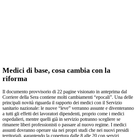
Medici di base, cosa cambia con la
riforma
Il documento provvisorio di 22 pagine visionato in anteprima dal
Corriere della Sera contiene molti cambiamenti “epocali”. Una delle
principali novità riguarda il rapporto dei medici con il Servizio
sanitario nazionale: le nuove “leve” verranno assunte e diventeranno
a tutti gli effetti dei lavoratori dipendenti, proprio come i medici
ospedalieri, mentre quelli già in servizio potranno scegliere se
rimanere liberi professionisti o passare al nuovo regime. I medici
assunti dovranno operare sia nei propri studi che nei nuovi presidi
territoriali, garantendo la copertura dalle 8 alle 20 con servizi