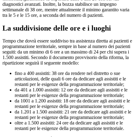
diagnostici avanzati. Inoltre, la bozza stabilisce un impegno
settimanale di 38 ore, mentre attualmente il minimo garantito varia
tra le 5 e le 15 ore, a seconda del numero di pazienti.
La suddivisione delle ore e i luoghi
Tempo che dovrà essere suddiviso tra assistenza diretta ai pazienti e
programmazione territoriale, sempre in base al numero dei pazienti
seguiti: da un minimo di 6 ore a un massimo di 24 per chi supera i
1.500 assistiti. Secondo il documento provvisorio della riforma, la
ripartizione seguirà il seguente modello:
fino a 400 assistiti: 38 ore da rendere nel distretto o sue
articolazioni, delle quali 6 ore da dedicare agli assistiti e le
restanti per le esigenze della programmazione territoriale;
da 401 a 1.000 assistiti: 12 ore da dedicare agli assistiti e le
restanti per le esigenze della programmazione territoriale;
da 1001 a 1.200 assistiti: 18 ore da dedicare agli assistiti e le
restanti per le esigenze della programmazione territoriale;
da 1.201 a 1.500 assistiti: 21 ore da dedicare agli assistiti e le
restanti per le esigenze della programmazione territoriale;
oltre a 1.500 assistiti: 24 ore da dedicare agli assistiti e le
restanti per le esigenze della programmazione territoriale.