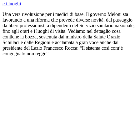
e i luoghi
Una vera rivoluzione per i medici di base. Il governo Meloni sta
lavorando a una riforma che prevede diverse novità, dal passaggio
da liberi professionisti a dipendenti del Servizio sanitario nazionale,
fino agli orari e i luoghi di visita. Vediamo nel dettaglio cosa
contiene la bozza, sostenuta dal ministro della Salute Orazio
Schillaci e dalle Regioni e acclamata a gran voce anche dal
presidente del Lazio Francesco Rocca: “Il sistema così com’è
congegnato non regge”.