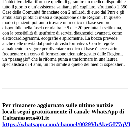
L’obiettivo della riforma è quello di garantire un medico disponibile
tutto il giorno e un’assistenza sanitaria più capillare, sfruttando 1.350
Case della Comunità finanziate con 2 miliardi di euro dal Pnrr e gli
ambulatori pubblici messi a disposizione dalle Regioni. In questo
modo i pazienti potranno trovare un medico di base sempre
disponibile nella fascia oraria tra le 8 e le 20 per tutta la settimana,
con la possibilità di usufruire di servizi diagnostici avanzati, come
elettrocardiogrammi, ecografie e spirometrie. La bozza prevede
anche delle novità dal punto di vista formativo. Con le regole
attualmente in vigore per diventare medico di base è necessario
frequentare un corso di formazione triennale gestito dalle Regioni,
un “passaggio” che la riforma punta a trasformare in una laurea
specialistica di 4 anni, un iter simile a quello dei medici ospedalieri.
Per rimanere aggiornato sulle ultime notizie
locali segui gratuitamente il canale WhatsApp di
Caltanissetta401.it
https://whatsapp.com/channel/0029VbAkvGI77q