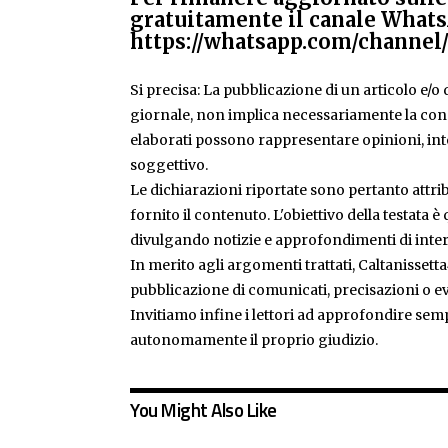
gratuitamente il canale Whats
https://whatsapp.com/chann
Si precisa: La pubblicazione di un articolo e/o di
giornale, non implica necessariamente la condiv
elaborati possono rappresentare opinioni, inte
soggettivo.
Le dichiarazioni riportate sono pertanto attribu
fornito il contenuto. L'obiettivo della testata 
divulgando notizie e approfondimenti di inter
In merito agli argomenti trattati, Caltanissetta
pubblicazione di comunicati, precisazioni o ev
Invitiamo infine i lettori ad approfondire sem
autonomamente il proprio giudizio.
You Might Also Like