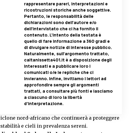
rappresentare pareri, interpretazioni e
ricostruzioni storiche anche soggettive.
Pertanto, le responsabilità delle
dichiarazioni sono dell’autore e/o
dell’intervistato che ci ha fornito il
contenuto. L’intento della testata è
quello di fare informazione a 360 gradi e
di divulgare notizie di interesse pubblico.
Naturalmente, sull’argomento trattato,
caltanissetta401.it è a disposizione degli
interessati e a pubblicare loro i
comunicati o/e le repliche che ci
invieranno. Infine, invitiamo i lettori ad
approfondire sempre gli argomenti
trattati, a consultare più fonti e lasciamo
a ciascuno di loro la libertà
d’interpretazione.
ticiclone nord-africano che continuerà a proteggere
tabilità e cieli in prevalenza sereni.