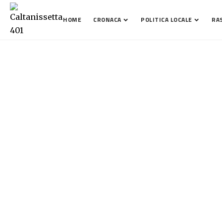
HOME
CRONACA
POLITICA LOCALE
RA