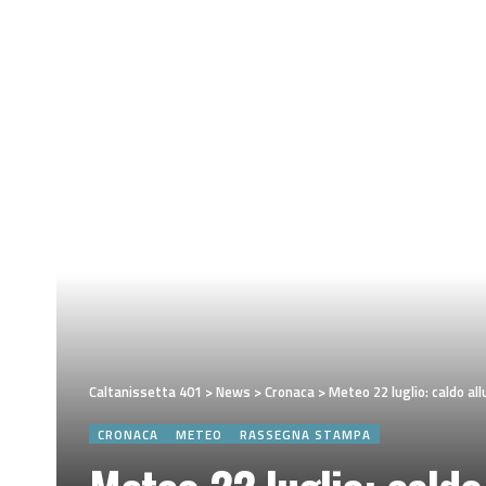
Caltanissetta 401
>
News
>
Cronaca
>
Meteo 22 luglio: caldo all
CRONACA
METEO
RASSEGNA STAMPA