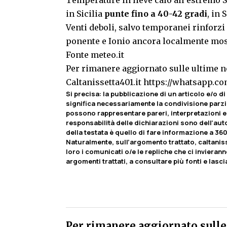
in Sicilia
punte fino a 40-42 gradi
, in
Venti deboli, salvo temporanei rinforzi 
ponente e Ionio ancora localmente mos
Fonte meteo.it
Per rimanere aggiornato sulle ultime no
Caltanissetta401.it
https://whatsapp.
Si precisa: la pubblicazione di un articolo e/o di 
significa necessariamente la condivisione parzia
possono rappresentare pareri, interpretazioni e 
responsabilità delle dichiarazioni sono dell’autor
della testata è quello di fare informazione a 360
Naturalmente, sull’argomento trattato, caltaniss
loro i comunicati o/e le repliche che ci invierann
argomenti trattati, a consultare più fonti e lasc
Per rimanere aggiornato sulle 