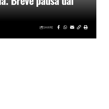
lia. Breve pausa dai
SHARE