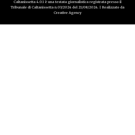
Caltanissetta 4.0.1 è una testata giornalistica registrata presso il
Tribunale di Caltanissetta n.03/2024 del 21/08/2024. | Realizzato da
Creative Agency