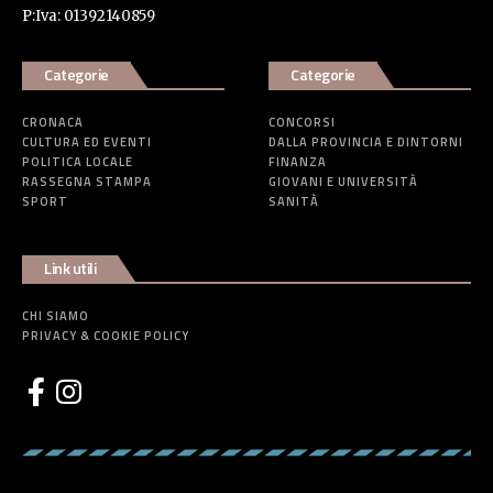
P:Iva: 01392140859
Categorie
Categorie
CRONACA
CONCORSI
CULTURA ED EVENTI
DALLA PROVINCIA E DINTORNI
POLITICA LOCALE
FINANZA
RASSEGNA STAMPA
GIOVANI E UNIVERSITÀ
SPORT
SANITÀ
Link utili
CHI SIAMO
PRIVACY & COOKIE POLICY