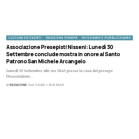
CULTURA ED EVENTI
RASSEGNA STAMPA
RICEVIAMO E PUBBLICHIAMO
Associazione Presepisti Nisseni: Lunedì 30
Settembre conclude mostra in onore al Santo
Patrono San Michele Arcangelo
Lunedì 30 Settembre alle ore 18:45 presso la casa del presepe
l'Associazione…
BY
REDAZIONE
346 VIEWS
1 MIN READ