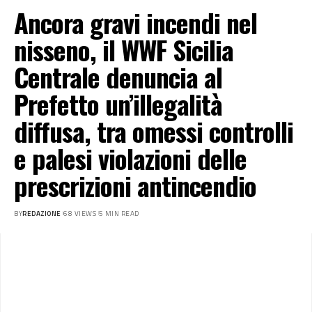
Ancora gravi incendi nel
nisseno, il WWF Sicilia
Centrale denuncia al
Prefetto un’illegalità
diffusa, tra omessi controlli
e palesi violazioni delle
prescrizioni antincendio
BY
REDAZIONE
68 VIEWS
5 MIN READ