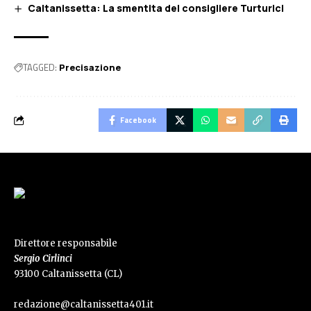
Caltanissetta: La smentita del consigliere Turturici
TAGGED:
Precisazione
Facebook
Direttore responsabile
Sergio Cirlinci
93100 Caltanissetta (CL)
redazione@caltanissetta401.it