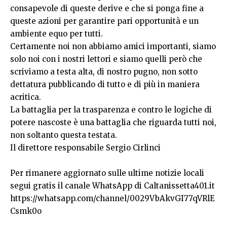
consapevole di queste derive e che si ponga fine a
queste azioni per garantire pari opportunità e un
ambiente equo per tutti.
Certamente noi non abbiamo amici importanti, siamo
solo noi con i nostri lettori e siamo quelli però che
scriviamo a testa alta, di nostro pugno, non sotto
dettatura pubblicando di tutto e di più in maniera
acritica.
La battaglia per la trasparenza e contro le logiche di
potere nascoste è una battaglia che riguarda tutti noi,
non soltanto questa testata.
Il direttore responsabile Sergio Cirlinci
Per rimanere aggiornato sulle ultime notizie locali
segui gratis il canale WhatsApp di Caltanissetta401.it
https://whatsapp.com/channel/0029VbAkvGI77qVRlE
Csmk0o