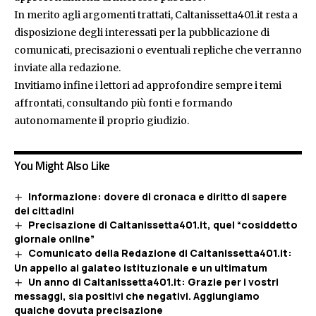
In merito agli argomenti trattati, Caltanissetta401.it resta a
disposizione degli interessati per la pubblicazione di
comunicati, precisazioni o eventuali repliche che verranno
inviate alla redazione.
Invitiamo infine i lettori ad approfondire sempre i temi
affrontati, consultando più fonti e formando
autonomamente il proprio giudizio.
You Might Also Like
Informazione: dovere di cronaca e diritto di sapere
dei cittadini
Precisazione di Caltanissetta401.it, quel “cosiddetto
giornale online”
Comunicato della Redazione di Caltanissetta401.it:
Un appello al galateo istituzionale e un ultimatum
Un anno di Caltanissetta401.it: Grazie per i vostri
messaggi, sia positivi che negativi. Aggiungiamo
qualche dovuta precisazione