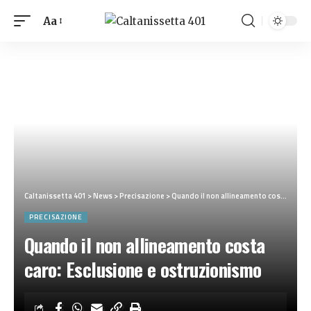
Aa
Caltanissetta 401
>
News
>
Precisazione
>
Quando il non allineamento costa caro: Esclusione e ostruzionismo
PRECISAZIONE
Quando il non allineamento costa
caro: Esclusione e ostruzionismo