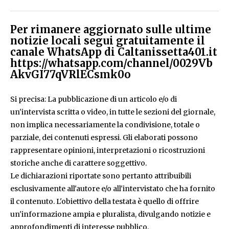
Per rimanere aggiornato sulle ultime
notizie locali segui gratuitamente il
canale WhatsApp di Caltanissetta401.it
https://whatsapp.com/channel/0029Vb
AkvGI77qVRlECsmk0o
Si precisa: La pubblicazione di un articolo e/o di
un'intervista scritta o video, in tutte le sezioni del giornale,
non implica necessariamente la condivisione, totale o
parziale, dei contenuti espressi. Gli elaborati possono
rappresentare opinioni, interpretazioni o ricostruzioni
storiche anche di carattere soggettivo.
Le dichiarazioni riportate sono pertanto attribuibili
esclusivamente all'autore e/o all'intervistato che ha fornito
il contenuto. L'obiettivo della testata è quello di offrire
un'informazione ampia e pluralista, divulgando notizie e
approfondimenti di interesse pubblico.