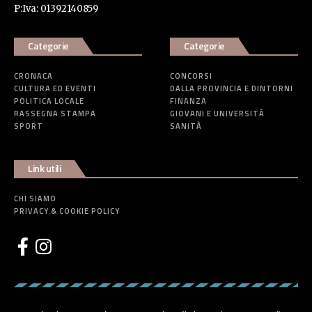
P:Iva: 01392140859
Categorie
Categorie
CRONACA
CONCORSI
CULTURA ED EVENTI
DALLA PROVINCIA E DINTORNI
POLITICA LOCALE
FINANZA
RASSEGNA STAMPA
GIOVANI E UNIVERSITÀ
SPORT
SANITÀ
Link utili
CHI SIAMO
PRIVACY & COOKIE POLICY