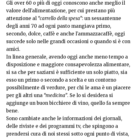
Gli over 60 o più di oggi conoscono anche meglio il
valore dell’alimentazione, per cui prestano più
attenzione al
“carrello della spesa”
: un sessantenne
degli anni 70 ad ogni pasto mangiava primo,
secondo, dolce, caffè e anche l’ammazzacaffè, oggi
succede solo nelle grandi occasioni o quando si è con
amici.
In linea generale, avendo oggi anche meno tempo a
disposizione e maggiore consapevolezza alimentare,
si sa che per saziarsi è sufficiente un solo piatto, sia
esso un primo o secondo a scelta e un contorno
possibilmente di verdure, per chi le ama è un piacere
per gli altri una
“medicina”
. Se lo si desidera si
aggiunge un buon bicchiere di vino, quello fa sempre
bene.
Sono cambiate anche le informazioni dei giornali,
delle riviste e dei programmi tv, che spingono a
prendersi cura di noi stessi sotto ogni punto di vista,