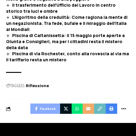
Il trasferimento dell’Ufficio del Lavoro in centro
storico tra luci e ombre
L’Algoritmo della credulità: Come ragiona la mente di
un negazionista. Tra fede, bufale e il miraggio dell’Italia
ai Mondiali
Piscina di Caltanissetta: il 15 maggio porte aperte a
Giunta e Consiglieri, ma per i cittadini resta il mistero
della data
Piscina di via Rochester, conto alla rovescia al via ma
il tariffario resta un mistero
TAGGED:
Riflessione
Facebook