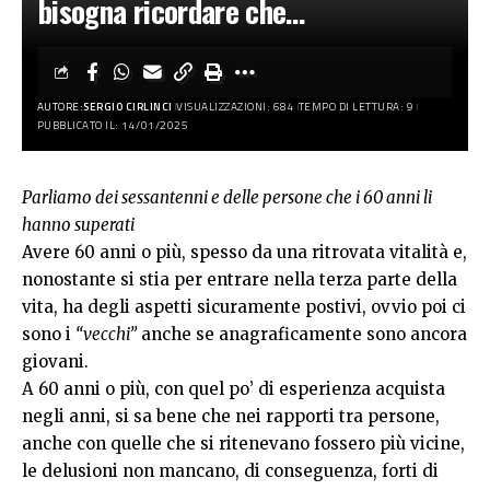
bisogna ricordare che…
AUTORE:
SERGIO CIRLINCI
VISUALIZZAZIONI: 684
TEMPO DI LETTURA: 9
PUBBLICATO IL: 14/01/2025
Parliamo dei sessantenni e delle persone che i 60 anni li
hanno superati
Avere 60 anni o più, spesso da una ritrovata vitalità e,
nonostante si stia per entrare nella terza parte della
vita, ha degli aspetti sicuramente postivi, ovvio poi ci
sono i
“vecchi”
anche se anagraficamente sono ancora
giovani.
A 60 anni o più, con quel po’ di esperienza acquista
negli anni, si sa bene che nei rapporti tra persone,
anche con quelle che si ritenevano fossero più vicine,
le delusioni non mancano, di conseguenza, forti di