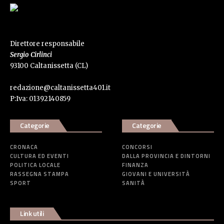
Direttore responsabile
Sergio Cirlinci
93100 Caltanissetta (CL)
redazione@caltanissetta401.it
P:Iva: 01392140859
Categorie
Categorie
CRONACA
CONCORSI
CULTURA ED EVENTI
DALLA PROVINCIA E DINTORNI
POLITICA LOCALE
FINANZA
RASSEGNA STAMPA
GIOVANI E UNIVERSITÀ
SPORT
SANITÀ
Link utili