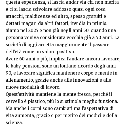
questa esperienza, si lascia andar via chi non merita
e ci si lascia scivolare addosso quasi ogni cosa,
attacchi, maldicenze ed altro, spesso gratuiti e
dettati magari da altri fattori, invidia in primis.
Siamo nel 2025 e non più negli anni 50, quando una
persona veniva considerata vecchia già a 50 anni. La
società di oggi accetta maggiormente il passare
dell’età come un valore positivo.
Avere 60 anni o più, implica l’andare ancora lavorare,
le baby pensioni sono un lontano ricordo degli anni
90, e lavorare significa mantenere corpo e mente in
allenamento, grazie anche alle innovazioni e alle
nuove modalità di lavoro.
Quest’attività mantiene la mente fresca, perché il
cervello è plastico, più lo si stimola meglio funziona.
Ma anche i corpi sono cambiati ma l’aspettativa di
vita aumenta, grazie e per merito dei medici e della
scienza.