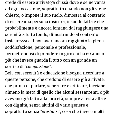
crede di essere arrivato/a chissà dove e se ne vanta
ad ogni occasione, soprattutto quando non gli viene
chiesto, o impone il suo ruolo, dimostra al contrario
di essere una persona insicura, insoddisfatta e che
probabilmente è ancora lontana dal raggiungere una
serenità a tutto tondo, dimostrando al contrario
insicurezza e il non aver ancora raggiunto la piena
soddisfazione, personale e professionale,
permettendosi di prendere in giro chi ha 60 anni o
più che invece guarda il tutto con un grande un
sorriso di
“compassione”
.
Beh, con serenità e educazione bisogna ricordare a
queste persone, che credono di essere già arrivate,
che prima di parlare, schernire e criticare, facciano
almeno la metà di quello che alcuni sessantenni o più
avevano già fatto alla loro età, sempre a testa alta e
con dignità, senza aiutini di vario genere e
soprattutto senza
“prostrarsi”
, cosa che invece molti