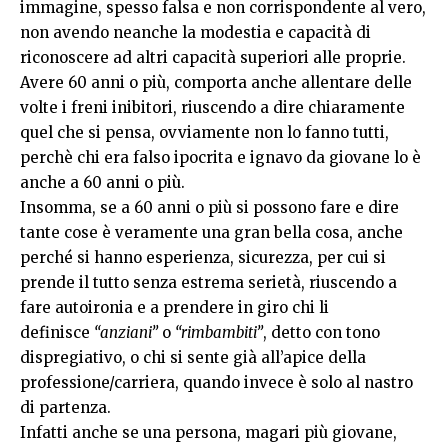
immagine, spesso falsa e non corrispondente al vero,
non avendo neanche la modestia e capacità di
riconoscere ad altri capacità superiori alle proprie.
Avere 60 anni o più, comporta anche allentare delle
volte i freni inibitori, riuscendo a dire chiaramente
quel che si pensa, ovviamente non lo fanno tutti,
perchè chi era falso ipocrita e ignavo da giovane lo è
anche a 60 anni o più.
Insomma, se a 60 anni o più si possono fare e dire
tante cose è veramente una gran bella cosa, anche
perché si hanno esperienza, sicurezza, per cui si
prende il tutto senza estrema serietà, riuscendo a
fare autoironia e a prendere in giro chi li
definisce
“anziani”
o
“rimbambiti”
, detto con tono
dispregiativo, o chi si sente già all’apice della
professione/carriera, quando invece è solo al nastro
di partenza.
Infatti anche se una persona, magari più giovane,