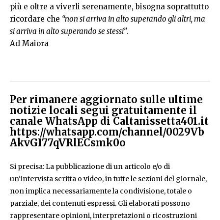
più e oltre a viverli serenamente, bisogna soprattutto
ricordare che
“non si arriva in alto superando gli altri, ma
si arriva in alto superando se stessi”
.
Ad Maiora
Per rimanere aggiornato sulle ultime
notizie locali segui gratuitamente il
canale WhatsApp di Caltanissetta401.it
https://whatsapp.com/channel/0029Vb
AkvGI77qVRlECsmk0o
Si precisa: La pubblicazione di un articolo e/o di
un'intervista scritta o video, in tutte le sezioni del giornale,
non implica necessariamente la condivisione, totale o
parziale, dei contenuti espressi. Gli elaborati possono
rappresentare opinioni, interpretazioni o ricostruzioni