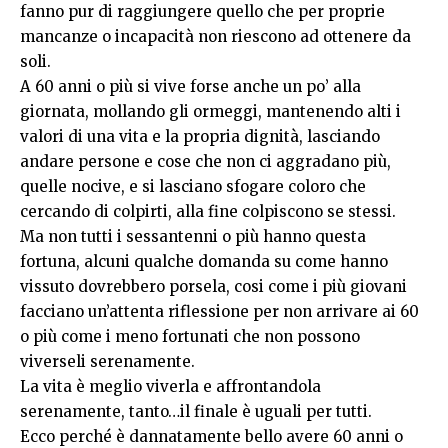
fanno pur di raggiungere quello che per proprie
mancanze o incapacità non riescono ad ottenere da
soli.
A 60 anni o più si vive forse anche un po’ alla
giornata, mollando gli ormeggi, mantenendo alti i
valori di una vita e la propria dignità, lasciando
andare persone e cose che non ci aggradano più,
quelle nocive, e si lasciano sfogare coloro che
cercando di colpirti, alla fine colpiscono se stessi.
Ma non tutti i sessantenni o più hanno questa
fortuna, alcuni qualche domanda su come hanno
vissuto dovrebbero porsela, cosi come i più giovani
facciano un’attenta riflessione per non arrivare ai 60
o più come i meno fortunati che non possono
viverseli serenamente.
La vita è meglio viverla e affrontandola
serenamente, tanto…il finale è uguali per tutti.
Ecco perché è dannatamente bello avere 60 anni o