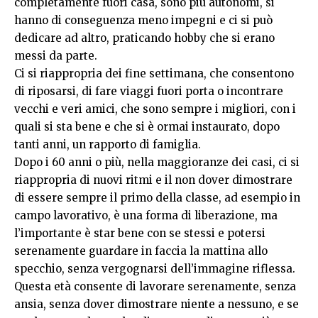
completamente fuori casa, sono più autonomi, si
hanno di conseguenza meno impegni e ci si può
dedicare ad altro, praticando hobby che si erano
messi da parte.
Ci si riappropria dei fine settimana, che consentono
di riposarsi, di fare viaggi fuori porta o incontrare
vecchi e veri amici, che sono sempre i migliori, con i
quali si sta bene e che si è ormai instaurato, dopo
tanti anni, un rapporto di famiglia.
Dopo i 60 anni o più, nella maggioranze dei casi, ci si
riappropria di nuovi ritmi e il non dover dimostrare
di essere sempre il primo della classe, ad esempio in
campo lavorativo, è una forma di liberazione, ma
l’importante è star bene con se stessi e potersi
serenamente guardare in faccia la mattina allo
specchio, senza vergognarsi dell’immagine riflessa.
Questa età consente di lavorare serenamente, senza
ansia, senza dover dimostrare niente a nessuno, e se