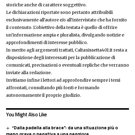
storiche anche di carattere soggettivo.
Le dichiarazioni riportate sono pertanto attribuibili
esclusivamente all'autore e/o all'intervistato che ha fornito
il contenuto. L'obiettivo della testata è quello di offrire
un'informazione ampia e pluralista, divulgando notizie e
approfondimenti di interesse pubblico.
In merito agli argomenti trattati, Caltanissetta401.it resta a
disposizione degli interessati per la pubblicazione di
comunicati, precisazioni o eventuali repliche che verranno
inviate alla redazione.
Invitiamo infine i lettori ad approfondire sempre i temi
affrontati, consultando più fonti e formando
autonomamente il proprio giudizio.
You Might Also Like
“Dalla padella alla brace”: da una situazione più o
meno grave o negativa a una peggiore