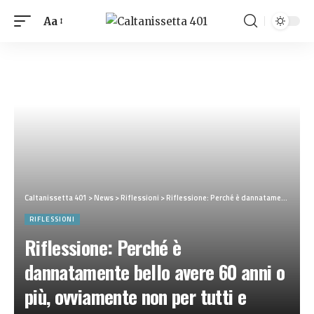
Aa
Caltanissetta 401
>
News
>
Riflessioni
>
Riflessione: Perché è dannatamente bello avere 60 anni o più, ovviamente non per tutti e bisogna ricordare che…
RIFLESSIONI
Riflessione: Perché è
dannatamente bello avere 60 anni o
più, ovviamente non per tutti e