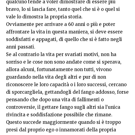
qualcuno tende a voler dimostrare di essere più
bravo, lo si lascia fare, tanto quel che si è o quel si
vale lo dimostra la propria storia.
Ovviamente per arrivare a 60 anni o più e poter
affrontare la vita in questa maniera, si deve essere
soddisfatti e appagati, di quello che si è fatto negli
anni passati.
Se al contrario la vita per svariati motivi, non ha
sorriso e le cose non sono andate come si sperava,
allora alcuni, fortunatamente non tutti, vivono
guardando nella vita degli altri e pur di non
riconoscere le loro capacità o i loro successi, cercano
di sporcargliela, gettandogli del fango addosso, forse
pensando che dopo una vita di fallimenti o
controversie, il gettare fango sugli altri sia l’unica
rivincita e soddisfazione possibile che rimane.
Questo succede maggiormente quando si è troppo
presi dal proprio ego o innamorati della propria