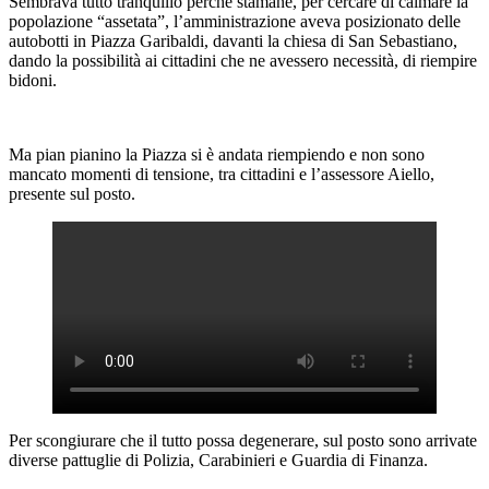
Sembrava tutto tranquillo perchè stamane, per cercare di calmare la
popolazione “assetata”, l’amministrazione aveva posizionato delle
autobotti in Piazza Garibaldi, davanti la chiesa di San Sebastiano,
dando la possibilità ai cittadini che ne avessero necessità, di riempire
bidoni.
Ma pian pianino la Piazza si è andata riempiendo e non sono
mancato momenti di tensione, tra cittadini e l’assessore Aiello,
presente sul posto.
Per scongiurare che il tutto possa degenerare, sul posto sono arrivate
diverse pattuglie di Polizia, Carabinieri e Guardia di Finanza.