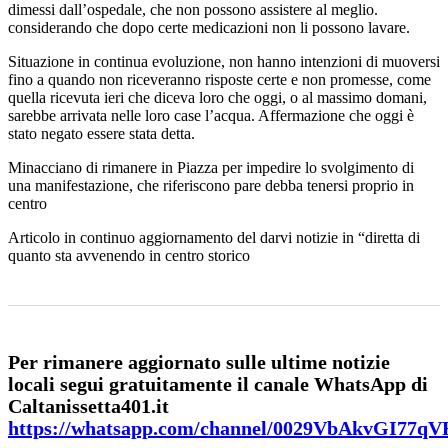
dimessi dall’ospedale, che non possono assistere al meglio.
considerando che dopo certe medicazioni non li possono lavare.
Situazione in continua evoluzione, non hanno intenzioni di muoversi
fino a quando non riceveranno risposte certe e non promesse, come
quella ricevuta ieri che diceva loro che oggi, o al massimo domani,
sarebbe arrivata nelle loro case l’acqua. Affermazione che oggi è
stato negato essere stata detta.
Minacciano di rimanere in Piazza per impedire lo svolgimento di
una manifestazione, che riferiscono pare debba tenersi proprio in
centro
Articolo in continuo aggiornamento del darvi notizie in “diretta di
quanto sta avvenendo in centro storico
Per rimanere aggiornato sulle ultime notizie
locali segui gratuitamente il canale WhatsApp di
Caltanissetta401.it
https://whatsapp.com/channel/0029VbAkvGI77q