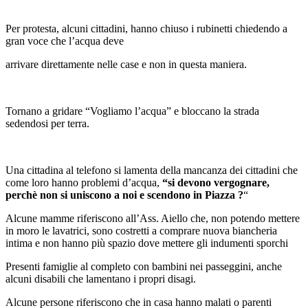
Per protesta, alcuni cittadini, hanno chiuso i rubinetti chiedendo a
gran voce che l’acqua deve
arrivare direttamente nelle case e non in questa maniera.
Tornano a gridare “Vogliamo l’acqua” e bloccano la strada
sedendosi per terra.
Una cittadina al telefono si lamenta della mancanza dei cittadini che
come loro hanno problemi d’acqua,
“si devono vergognare,
perchè non si uniscono a noi e scendono in Piazza ?
“
Alcune mamme riferiscono all’Ass. Aiello che, non potendo mettere
in moro le lavatrici, sono costretti a comprare nuova biancheria
intima e non hanno più spazio dove mettere gli indumenti sporchi
Presenti famiglie al completo con bambini nei passeggini, anche
alcuni disabili che lamentano i propri disagi.
Alcune persone riferiscono che in casa hanno malati o parenti