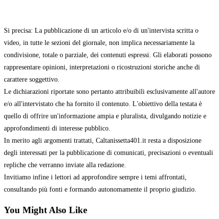
Si precisa: La pubblicazione di un articolo e/o di un'intervista scritta o
video, in tutte le sezioni del giornale, non implica necessariamente la
condivisione, totale o parziale, dei contenuti espressi. Gli elaborati possono
rappresentare opinioni, interpretazioni o ricostruzioni storiche anche di
carattere soggettivo.
Le dichiarazioni riportate sono pertanto attribuibili esclusivamente all'autore
e/o all'intervistato che ha fornito il contenuto. L'obiettivo della testata è
quello di offrire un'informazione ampia e pluralista, divulgando notizie e
approfondimenti di interesse pubblico.
In merito agli argomenti trattati, Caltanissetta401.it resta a disposizione
degli interessati per la pubblicazione di comunicati, precisazioni o eventuali
repliche che verranno inviate alla redazione.
Invitiamo infine i lettori ad approfondire sempre i temi affrontati,
consultando più fonti e formando autonomamente il proprio giudizio.
You Might Also Like