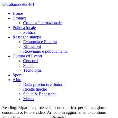
Home
Cronaca
Cronaca Internazionale
Politica locale
Politica
Rassegna stampa
Economia e Finanza
Riflessioni
Riceviamo e pubblichiamo
Cultura ed Eventi
Concorsi
Scuola
Tecnologia
Sport
Altro
Dalla provincia e dintorni
Ricette tipiche
Salute & Benessere
Meteo
Reading:
Riparte la protesta in centro storico, per il terzo giorno
consecutivo. Foto e video- Articolo in aggiornamento continuo