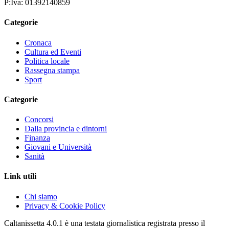
P:Iva: 01392140859
Categorie
Cronaca
Cultura ed Eventi
Politica locale
Rassegna stampa
Sport
Categorie
Concorsi
Dalla provincia e dintorni
Finanza
Giovani e Università
Sanità
Link utili
Chi siamo
Privacy & Cookie Policy
Caltanissetta 4.0.1 è una testata giornalistica registrata presso il