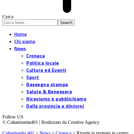
Cerca
Home
Chi siamo
News
Cronaca
Politica locale
Cultura ed Eventi
Sport
Rassegna stampa
Salute & Benessere
Riceviamo e pubblichiamo
Dalla provincia e dintorni
Follow US
© Caltanissetta401 | Realizzato da Creative Agency
Caltanissetta 401
>
News
>
Cronaca
>
Riparte la protesta in centro