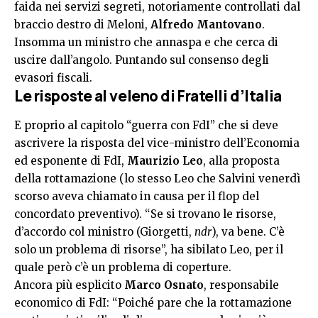
faida nei servizi segreti, notoriamente controllati dal
braccio destro di Meloni,
Alfredo Mantovano
.
Insomma un ministro che annaspa e che cerca di
uscire dall’angolo. Puntando sul consenso degli
evasori fiscali.
Le risposte al veleno di Fratelli d’Italia
E proprio al capitolo “guerra con FdI” che si deve
ascrivere la risposta del vice-ministro dell’Economia
ed esponente di FdI,
Maurizio Leo
, alla proposta
della rottamazione (lo stesso Leo che Salvini venerdì
scorso aveva chiamato in causa per il flop del
concordato preventivo). “Se si trovano le risorse,
d’accordo col ministro (Giorgetti,
ndr
), va bene. C’è
solo un problema di risorse”, ha sibilato Leo, per il
quale però c’è un problema di coperture.
Ancora più esplicito
Marco Osnato
, responsabile
economico di FdI: “Poiché pare che la rottamazione