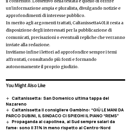
il contenuto. L'obiettivo della testata è quello di offrire
un'informazione ampia e pluralista, divulgando notizie e
approfondimenti di interesse pubblico.
In merito agli argomenti trattati, Caltanissetta401.it resta a
disposizione degli interessati per la pubblicazione di
comunicati, precisazioni o eventuali repliche che verranno
inviate alla redazione.
Invitiamo infine i lettori ad approfondire sempre i temi
affrontati, consultando più fonti e formando
autonomamente il proprio giudizio.
You Might Also Like
Caltanissetta: San Domenico ultima tappa del
Nazareno
Caltanissetta il consigliere Gambino: “GIÙ LE MANI DA
PARCO DUBINI, IL SINDACO CI SPIEGHI IL PIANO “REMS”
Propaganda al capolinea, al Sud sempre salari da
fame: sono il 31% in meno rispetto al Centro-Nord