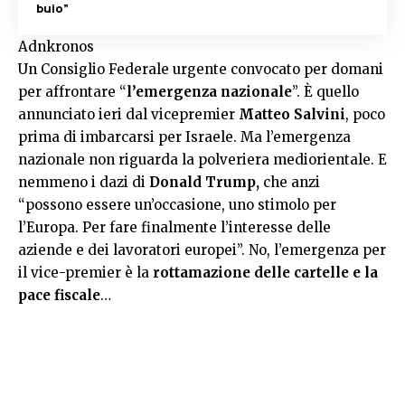
buio”
Adnkronos
Un Consiglio Federale urgente convocato per domani
per affrontare “
l’emergenza nazionale
”. È quello
annunciato ieri dal vicepremier
Matteo Salvini
, poco
prima di imbarcarsi per Israele. Ma l’emergenza
nazionale non riguarda la polveriera mediorientale. E
nemmeno i dazi di
Donald Trump,
che anzi
“possono essere un’occasione, uno stimolo per
l’Europa. Per fare finalmente l’interesse delle
aziende e dei lavoratori europei”. No, l’emergenza per
il vice-premier è la
rottamazione delle cartelle e la
pace fiscale
…