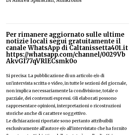
Di Andrea Sparaciari, Adnkronos
Per rimanere aggiornato sulle ultime
notizie locali segui gratuitamente il
canale WhatsApp di Caltanissetta401.it
https://whatsapp.com/channel/0029Vb
AkvGI77qVRlECsmk0o
Si precisa: La pubblicazione di un articolo e/o di
un'intervista scritta o video, in tutte le sezioni del giornale,
non implica necessariamente la condivisione, totale o
parziale, dei contenuti espressi. Gli elaborati possono
rappresentare opinioni, interpretazioni o ricostruzioni
storiche anche di carattere soggettivo.
Le dichiarazioni riportate sono pertanto attribuibili
esclusivamente all'autore e/o all'intervistato che ha fornito