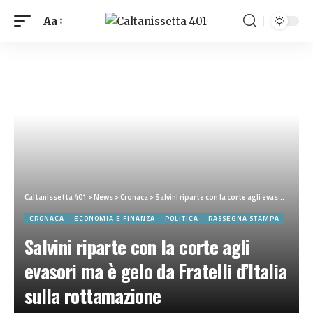
Aa
Caltanissetta 401
>
News
>
Cronaca
>
Salvini riparte con la corte agli evasori ma è gelo da Fratelli d’Italia sulla rottamazione
CRONACA
ECONOMIA E FINANZA
POLITICA
RASSEGNA STAMPA
Salvini riparte con la corte agli
evasori ma è gelo da Fratelli d’Italia
sulla rottamazione