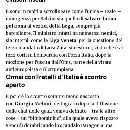
E sono in molti a sottolineare come l’unica – reale –
emergenza per Salvini sia quella di
salvare la sua
poltrona ai vertici della Lega
, sempre più
barcollante. Il ministro infatti ha numerosi nemici,
sia interni, come la
Liga Veneta
, per la questione del
terzo mandato di
Luca Zaia
; sia esterni, visto che è ai
ferri corti in Lombardia con Forza Italia, dopo la
mozione per l’uscita dall’Oms, parte della virata
antieuropeista e filotrumpiana.
Ormai con Fratelli d’Italia è scontro
aperto
E poi c’è lo scontro sempre meno nascosto
con
Giorgia Meloni
, deflagrato dopo la diffusione
delle chat nelle quali veniva definito – tra le altre
cose – un “bimbominkia”, alla quale aveva risposto
venerdì derubricando lo scandalo Paragon a una