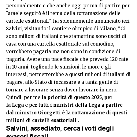
personalmente e che anche oggi prima di partire per
Israele seguirò è il tema della rottamazione delle
cartelle esattoriali”, ha solennemente annunciato ieri
Salvini, visitando il cantiere olimpico di Milano, “Ci
sono milioni di italiani che stamattina sono usciti di
casa con una cartella esattoriale sul comodino,
vorrebbero pagarla ma non sono in condizione di
pagarla. Avere una pace fiscale che preveda 120 rate
in 10 anni, togliendo le sanzioni, le more e gli
interessi, permetterebbe a questi milioni di italiani di
pagare, allo Stato di incassare e a tanta gente di
tornare a lavorare senza dover lavorare in nero.
Quindi, per me
la priorità di questo 2025, per
la Lega e per tutti i ministri della Lega a partire
dal ministro Giorgetti è la rottamazione di questi
milioni di cartelli esattoriali
”.
Salvini, assediato, cerca i voti degli
evasori fiscali