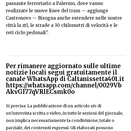
passante ferroviario a Palermo, dove vanno
realizzate le nuove linee del tram — aggiunge
Castronovo — Bisogna anche estendere nelle nostre
città la ztl, le strade a 30 chilometri di velocità e le
reti ciclo pedonali”.
Per rimanere aggiornato sulle ultime
notizie locali segui gratuitamente il
canale WhatsApp di Caltanissetta401.it
https://whatsapp.com/channel/0029Vb
AkvGI77qVRlECsmk0o
Si precisa: La pubblicazione di un articolo e/o di
un'intervista scritta o video, in tutte le sezioni del giornale,
non implica necessariamente la condivisione, totale o
parziale, dei contenuti espressi. Gli elaborati possono