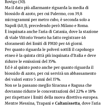
Rovigo (30).
Ma il dato più allarmante riguarda la media di
biossido di azoto, per cui Palermo, con 39,8
microgrammi per metro cubo, è seconda solo a
Napoli (40,3), precedendo però Milano e Roma.
È inquinata anche l’aria di Catania, dove la stazione
di viale Vittorio Veneto ha fatto registrare 46
sforamenti dei limiti di PM10 per 46 giorni.
Per quanto riguarda le polveri sottili il capoluogo
etneo è la quinta città più inquinata d’Italia e deve
ridurre le emissioni del 35%.
Ed è al quinto posto anche per quanto riguarda il
biossido di azoto, per cui servirà un abbassamento
dei valori entro 5 anni del 37%.
Non se la passano meglio Siracusa e Ragusa che
dovranno ridurre le concentrazioni del 22% e 18%
per rispettare i limiti della nuova direttiva europea.
Mentre Messina, Trapani e
Caltanissetta
, dove l’aria