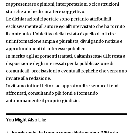
rappresentare opinioni, interpretazioni o ricostruzioni
storiche anche di carattere soggettivo.
Le dichiarazioni riportate sono pertanto attribuibili
esclusivamente all'autore e/o all'intervistato che ha fornito
il contenuto. L'obiettivo della testata è quello di offrire
un'informazione ampia e pluralista, divulgando notizie e
approfondimenti di interesse pubblico.
In merito agli argomenti trattati, Caltanissetta401.it resta a
disposizione degli interessati per la pubblicazione di
comunicati, precisazioni o eventuali repliche che verranno
inviate alla redazione.
Invitiamo infine i lettori ad approfondire sempre i temi
affrontati, consultando più fonti e formando
autonomamente il proprio giudizio.
You Might Also Like
Iran-Israele, la tregua regge; Netanyahu: “Vittoria