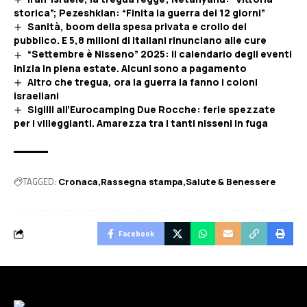
storica”; Pezeshkian: “Finita la guerra dei 12 giorni”
Sanità, boom della spesa privata e crollo del
pubblico. E 5,8 milioni di italiani rinunciano alle cure
“Settembre è Nisseno” 2025: il calendario degli eventi
inizia in piena estate. Alcuni sono a pagamento
Altro che tregua, ora la guerra la fanno i coloni
israeliani
Sigilli all’Eurocamping Due Rocche: ferie spezzate
per i villeggianti. Amarezza tra i tanti nisseni in fuga
TAGGED:
Cronaca
Rassegna stampa
Salute & Benessere
Facebook