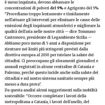
è meno inquinata, devono abbassare le
concentrazioni di polveri
del 9%
e Agrigento del 5%.
“Procediamo troppo lentamente e timidamente
nell’attuare gli interventi per eliminare le cause delle
emissioni degli inquinanti atmosferici e migliorare la
qualità dell’aria nelle nostre città — dice Tommaso
Castronovo, presidente di Legambiente Sicilia —
Abbiamo poco meno di 5 anni a disposizione per
rientrare nei limiti più stringenti previsti dalla
direttiva europea al 2030 per tutelare la salute dei
cittadini. Ci preoccupano gli sforamenti giornalieri e
annuali registrati in alcune centraline di Catania e
Palermo, perché questo incide anche sulla salute dei
cittadini e sul nostro sistema sanitario sempre più
messo a dura prova”.
Da questa analisi alcuni suggerimenti sulla mobilità
sostenibile: “Occorre completare i lavori della
metropolitana a Catania, i lavori dell’anello, del