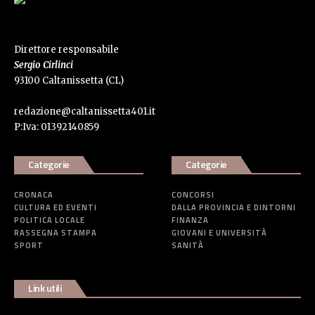
Direttore responsabile
Sergio Cirlinci
93100 Caltanissetta (CL)
redazione@caltanissetta401.it
P:Iva: 01392140859
Categorie
Categorie
CRONACA
CONCORSI
CULTURA ED EVENTI
DALLA PROVINCIA E DINTORNI
POLITICA LOCALE
FINANZA
RASSEGNA STAMPA
GIOVANI E UNIVERSITÀ
SPORT
SANITÀ
Link utili