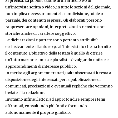
Si precisa: La pubblicazione di un articolo e/o di
un'intervista scritta o video, in tutte le sezioni del giornale,
non implica necessariamente la condivisione, totale o
parziale, dei contenuti espressi. Gli elaborati possono
rappresentare opinioni, interpretazioni o ricostruzioni
storiche anche di carattere soggettivo.
Le dichiarazioni riportate sono pertanto attribuibili
esclusivamente all'autore e/o all'intervistato che ha fornito
il contenuto. L'obiettivo della testata è quello di offrire
un'informazione ampia e pluralista, divulgando notizie e
approfondimenti di interesse pubblico.
In merito agli argomenti trattati, Caltanissetta401.it resta a
disposizione degli interessati per la pubblicazione di
comunicati, precisazioni o eventuali repliche che verranno
inviate alla redazione.
Invitiamo infine i lettori ad approfondire sempre i temi
affrontati, consultando più fonti e formando
autonomamente il proprio giudizio.