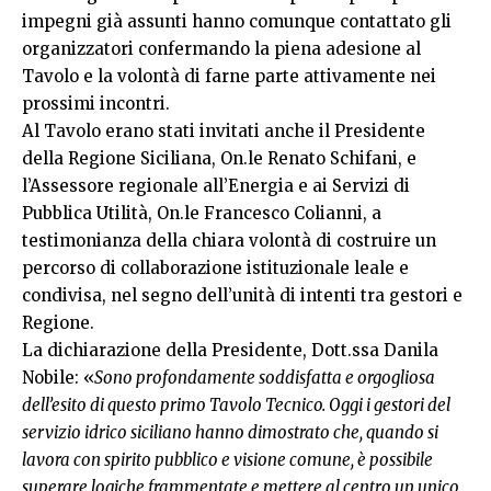
impegni già assunti hanno comunque contattato gli
organizzatori confermando la piena adesione al
Tavolo e la volontà di farne parte attivamente nei
prossimi incontri.
Al Tavolo erano stati invitati anche il Presidente
della Regione Siciliana, On.le Renato Schifani, e
l’Assessore regionale all’Energia e ai Servizi di
Pubblica Utilità, On.le Francesco Colianni, a
testimonianza della chiara volontà di costruire un
percorso di collaborazione istituzionale leale e
condivisa, nel segno dell’unità di intenti tra gestori e
Regione.
La dichiarazione della Presidente, Dott.ssa Danila
Nobile: «
Sono profondamente soddisfatta e orgogliosa
dell’esito di questo primo Tavolo Tecnico. Oggi i gestori del
servizio idrico siciliano hanno dimostrato che, quando si
lavora con spirito pubblico e visione comune, è possibile
superare logiche frammentate e mettere al centro un unico