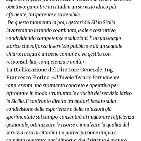
obiettivo: garantire ai cittadini un servizio idrico più
efficiente, trasparente e sostenibile.
Da questo momento in poi, i gestori del SII in Sicilia
lavoreranno in modo coordinato, leale e costruttivo,
condividendo competenze e soluzioni. È un passaggio
storico che rafforza il servizio pubblico e dà un segnale
chiaro: l’acqua è un bene comune e va gestita con
responsabilità, competenza e unità
.»
La Dichiarazione del Direttore Generale, Ing.
Francesco Fiorino: «
Il Tavolo Tecnico Permanente
rappresenta uno strumento concreto e operativo per
affrontare in modo strutturato le criticità del servizio idrico
in Sicilia. Il confronto diretto tra gestori, basato sulla
condivisione delle esperienze e delle soluzioni già
sperimentate sul campo, consentirà di migliorare l’efficienza
gestionale, ottimizzare le risorse e innalzare la qualità del
servizio reso ai cittadini. La partecipazione ampia e
convinta registrata oggi dimostra che il sistema è maturo