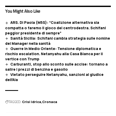
You Might Also Like
ARS. Di Paola (M5S): “Coalizione alternativa sia
compatta o faremo il gioco del centrodestra. Schifani
peggior presidente di sempre”
Sanità Sicilia: Schifani cambia strategia sulle nomine
dei Manager nella sanità
Guerre in Medio Oriente: Tensione diplomatica e
rischio escalation. Netanyahu alla Casa Bianca per il
vertice con Trump
Carburanti, stop allo sconto sulle accise: tornano a
salire i prezzi di benzina e gasolio
Vietato perseguire Netanyahu, sanzioni al giudice
dell’Aia
TAGGED:
Crisi idrica
Cronaca