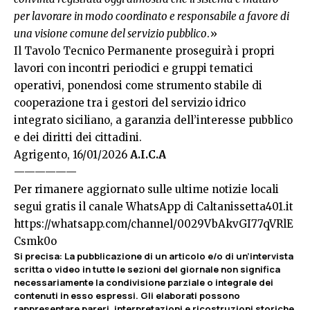
per lavorare in modo coordinato e responsabile a favore di
una visione comune del servizio pubblico
.»
Il Tavolo Tecnico Permanente proseguirà i propri
lavori con incontri periodici e gruppi tematici
operativi, ponendosi come strumento stabile di
cooperazione tra i gestori del servizio idrico
integrato siciliano, a garanzia dell’interesse pubblico
e dei diritti dei cittadini.
Agrigento, 16/01/2026
A.I.C.A
——————
Per rimanere aggiornato sulle ultime notizie locali
segui gratis il canale WhatsApp di Caltanissetta401.it
https://whatsapp.com/channel/0029VbAkvGI77qVRlE
Csmk0o
Si precisa
:
La pubblicazione di un articolo e/o di un’intervista
scritta o video in tutte le sezioni del giornale non significa
necessariamente la condivisione parziale o integrale dei
contenuti in esso espressi. Gli elaborati possono
rappresentare pareri, interpretazioni e ricostruzioni storiche