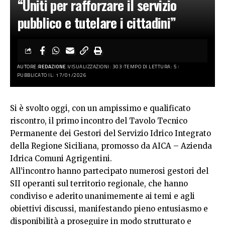
“Uniti per rafforzare il servizio
pubblico e tutelare i cittadini”
AUTORE:
REDAZIONE
VISUALIZZAZIONI: 303
TEMPO DI LETTURA: 5
PUBBLICATO IL: 17/01/2026
Si è svolto oggi, con un ampissimo e qualificato
riscontro, il primo incontro del Tavolo Tecnico
Permanente dei Gestori del Servizio Idrico Integrato
della Regione Siciliana, promosso da AICA – Azienda
Idrica Comuni Agrigentini.
All’incontro hanno partecipato numerosi gestori del
SII operanti sul territorio regionale, che hanno
condiviso e aderito unanimemente ai temi e agli
obiettivi discussi, manifestando pieno entusiasmo e
disponibilità a proseguire in modo strutturato e