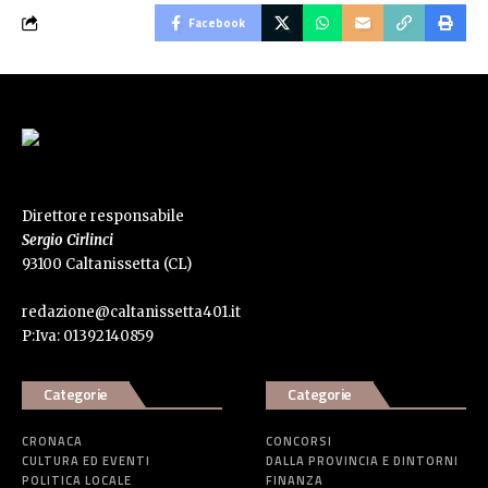
Facebook
Direttore responsabile
Sergio Cirlinci
93100 Caltanissetta (CL)
redazione@caltanissetta401.it
P:Iva: 01392140859
Categorie
Categorie
CRONACA
CONCORSI
CULTURA ED EVENTI
DALLA PROVINCIA E DINTORNI
POLITICA LOCALE
FINANZA