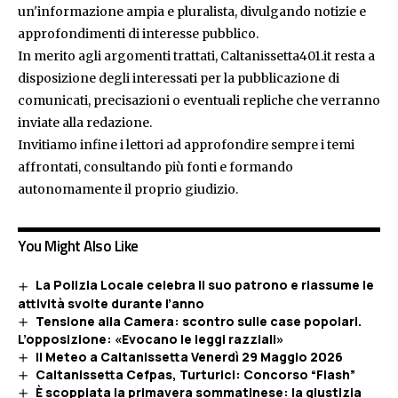
un'informazione ampia e pluralista, divulgando notizie e
approfondimenti di interesse pubblico.
In merito agli argomenti trattati, Caltanissetta401.it resta a
disposizione degli interessati per la pubblicazione di
comunicati, precisazioni o eventuali repliche che verranno
inviate alla redazione.
Invitiamo infine i lettori ad approfondire sempre i temi
affrontati, consultando più fonti e formando
autonomamente il proprio giudizio.
You Might Also Like
La Polizia Locale celebra il suo patrono e riassume le
attività svolte durante l’anno
Tensione alla Camera: scontro sulle case popolari.
L’opposizione: «Evocano le leggi razziali»
Il Meteo a Caltanissetta Venerdì 29 Maggio 2026
Caltanissetta Cefpas, Turturici: Concorso “Flash”
È scoppiata la primavera sommatinese: la giustizia