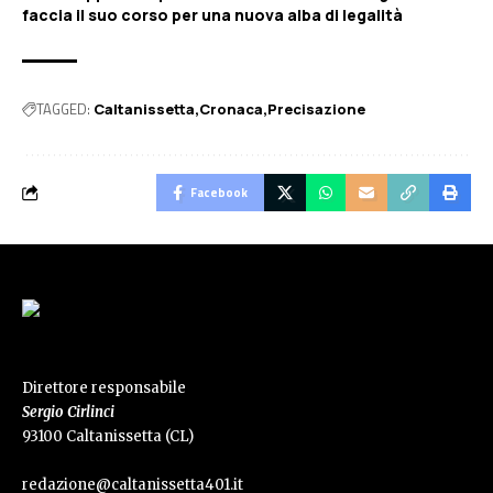
faccia il suo corso per una nuova alba di legalità
TAGGED:
Caltanissetta
Cronaca
Precisazione
Facebook
Direttore responsabile
Sergio Cirlinci
93100 Caltanissetta (CL)
redazione@caltanissetta401.it