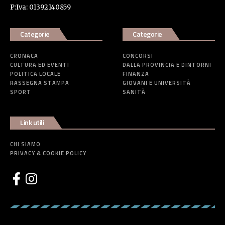
P:Iva: 01392140859
Categorie
Categorie
CRONACA
CONCORSI
CULTURA ED EVENTI
DALLA PROVINCIA E DINTORNI
POLITICA LOCALE
FINANZA
RASSEGNA STAMPA
GIOVANI E UNIVERSITÀ
SPORT
SANITÀ
Link utili
CHI SIAMO
PRIVACY & COOKIE POLICY