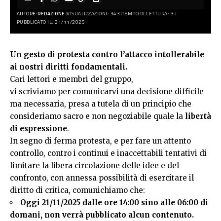
AUTORE:
REDAZIONE
VISUALIZZAZIONI: 343
TEMPO DI LETTURA: 3
PUBBLICATO IL: 21/11/2025
Un gesto di protesta contro l’attacco intollerabile
ai nostri diritti fondamentali.
Cari lettori e membri del gruppo,
vi scriviamo per comunicarvi una decisione difficile
ma necessaria, presa a tutela di un principio che
consideriamo sacro e non negoziabile quale la
libertà
di espressione
.
In segno di ferma protesta, e per fare un attento
controllo, contro i continui e inaccettabili tentativi di
limitare la libera circolazione delle idee e del
confronto, con annessa possibilità di esercitare il
diritto di critica, comunichiamo che:
Oggi 21/11/2025 dalle ore 14:00 sino alle 06:00 di
domani, non verrà pubblicato alcun contenuto.