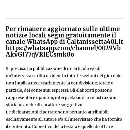
Per rimanere aggiornato sulle ultime
notizie locali segui gratuitamente il
canale WhatsApp di Caltanissetta401.it
https://whatsapp.com/channel/0029Vb
AkvGI77qVRlECsmk0o
Si precisa: La pubblicazione di un articolo e/o di
un'intervista scritta o video, in tutte le sezioni del giornale,
non implica necessariamente la condivisione, totale o
parziale, dei contenuti espressi. Gli elaborati possono
rappresentare opinioni, interpretazioni o ricostruzioni
storiche anche di carattere soggettivo.
Le dichiarazioni riportate sono pertanto attribuibili
esclusivamente all'autore e/o all'intervistato che ha fornito
il contenuto. L'obiettivo della testata è quello di offrire