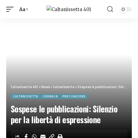
Aa
Caltanissetta 401
>
News
>
Caltanissetta
>
Sospese le pubblicazioni: Silenzio per la libertà di espressione
CALTANISSETTA
CRONACA
PRECISAZIONE
Sospese le pubblicazioni: Silenzio
per la libertà di espressione