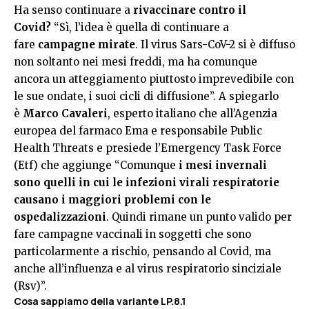
Ha senso continuare a
rivaccinare contro il
Covid?
“Sì, l’idea è quella di continuare a
fare
campagne mirate
. Il virus Sars-CoV-2 si è diffuso
non soltanto nei mesi freddi, ma ha comunque
ancora un atteggiamento piuttosto imprevedibile con
le sue ondate, i suoi cicli di diffusione”. A spiegarlo
è
Marco Cavaleri
, esperto italiano che all’Agenzia
europea del farmaco Ema e responsabile Public
Health Threats e presiede l’Emergency Task Force
(Etf) che aggiunge “Comunque
i mesi invernali
sono quelli in cui le infezioni virali respiratorie
causano i maggiori problemi con le
ospedalizzazioni
. Quindi rimane un punto valido per
fare campagne vaccinali in soggetti che sono
particolarmente a rischio, pensando al Covid, ma
anche all’influenza e al virus respiratorio sinciziale
(Rsv)”.
Cosa sappiamo della variante LP.8.1