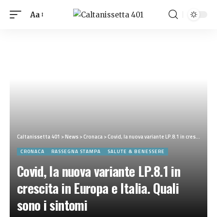
Aa
Caltanissetta 401
>
News
>
Cronaca
>
Covid, la nuova variante LP.8.1 in crescita in Europa e Italia. Quali sono i sintomi
CRONACA
RASSEGNA STAMPA
SALUTE & BENESSERE
Covid, la nuova variante LP.8.1 in
crescita in Europa e Italia. Quali
sono i sintomi