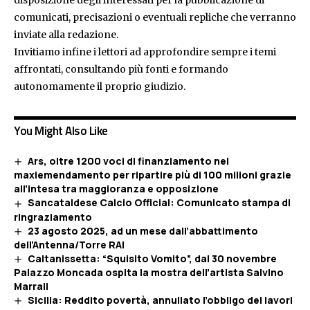
disposizione degli interessati per la pubblicazione di
comunicati, precisazioni o eventuali repliche che verranno
inviate alla redazione.
Invitiamo infine i lettori ad approfondire sempre i temi
affrontati, consultando più fonti e formando
autonomamente il proprio giudizio.
You Might Also Like
Ars, oltre 1200 voci di finanziamento nel
maxiemendamento per ripartire più di 100 milioni grazie
all’intesa tra maggioranza e opposizione
Sancataldese Calcio Official: Comunicato stampa di
ringraziamento
23 agosto 2025, ad un mese dall’abbattimento
dell’Antenna/Torre RAI
Caltanissetta: “Squisito Vomito”, dal 30 novembre
Palazzo Moncada ospita la mostra dell’artista Salvino
Marrali
Sicilia: Reddito povertà, annullato l’obbligo dei lavori