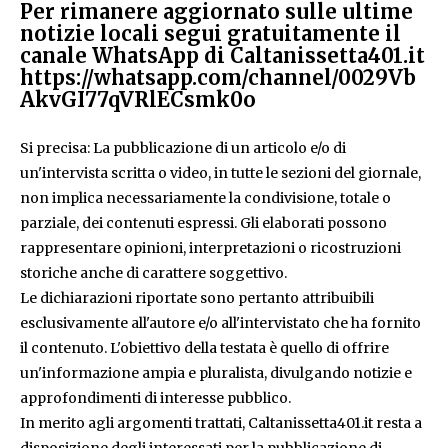
Per rimanere aggiornato sulle ultime
notizie locali segui gratuitamente il
canale WhatsApp di Caltanissetta401.it
https://whatsapp.com/channel/0029Vb
AkvGI77qVRlECsmk0o
Si precisa: La pubblicazione di un articolo e/o di
un'intervista scritta o video, in tutte le sezioni del giornale,
non implica necessariamente la condivisione, totale o
parziale, dei contenuti espressi. Gli elaborati possono
rappresentare opinioni, interpretazioni o ricostruzioni
storiche anche di carattere soggettivo.
Le dichiarazioni riportate sono pertanto attribuibili
esclusivamente all'autore e/o all'intervistato che ha fornito
il contenuto. L'obiettivo della testata è quello di offrire
un'informazione ampia e pluralista, divulgando notizie e
approfondimenti di interesse pubblico.
In merito agli argomenti trattati, Caltanissetta401.it resta a