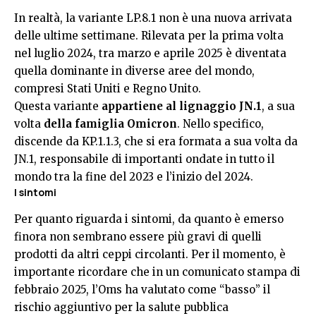
In realtà, la variante LP.8.1 non è una nuova arrivata
delle ultime settimane. Rilevata per la prima volta
nel luglio 2024, tra marzo e aprile 2025 è diventata
quella dominante in diverse aree del mondo,
compresi Stati Uniti e Regno Unito.
Questa variante
appartiene al lignaggio JN.1
, a sua
volta
della famiglia Omicron
. Nello specifico,
discende da KP.1.1.3, che si era formata a sua volta da
JN.1, responsabile di importanti ondate in tutto il
mondo tra la fine del 2023 e l’inizio del 2024.
I sintomi
Per quanto riguarda i sintomi, da quanto è emerso
finora non sembrano essere più gravi di quelli
prodotti da altri ceppi circolanti. Per il momento, è
importante ricordare che in un comunicato stampa di
febbraio 2025, l’Oms ha valutato come “basso” il
rischio aggiuntivo per la salute pubblica