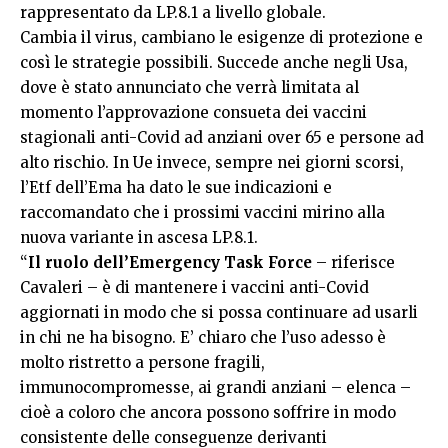
rappresentato da LP.8.1 a livello globale.
Cambia il virus, cambiano le esigenze di protezione e
così le strategie possibili. Succede anche negli Usa,
dove è stato annunciato che verrà limitata al
momento l’approvazione consueta dei vaccini
stagionali anti-Covid ad anziani over 65 e persone ad
alto rischio. In Ue invece, sempre nei giorni scorsi,
l’Etf dell’Ema ha dato le sue indicazioni e
raccomandato che i prossimi vaccini mirino alla
nuova variante in ascesa LP.8.1.
“
Il ruolo dell’Emergency Task Force
– riferisce
Cavaleri – è di mantenere i vaccini anti-Covid
aggiornati in modo che si possa continuare ad usarli
in chi ne ha bisogno. E’ chiaro che l’uso adesso è
molto ristretto a persone fragili,
immunocompromesse, ai grandi anziani – elenca –
cioè a coloro che ancora possono soffrire in modo
consistente delle conseguenze derivanti