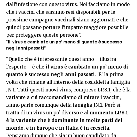
dall’infezione con questo virus. Noi facciamo in modo
che i vaccini che saranno resi disponibili per le
prossime campagne vaccinali siano aggiornati e che
quindi possano portare l’impatto maggiore possibile
per proteggere queste persone”.
“Il virus è cambiato un po’ meno di quanto è successo
negli anni passati”
“Quello che è interessante quest’anno – illustra
l’esperto – è che
il virus è cambiato un po’ meno di
quanto è successo negli anni passati
. E’ la prima
volta che rimane all’interno della cosiddetta famiglia
JN.1. Tutti questi nuovi virus, compreso LP.8.1, che è la
variante a cui raccomandiamo di mirare i vaccini,
fanno parte comunque della famiglia JN.1. Però si
tratta di un virus un po’ diverso e al
momento LP.8.1
è la variante che è dominante in molte parti del
mondo
, e
in Europa e in Italia è in crescita
.
Pensiamo dunque che sia un buon candidato da