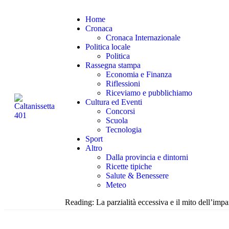
Home
Cronaca
Cronaca Internazionale
Politica locale
Politica
Rassegna stampa
Economia e Finanza
Riflessioni
Riceviamo e pubblichiamo
Cultura ed Eventi
Concorsi
Scuola
Tecnologia
Sport
Altro
Dalla provincia e dintorni
Ricette tipiche
Salute & Benessere
Meteo
Reading:
La parzialità eccessiva e il mito dell’impa